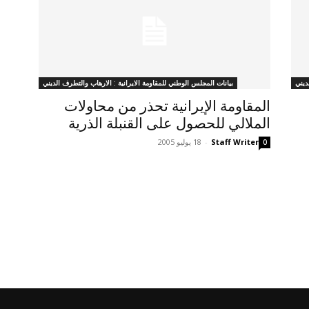
ديني
بيانات المجلس الوطني للمقاومة الايرانية : الارهاب والتطرف الديني
المقاومة الإيرانية تحذر من محاولات
الملالي للحصول على القنبلة الذرية
Staff Writer
-
18 يوليو 2005
0