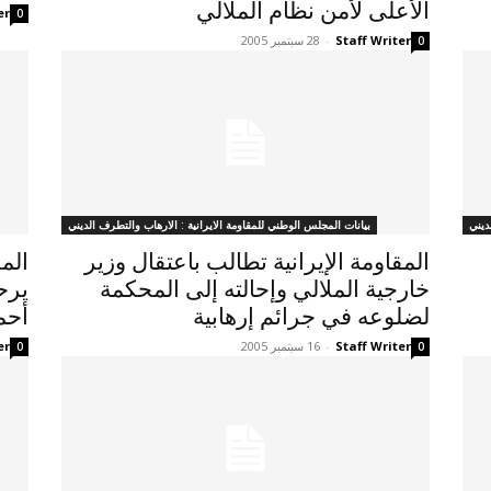
الأعلى لأمن نظام الملالي
er
0
Staff Writer
-
28 سبتمبر 2005
0
ديني
بيانات المجلس الوطني للمقاومة الايرانية : الارهاب والتطرف الديني
المقاومة الإيرانية تطالب باعتقال وزير
الم
خارجية الملالي وإحالته إلى المحكمة
يرح
لضلوعه في جرائم إرهابية
أحمد
Staff Writer
-
16 سبتمبر 2005
er
0
0