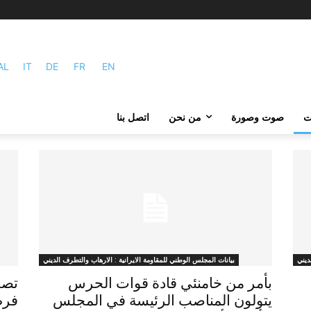
AL
IT
DE
FR
EN
ات
صوت وصورة
من نحن
اتصل بنا
ديني
بيانات المجلس الوطني للمقاومة الايرانية : الارهاب والتطرف الديني
بأمر من خامنئي قادة قوات الحرس
تصر
يتولون المناصب الرئيسة في المجلس
فرض