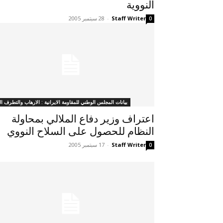
النووية
Staff Writer
-
28 سبتمبر 2005
0
بيانات المجلس الوطني للمقاومة الايرانية : الارهاب والتطرف ال
اعتراف وزير دفاع الملالي بمحاولة
النظام للحصول على السلاح النووي
Staff Writer
-
17 سبتمبر 2005
0