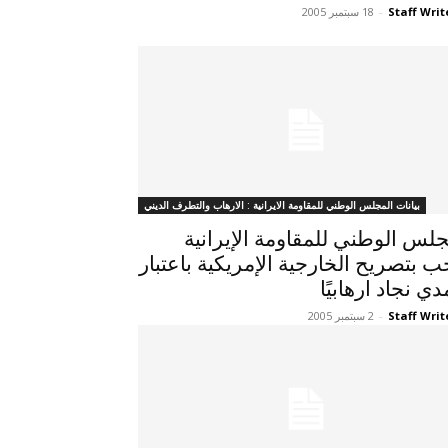
Staff Writ
-
18 سبتمبر 2005
بيانات المجلس الوطني للمقاومة الايرانية : الارهاب والتطرف الديني
جلس الوطني للمقاومة الإيرانية
ب بتصريح الخارجية الإمريكية باعتبار
ي نجاد ارهابيًا
Staff Writ
-
2 سبتمبر 2005