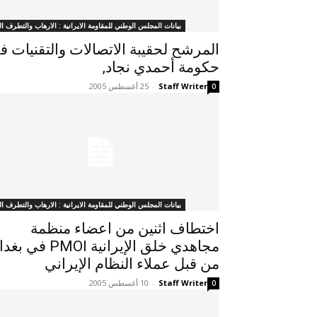
بيانات المجلس الوطني للمقاومة الايرانية : الارهاب والتطرف ال
المرشح لحقيبة الاتصالات والتقنيات ف
حكومة أحمدي نجاد,
Staff Writer
-
25 أغسطس 2005
0
بيانات المجلس الوطني للمقاومة الايرانية : الارهاب والتطرف ال
اختطاف اثنين من اعضاء منظمة
مجاهدي خلق الإيرانية PMOI في ب
من قبل عملاء النظام الإيراني
Staff Writer
-
10 أغسطس 2005
0