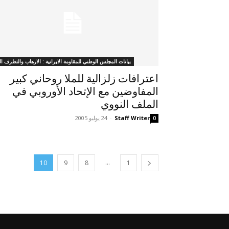
بيانات المجلس الوطني للمقاومة الايرانية : الارهاب والتطرف ال
اعترافات زلزالية للملا روحاني كبير
المفاوضين مع الإتحاد الأوروبي في
الملف النووي
Staff Writer
-
24 يوليو 2005
0
...
10
9
8
1