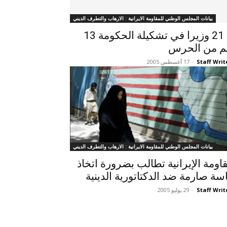
بيانات المجلس الوطني للمقاومة الايرانية : الارهاب والتطرف الديني
من 21 وزيرا في تشكيلة الحكومة 13
م من الحرس
Staff Writ
-
17 أغسطس 2005
بيانات المجلس الوطني للمقاومة الايرانية : الارهاب والتطرف الديني
قاومة الإيرانية تطالب بضرورة اتخاذ
سة صارمة ضد الدكتاتورية الدينية
Staff Writ
-
29 يوليو 2005