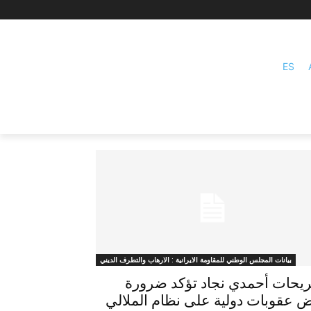
ES
بيانات المجلس الوطني للمقاومة الايرانية : الارهاب والتطرف الديني
يحات أحمدي نجاد تؤكد ضرورة
 عقوبات دولية على نظام الملالي