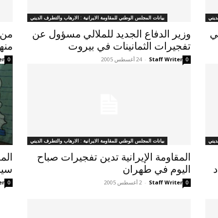
ديني
بيانات المجلس الوطني للمقاومة الايرانية : الارهاب والتطرف الديني
ي
وزير الدفاع الجديد للملالي مسؤول عن
تفجيرات الثمانينات في بيروت
منه
Staff Writer
-
24 أغسطس 2005
er
0
0
ديني
بيانات المجلس الوطني للمقاومة الايرانية : الارهاب والتطرف الديني
المقاومة الإيرانية تدين تفجيرات صباح
الم
غداد
اليوم في طهران
سيا
Staff Writer
-
2 أغسطس 2005
er
0
0