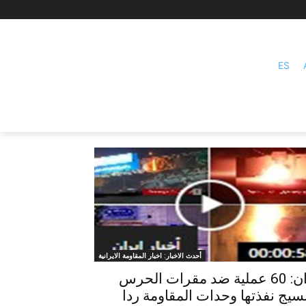
ES
أحدث الاخبار: اخبار المقاومة الايرانية
إيران: 60 عملية ضد مقرات الحرس
بسيج نفذتها وحدات المقاومة ردا