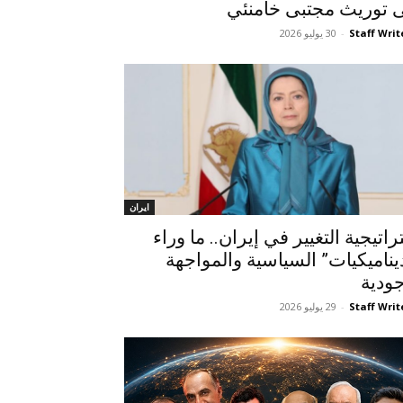
 توريث مجتبى خامنئي
Staff Writ
-
30 يوليو 2026
ايران
اتيجية التغيير في إيران.. ما وراء
ديناميكيات” السياسية والمواجهة
جودية
Staff Writ
-
29 يوليو 2026