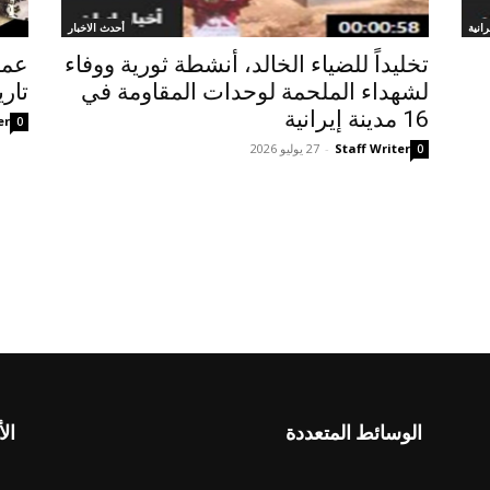
انية
أحدث الاخبار
تخلیداً للضياء الخالد، أنشطة ثورية ووفاء
عمل
لشهداء الملحمة لوحدات المقاومة في
تاري
16 مدينة إيرانية
er
0
Staff Writer
-
27 يوليو 2026
0
الوسائط المتعددة
الأ