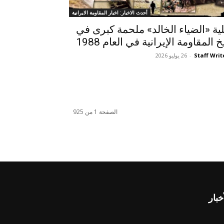
أحدث الاخبار: اخبار المقاومة الايرانية
ية «الضياء الخالد» ملحمة کبری في
خ المقاومة الإيرانية في العام 1988
Staff Writ
-
26 يوليو 2026
الصفحة 1 من 925
خبار