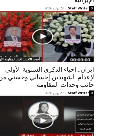
الإيرانية
Staff Writer
-
28 يوليو 2026
0
أحدث الاخبار: اخبار المقاومة الاير
ایران…احیاء الذكرى السنوية الأولى
لإعدام الشهيدين إحساني وحسني من
جانب وحدات المقاومة
Staff Writer
-
27 يوليو 2026
0