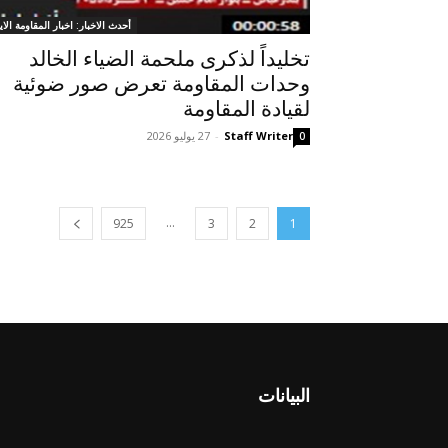
أحدث الاخبار: اخبار المقاومة الاير
تخليداً لذكرى ملحمة الضياء الخالد
وحدات المقاومة تعرض صور ضوئية
لقيادة المقاومة
Staff Writer
-
27 يوليو 2026
0
...
925
3
2
1
البيانات