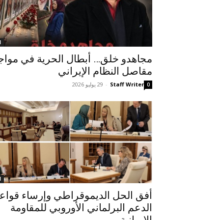
ا
مجاهدو خلق… أبطال الحرية في مواج
مقاصل النظام الإيراني
Staff Writer
-
29 يوليو 2026
0
ا
أفق الحل الديموقراطي وإرساء قواع
الدعم البرلماني الأوروبي للمقاومة