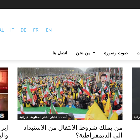
AL
IT
DE
FR
EN
ات
صوت وصورة
من نحن
اتصل بنا
انية
أحدث الاخبار: اخبار المقاومة الايرانية
من يملك شروط الانتقال من الاستبداد
الى الديمقراطية؟
وال