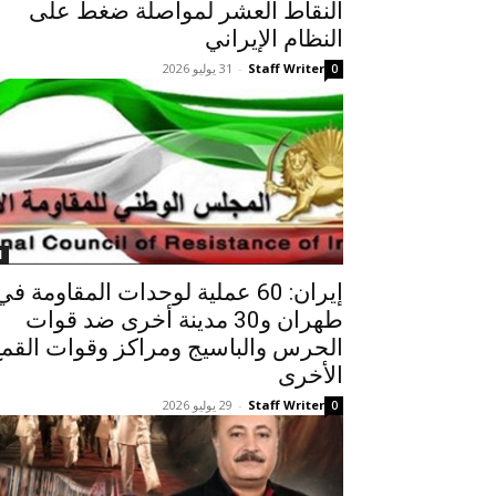
النقاط العشر لمواصلة ضغط على
النظام الإيراني
Staff Writer
-
31 يوليو 2026
0
ا
إيران: 60 عملية لوحدات المقاومة في
طهران و30 مدينة أخرى ضد قوات
الحرس والباسيج ومراكز وقوات القم
الأخرى
Staff Writer
-
29 يوليو 2026
0