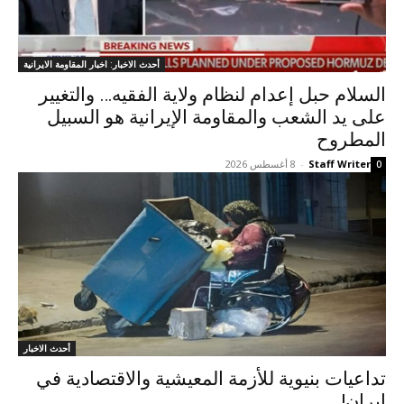
أحدث الاخبار: اخبار المقاومة الايرانية
السلام حبل إعدام لنظام ولاية الفقيه… والتغيير
على يد الشعب والمقاومة الإيرانية هو السبيل
المطروح
Staff Writer
-
8 أغسطس 2026
0
أحدث الاخبار
تداعيات بنيوية للأزمة المعيشية والاقتصادية في
إيران!