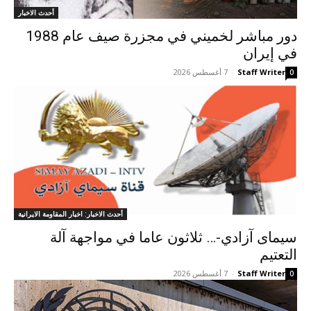
أحدث الاخبار
دور مباشر لخميني في مجزرة صيف عام 1988
في إيران
Staff Writer
-
7 أغسطس 2026
0
أحدث الاخبار: اخبار المقاومة الايرانية
سيمای آزادي-… ثلاثون عاما في مواجهة آلة
التعتيم
Staff Writer
-
7 أغسطس 2026
0