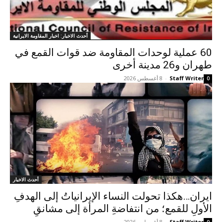
أحدث الاخبار: اخبار المقاومة الايرانية
60 عملية لوحدات المقاومة ضد قوات القمع في
طهران و26 مدينة أخرى
Staff Writer
-
8 أغسطس 2026
0
أحدث الاخبار
ایران…هکذا تحولت النساء الإيرانياتُ إلى الهدفِ
الأولِ للقمع؛ من انتفاضةِ المرأة إلى مشانقِ
Staff Writer
-
8 أغسطس 2026