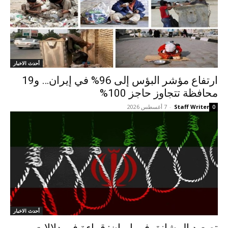
أحدث الاخبار
ارتفاع مؤشر البؤس إلى 96% في إيران… و19
محافظة تتجاوز حاجز 100%
Staff Writer
-
7 أغسطس 2026
0
أحدث الاخبار