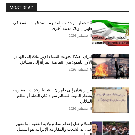
MOST READ
60 عملية لوحدات المقاومة ضد قوات القمع في
طهران و26 مدينة أخرى
8 أغسطس 2026
ایران…هکذا تحولت النساء الإيرانياتُ إلى الهدفِ
الأولِ للقمع؛ من انتفاضةِ المرأة إلى مشانقِ
8 أغسطس 2026
من زاهدان إلى طهران.. نشاط وحدات المقاومة
بشعار الموت للظالم سواء كان الشاه أو نظام
الملالي
8 أغسطس 2026
السلام حبل إعدام لنظام ولاية الفقيه… والتغيير
على يد الشعب والمقاومة الإيرانية هو السبيل