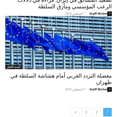
تصعيد المشانق في إيران: قراءة في دلالات
الرعب المؤسسي ومأزق السلطة
Staff Writer
-
7 أغسطس 2026
0
أحدث الاخبار
معضلة التردد الغربي أمام هشاشة السلطة في
طهران
Staff Writer
-
7 أغسطس 2026
0
3
2
1