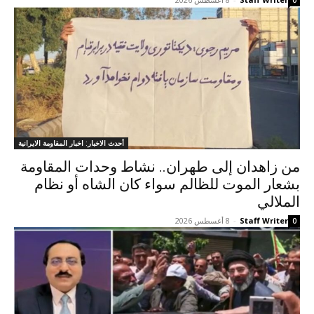
0
أحدث الاخبار: اخبار المقاومة الايرانية
من زاهدان إلى طهران.. نشاط وحدات المقاومة
بشعار الموت للظالم سواء كان الشاه أو نظام
الملالي
Staff Writer
-
8 أغسطس 2026
0