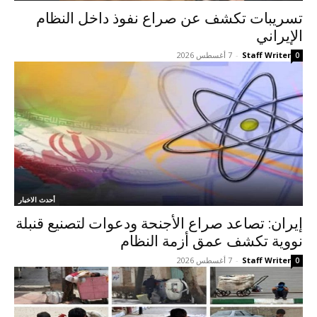
تسريبات تكشف عن صراع نفوذ داخل النظام
الإيراني
Staff Writer
-
7 أغسطس 2026
0
أحدث الاخبار
إيران: تصاعد صراع الأجنحة ودعوات لتصنيع قنبلة
نووية تكشف عمق أزمة النظام
Staff Writer
-
7 أغسطس 2026
0