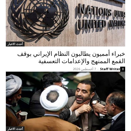
أحدث الاخبار
خبراء أمميون يطالبون النظام الإيراني بوقف
القمع الممنهج والإعدامات التعسفية
Staff Writer
-
7 أغسطس 2026
0
أحدث الاخبار