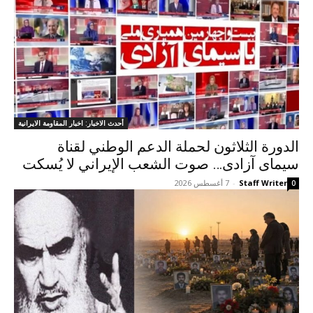
أحدث الاخبار: اخبار المقاومة الايرانية
الدورة الثلاثون لحملة الدعم الوطني لقناة
سیمای آزادی… صوت الشعب الإيراني لا يُسكت
Staff Writer
-
7 أغسطس 2026
0