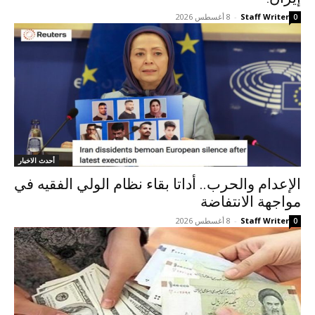
Staff Writer
-
8 أغسطس 2026
0
أحدث الاخبار
الإعدام والحرب.. أداتا بقاء نظام الولي الفقيه في
مواجهة الانتفاضة
Staff Writer
-
8 أغسطس 2026
0