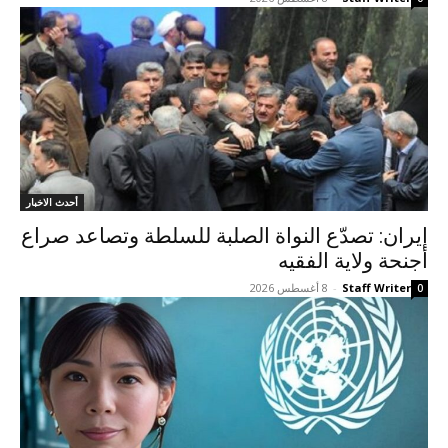
أحدث الاخبار
إيران: تصدّع النواة الصلبة للسلطة وتصاعد صراع
أجنحة ولاية الفقيه
Staff Writer
-
8 أغسطس 2026
0