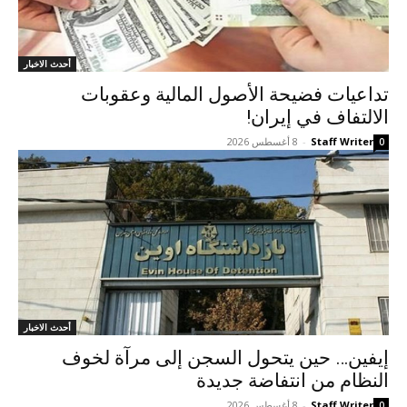
أحدث الاخبار
تداعيات فضيحة الأصول المالية وعقوبات
الالتفاف في إيران!
Staff Writer
-
8 أغسطس 2026
0
أحدث الاخبار
إيفين… حين يتحول السجن إلى مرآة لخوف
النظام من انتفاضة جديدة
Staff Writer
-
8 أغسطس 2026
0