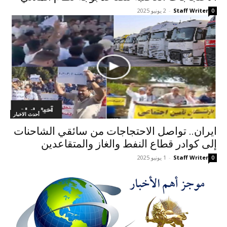
Staff Writer
-
2 يونيو 2025
0
أحدث الاخبار
ایران.. تواصل الاحتجاجات من سائقي الشاحنات
إلى كوادر قطاع النفط والغاز والمتقاعدين
Staff Writer
-
1 يونيو 2025
0