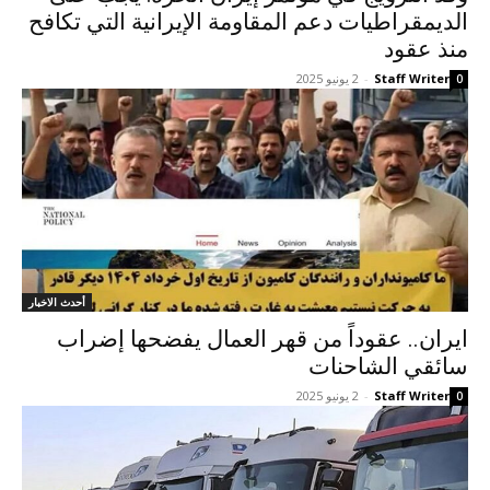
الديمقراطيات دعم المقاومة الإيرانية التي تكافح
منذ عقود
Staff Writer
-
2 يونيو 2025
0
أحدث الاخبار
ایران.. عقوداً من قهر العمال یفضحها إضراب
سائقي الشاحنات
Staff Writer
-
2 يونيو 2025
0