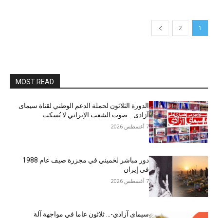
2
1
MOST READ
الدورة الثلاثون لحملة الدعم الوطني لقناة سیمای
آزادی… صوت الشعب الإيراني لا يُسكت
7 أغسطس 2026
دور مباشر لخميني في مجزرة صيف عام 1988
في إيران
7 أغسطس 2026
سيمای آزادي-… ثلاثون عاما في مواجهة آلة