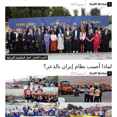
Staff Writer
-
5 يونيو 2025
0
أحدث الاخبار: اخبار المقاومة الايرانية
لماذا أصيب نظام إيران بالذعر؟
Staff Writer
-
5 يونيو 2025
0