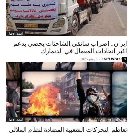
أحدث الاخبار
إيران.. إضراب سائقي الشاحنات یحضي بدعم
اکبر اتحادات المعمال في الدنمارك
Staff Writer
-
6 يونيو 2025
0
أحدث الاخبار
تعاظم التحرکات الشعبية المضادة لنظام الملالي