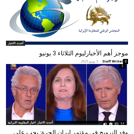
أحدث الاخبار
موجز أهم الأخبارلیوم الثلاثاء 3 يونيو
Staff Writer
-
3 يونيو 2025
0
أحدث الاخبار: اخبار المقاومة الايرانية
وفد النرويج في مؤتمر إيران الحرة: يجب على