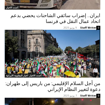
أحدث الاخبار
ایران.. إضراب سائقي الشاحنات یحضي بدعم
اتحاد عمال النقل في فرنسا
Staff Writer
-
9 يونيو 2025
0
أحدث الاخبار: اخبار المقاومة الايرانية
من أجل السلام الإقليمي: من باريس إلى طهران:
دعوة لتغيير النظام الإيراني
Staff Writer
-
7 يونيو 2025
0