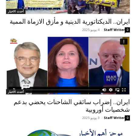
أحدث الاخبار
ایران.. الدیکتاتوریة الدینیة و مأزق الازماة الممیة
Staff Writer
-
4 يونيو 2025
0
أحدث الاخبار
ایران.. إضراب سائقي الشاحنات یحضي بدعم
شخصيات أوروبية
Staff Writer
-
3 يونيو 2025
0