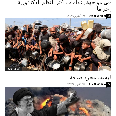
في مواجهة إعدامات أکثر النظم الدکتاتورية
إجراما
Staff Writer
-
19 أكتوبر 2025
0
أحدث الاخبار
ليست مجرد صدفة
Staff Writer
-
18 أكتوبر 2025
0