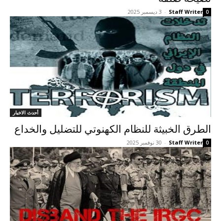
Staff Writer
-
3 ديسمبر 2025
0
أحدث الاخبار
الطرق الخبيثة للنظام الکهنوتي للتضليل والخداع
Staff Writer
-
30 نوفمبر 2025
0