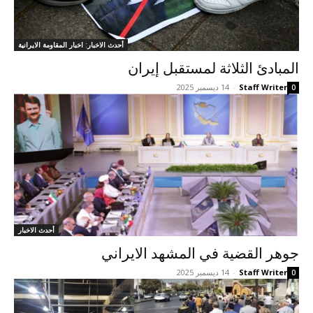
أحدث الاخبار: اخبار المقاومة الايرانية
المبادئ الثلاثة لمستقبل إيران
Staff Writer
-
14 ديسمبر 2025
0
أحدث الاخبار
جوهر القضية في المشهد الايراني
Staff Writer
-
14 ديسمبر 2025
0