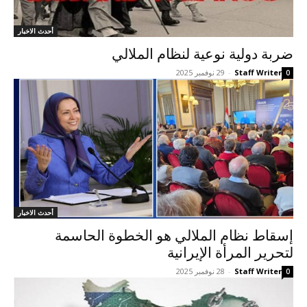
أحدث الاخبار
ضربة دولية نوعية لنظام الملالي
Staff Writer
-
29 نوفمبر 2025
0
أحدث الاخبار
إسقاط نظام الملالي هو الخطوة الحاسمة
لتحرير المرأة الإيرانية
Staff Writer
-
28 نوفمبر 2025
0