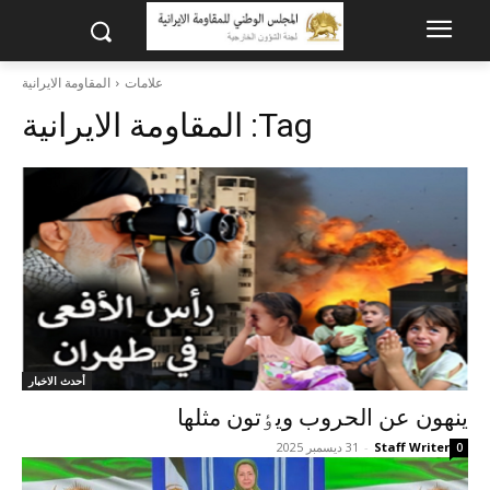
علامات
المقاومة الايرانية
Tag:
المقاومة الايرانية
أحدث الاخبار
ينهون عن الحروب ويٶتون مثلها
Staff Writer
-
31 ديسمبر 2025
0