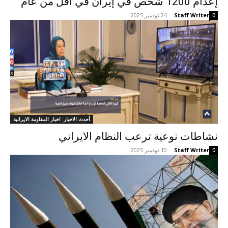
إعدام 1200 شخص في إيران في أقل من عام
Staff Writer
-
24 نوفمبر 2025
0
أحدث الاخبار: اخبار المقاومة الايرانية
نشاطات نوعية ترعب النظام الايراني
Staff Writer
-
10 نوفمبر 2025
0