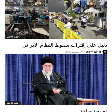
أحدث الاخبار
دليل على إقتراب سقوط النظام الايراني
Staff Writer
-
7 ديسمبر 2025
0
أحدث الاخبار
نصيحة صلفة