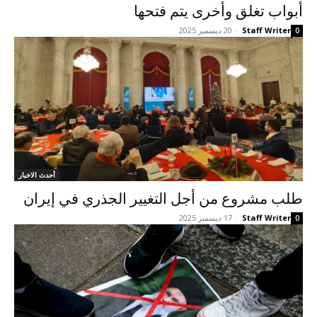
أبواب تغلق وأخرى يتم فتحها
Staff Writer
-
20 ديسمبر 2025
0
أحدث الاخبار
طلب مشروع من أجل التغيير الجذري في إيران
Staff Writer
-
17 ديسمبر 2025
0