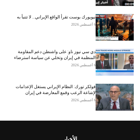
نيويورك بوست تقرأ الواقع الإيراني… لا تتنبأ به
6 أغسطس 2026
دي سي نيوز ناو: على واشنطن دعم المقاومة
المنظمة في إيران وتخلي عن سياسة استرضاء
6 أغسطس 2026
فولكر تورك: النظام الإيراني يستغل الإعدامات
لإشاعة الرعب وقمع المعارضة في إيران
6 أغسطس 2026
الأخبار