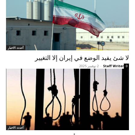
أحدث الاخبار
لا شئ يفيد الوضع في إيران إلا التغيير
Staff Writer
-
2 نوفمبر 2025
0
أحدث الاخبار