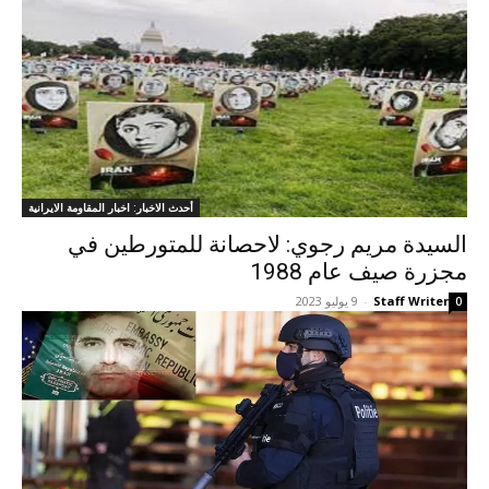
أحدث الاخبار: اخبار المقاومة الايرانية
السیدة مريم رجوي: لاحصانة للمتورطين في
مجزرة صيف عام 1988
Staff Writer
-
9 يوليو 2023
0