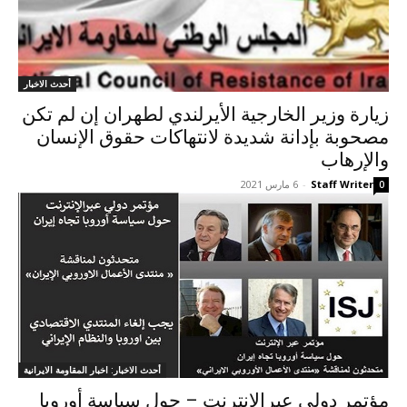
أحدث الاخبار
زيارة وزير الخارجية الأيرلندي لطهران إن لم تكن
مصحوبة بإدانة شديدة لانتهاكات حقوق الإنسان
والإرهاب
Staff Writer
-
6 مارس 2021
0
أحدث الاخبار: اخبار المقاومة الايرانية
مؤتمر دولي عبرالإنترنت – حول سياسة أوروبا