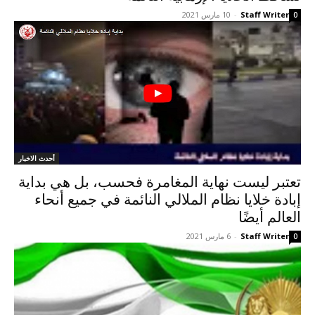
Staff Writer
-
10 مارس 2021
0
أحدث الاخبار
تعتبر ليست نهاية المغامرة فحسب، بل هي بداية
إبادة خلايا نظام الملالي النائمة في جميع أنحاء
العالم أيضًا
Staff Writer
-
6 مارس 2021
0