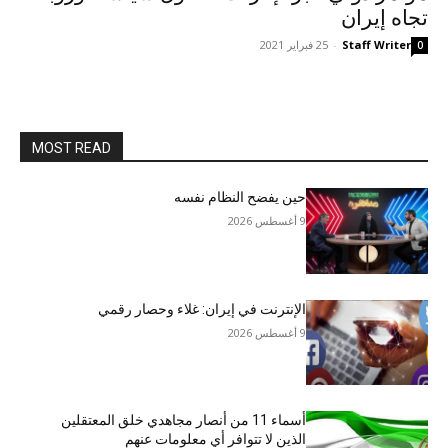
تجاه إيران
Staff Writer
-
25 فبراير 2021
0
MOST READ
حين يفضح النظام نفسه
9 أغسطس 2026
الإنترنت في إيران: غلاء وحصار رقمي
9 أغسطس 2026
أسماء 11 من أنصار مجاهدي خلق المعتقلين
الذين لا تتوافر أي معلومات عنهم