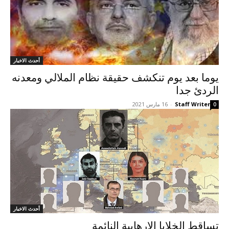
أحدث الاخبار
يوما بعد يوم تنکشف حقيقة نظام الملالي ومعدنه
الردئ جدا
Staff Writer
-
16 مارس 2021
0
أحدث الاخبار
تساقط الخلايا الإرهابية النائمة