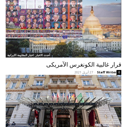
أحدث الاخبار: اخبار المقاومة الايرانية
قرار غالبية الکونغرس الآمریکی
Staff Writer
-
27 أبريل 2021
0