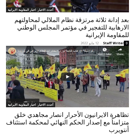
أحدث الاخبار: اخبار المقاومة الايرانية
بعد إدانة ثلاثة مرتزقة نظام الملالي لمحاولتهم
الارهابیة للتفجیر في مؤتمر المجلس الوطني
للمقاومة الإيرانية
Staff Writer
-
12 مايو 2022
0
أحدث الاخبار: اخبار المقاومة الايرانية
تظاهرة الایرانیون الأحرار انصار مجاهدي خلق
متزامناُ مع إصدار الحكم النهائي لمحكمة استئناف
أنتويرب