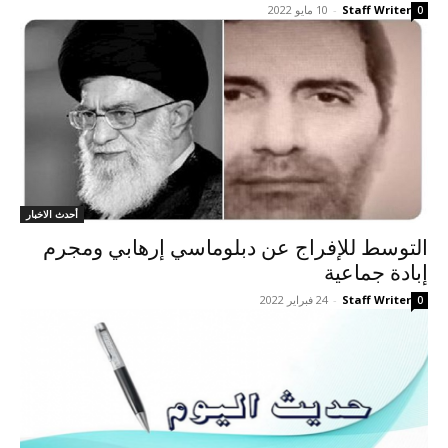
Staff Writer
-
10 مايو 2022
0
أحدث الاخبار
التوسط للإفراج عن دبلوماسي إرهابي ومجرم
إبادة جماعية
Staff Writer
-
24 فبراير 2022
0