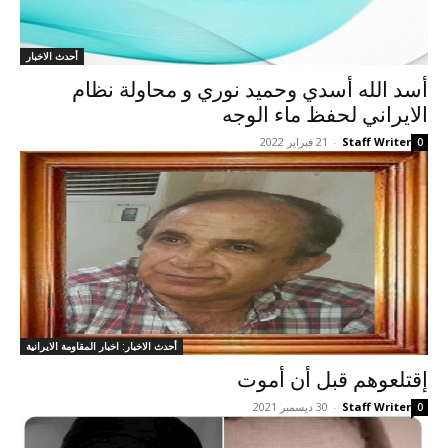
أحدث الاخبار
أسد الله أسدي وحميد نوري و محاولة نظام
الایراني لحفظ ماء الوجه
Staff Writer
-
21 فبراير 2022
0
أحدث الاخبار: اخبار المقاومة الايرانية
إقتلعوهم قبل أن أموت
Staff Writer
-
30 ديسمبر 2021
0