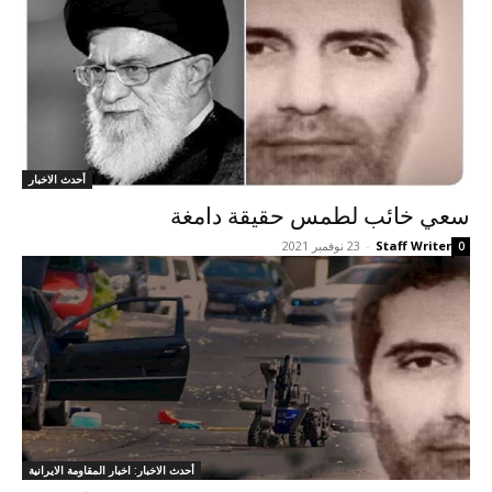
أحدث الاخبار
سعي خائب لطمس حقيقة دامغة
Staff Writer
-
23 نوفمبر 2021
0
أحدث الاخبار: اخبار المقاومة الايرانية