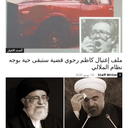
أحدث الاخبار
ملف إغتيال کاظم رجوي قضية ستبقى حية بوجه
نظام الملالي
Staff Writer
-
14 يونيو 2020
0