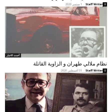
Staff Writer
-
1 سبتمبر 2020
0
أحدث الاخبار
نظام ملالي طهران و الزاوية القاتلة
Staff Writer
-
31 أغسطس 2020
0