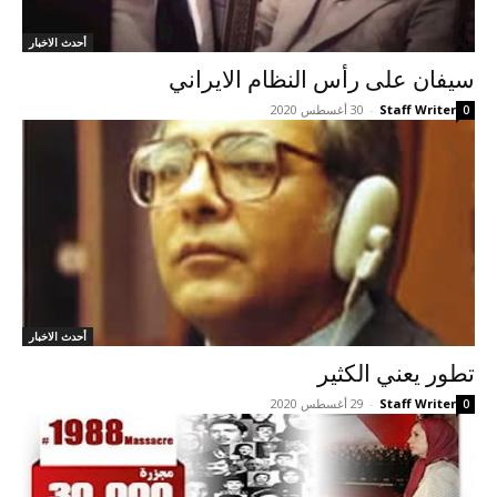
أحدث الاخبار
سيفان على رأس النظام الايراني
Staff Writer
-
30 أغسطس 2020
0
أحدث الاخبار
تطور يعني الکثير
Staff Writer
-
29 أغسطس 2020
0