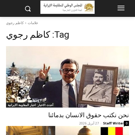
علامات
کاظم رجوي
Tag:
کاظم رجوي
أحدث الاخبار: اخبار المقاومة الايرانية
نحن نکتب حقوق الانسان بدمائنا
Staff Writer
-
27 أبريل 2026
0