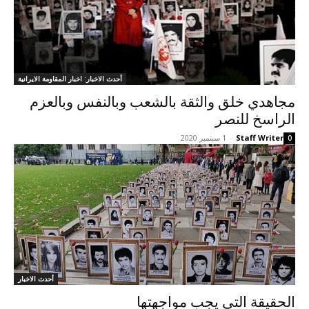
أحدث الاخبار: اخبار المقاومة الايرانية
مجاهدي خلق والثقة بالشعب وبالنفس وبالعزم
الراسخ للنصر
Staff Writer
-
1 سبتمبر 2020
0
أحدث الاخبار
الحقيقة التي يجب مواجهتها