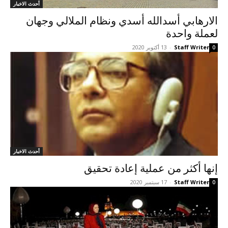
أحدث الاخبار
الارهابي أسدالله أسدي ونظام الملالي وجهان
لعملة واحدة
Staff Writer
-
13 أكتوبر 2020
0
أحدث الاخبار
إنها أکثر من عملية إعادة تحقيق
Staff Writer
-
17 سبتمبر 2020
0