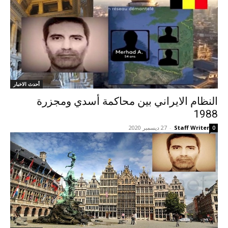
أحدث الاخبار
النظام الايراني بين محاکمة أسدي ومجزرة
1988
Staff Writer
-
27 ديسمبر 2020
0