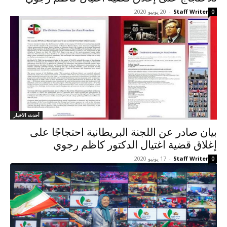
Staff Writer
-
20 يونيو 2020
0
أحدث الاخبار
بيان صادر عن اللجنة البريطانية احتجاجًا على
إغلاق قضية اغتيال الدكتور كاظم رجوي
Staff Writer
-
17 يونيو 2020
0