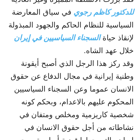
للدکتور کاظم رجوي
في سياق المعارضة
السياسية للنظام الحاكم والجهود المبذولة
لإنقاذ حياة
السجناء السياسيين في إيران
خلال عهد الشاه.
وقد رکز هذا الرجل الذي أصبح أيقونة
وطنية إيرانية في مجال الدفاع عن حقوق
الانسان عموما وعن السجناء السياسيين
المحکوم عليهم بالاعدام، وبحکم کونه
شخصية کاريزمية ومخلص ومتفان في
نشاطاته من أجل حقوق الانسان في