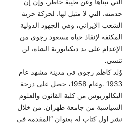
التي تبناها وعن طيبة خاطر، وإن إن
خدمته، التي لا مثيل لها، لحركة حرية
الشعب الإيراني، وهي الجهود الدولية
المكثفة لإنقاذ حياة مسعود رجوي من
الإعدام على يد ديكتاتورية الشاه، لن
تنسى.
وُلد كاظم رجوي في مدينة مشهد عام
1933 .وعام 1958، حصل على درجة
البكالوريوس من كلية القانون والعلوم
السياسية من جامعة طهران. من خلال
نشر اول كتاب له بعنوان “المقدمة في