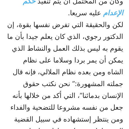
وكان من المحتمل ان يتم تنفيذ
حكم
الإعدام
عليه سريعا.
لکن والحقيقة التي تفرض نفسها بقوة، إن
الدکتور رجوي، الذي کان يعلم جيدا بأن ما
يقوم به ليس بذلك العمل والنشاط الذي
يمکن أن يمر بردا وسلاما على نظام
الشاه ومن بعده نظام الملالي، فإنه قال
جملته المشهورة:” نحن نكتب حقوق
الإنسان بدمائنا”، التي أکد من خلالها بأنه
جعل من نفسه مشروعا للتضحية والفداء
ومن ينتظر إستشهاده في سبيل القضية