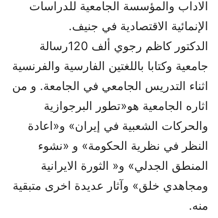
الاداب والمؤسسة الجامعية للدراسات
الإنمائية الاقتصادية في جنيف.
الدكتور كاظم رجوي ألف 120رسالة
جامعية وكتابا باللغتين الفارسية والفرنسية
اثناء التدريس الجامعي في الجامعة. و من
اثاره الجامعية هو«تطور البرجوازية
والحركات الشعبية في إيران» و«اعادة
النظر في نظرية الحكومة» و «نشوء
المنطق الجدلي» و« الثورة الايرانية
ومجاهدي خلق» وآثار عديدة اخرى متبقية
منه.