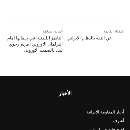
المقالة القادمة
المادة السابقة
عن الثقة بالنظام الايراني
التايمز اللندنية: في خطابها أمام
البرلمان الأوروبي؛ مريم رجوي
تندد بالصمت الأوروبي
الأخبار
أخبار المقاومة الايرانية
أشرف
احتجاجات في ايران