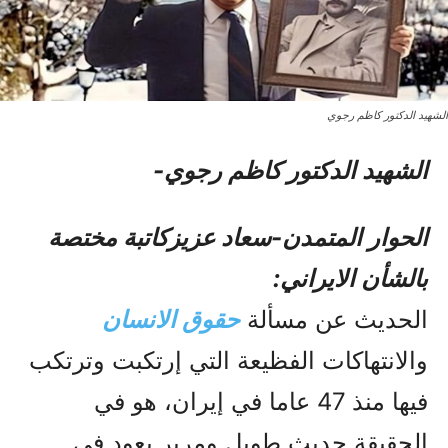
الشهید الدکتور کاظم رجوي
الشهید الدکتور کاظم رجوي-
الحوار المتمدن-سعاد عزيزکاتبة مختصة
بالشأن الايراني:
الحديث عن مسألة
حقوق الانسان
والانتهاکات الفظيعة التي إرتکبت وترتکب
فيها منذ 47 عاما في إيران، هو في
الحقيقة حديث طويل ومرير يعود في