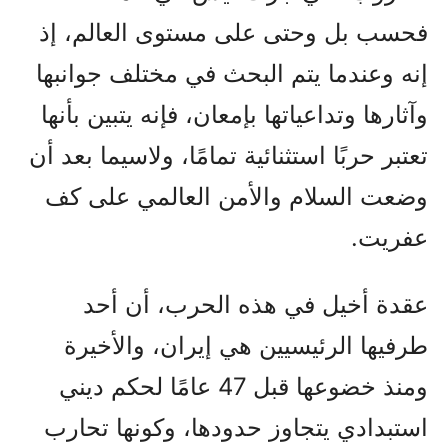
فحسب بل وحتى على مستوى العالم، إذ
إنه وعندما يتم البحث في مختلف جوانبها
وآثارها وتداعياتها بإمعان، فإنه يتبين بأنها
تعتبر حربًا استثنائية تمامًا، ولاسيما بعد أن
وضعت السلام والأمن العالمي على كف
عفريت.
عقدة أخيل في هذه الحرب، أن أحد
طرفيها الرئيسيين هي إيران، والأخيرة
ومنذ خضوعها قبل 47 عامًا لحكم ديني
استبدادي يتجاوز حدودها، وكونها تحارب