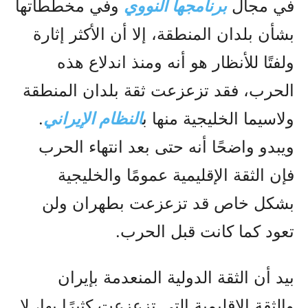
في مجال
برنامجها النووي
وفي مخططاتها
بشأن بلدان المنطقة، إلا أن الأكثر إثارة
ولفتًا للأنظار هو أنه ومنذ اندلاع هذه
الحرب، فقد تزعزعت ثقة بلدان المنطقة
ولاسيما الخليجية منها ب
النظام الإيراني
.
ويبدو واضحًا أنه حتى بعد انتهاء الحرب
فإن الثقة الإقليمية عمومًا والخليجية
بشكل خاص قد تزعزعت بطهران ولن
تعود كما كانت قبل الحرب.
بيد أن الثقة الدولية المنعدمة بإيران
والثقة الإقليمية التي تزعزعت كثيرًا بها، لا