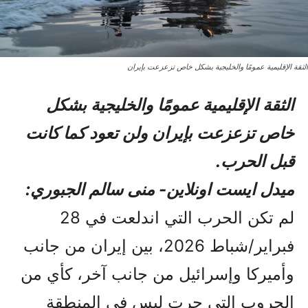
الثقة الإقليمية عمومًا والخليجية بشكل خاص تزعزعت بإيران
الثقة الإقليمية عمومًا والخليجية بشكل
خاص تزعزعت بإيران ولن تعود كما كانت
قبل الحرب.
میدل ایست اونلاین- منی سالم الجبوري:
لم تكن الحرب التي اندلعت في 28
فبراير/شباط 2026، بين إيران من جانب
وأميركا وإسرائيل من جانب آخر، كأي من
الحروب التي جرت ليس في المنطقة