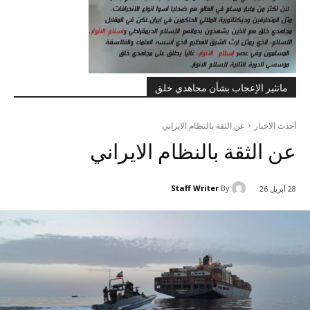
ماتثير الإعجاب بشأن مجاهدي خلق
أحدث الاخبار
عن الثقة بالنظام الايراني
عن الثقة بالنظام الايراني
Staff Writer
By
28 أبريل 26