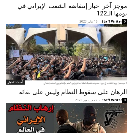
موجز آخر اخبار إنتفاضة الشعب الإيراني في
يومها الـ122
Staff Writer
-
16 يناير 2023
0
أحدث الاخبار
الرهان على سقوط النظام وليس على بقائه
Staff Writer
-
22 ديسمبر 2022
0