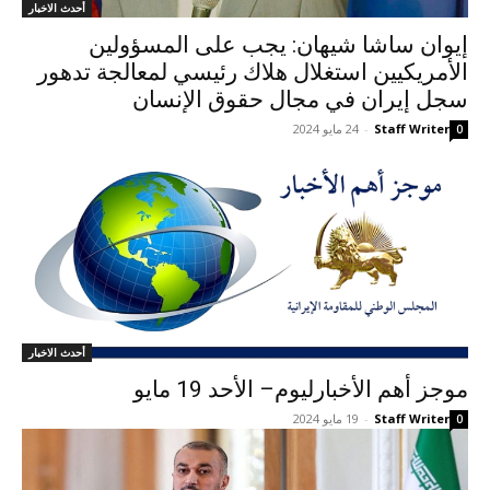
أحدث الاخبار
إيوان ساشا شيهان: يجب على المسؤولين
الأمريكيين استغلال هلاك رئيسي لمعالجة تدهور
سجل إيران في مجال حقوق الإنسان
Staff Writer
-
24 مايو 2024
0
أحدث الاخبار
موجز أهم الأخبارليوم– الأحد 19 مايو
Staff Writer
-
19 مايو 2024
0