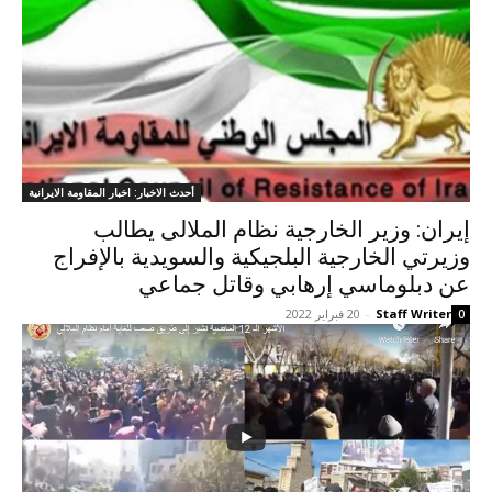
أحدث الاخبار: اخبار المقاومة الايرانية
إيران: وزير الخارجية نظام الملالی يطالب
وزيرتي الخارجية البلجيكية والسويدية بالإفراج
عن دبلوماسي إرهابي وقاتل جماعي
Staff Writer
-
20 فبراير 2022
0