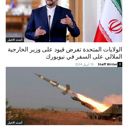
أحدث الاخبار
الولایات المتحدة تفرض قیود علی وزير الخارجية
الملالي على السفر في نيويورك
Staff Writer
-
19 أبريل 2024
0
أحدث الاخبار