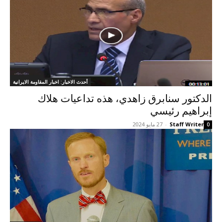
أحدث الاخبار: اخبار المقاومة الايرانية
الدكتور سنابرق زاهدي، هذه تداعيات هلاك
إبراهيم رئيسي
Staff Writer
-
27 مايو 2024
0