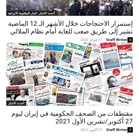
أحدث الاخبار: اخبار المقاومة الايرانية
إستمرار الاحتجاجات خلال الأشهر الـ 12 الماضية
تشير إلى طريق صعب للغاية أمام نظام الملالي
Staff Writer
-
17 فبراير 2022
0
أحدث الاخبار
مقتطفات من الصحف الحكومية في إيران لیوم
27 أكتوبر/تشرين الأول 2021
Staff Writer
-
27 أكتوبر 2021
0