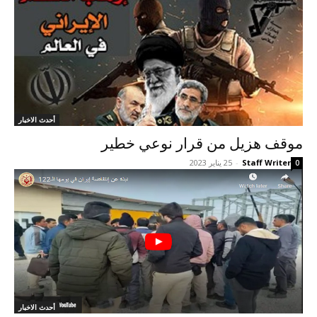
أحدث الاخبار
موقف هزيل من قرار نوعي خطير
Staff Writer
-
25 يناير 2023
0
أحدث الاخبار