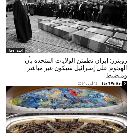
أحدث الاخبار
رويترز: إيران تطمئن الولايات المتحدة بأن
الهجوم على إسرائيل سيكون غير مباشر
ومنضبطا
Staff Writer
-
12 أبريل 2024
0