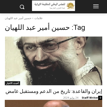
علامات
حسين أمير عبد اللهيان
Tag:
حسين أمير عبد اللهيان
أحدث الاخبار
إيران والقاعدة: تاريخ من الدعم ومستقبل غامض
Staff Writer
-
24 يوليو 2024
0