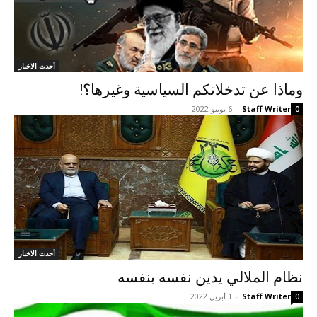
أحدث الاخبار
وماذا عن تدخلاتکم السياسية وغيرها؟!
Staff Writer
-
6 يونيو 2022
0
أحدث الاخبار
نظام الملالي يدين نفسه بنفسه
Staff Writer
-
1 أبريل 2022
0