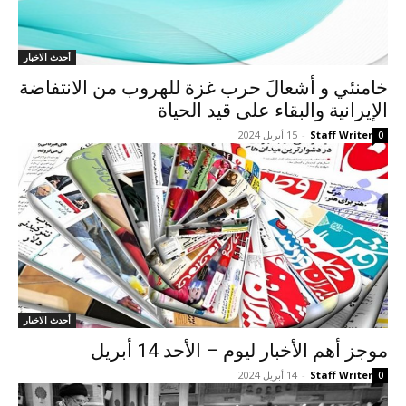
أحدث الاخبار
خامنئي و أشعالَ حرب غزة للهروب من الانتفاضة
الإيرانية والبقاء على قيد الحياة
Staff Writer
-
15 أبريل 2024
0
أحدث الاخبار
موجز أهم الأخبار لیوم – الأحد 14 أبريل
Staff Writer
-
14 أبريل 2024
0