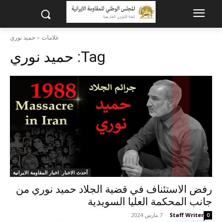
علامات
حمید نوري
Tag:
حمید نوري
أحدث الاخبار: اخبار المقاومة الايرانية
رفض الاستئناف في قضية الجلاد حميد نوري من
جانب المحكمة العليا السويدية
Staff Writer
-
7 مارس 2024
0