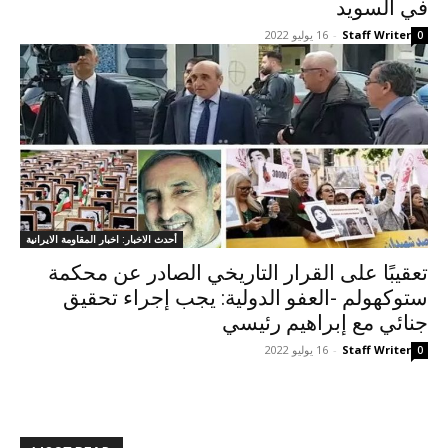
في السويد
Staff Writer
-
16 يوليو 2022
0
أحدث الاخبار: اخبار المقاومة الايرانية
تعقيبًا على القرار التاريخي الصادر عن محكمة
ستوكهولم -العفو الدولية: يجب إجراء تحقيق
جنائي مع إبراهيم رئيسي
Staff Writer
-
16 يوليو 2022
0