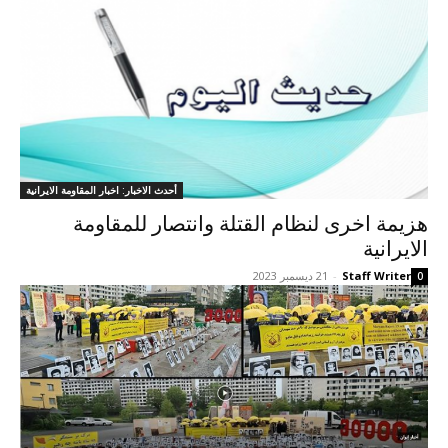
أحدث الاخبار: اخبار المقاومة الايرانية
هزیمة اخری لنظام القتلة وانتصار للمقاومة
الایرانیة
Staff Writer
-
21 ديسمبر 2023
0