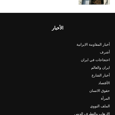
الأخبار
أخبار المقاومة الايرانية
أشرف
احتجاجات في ايران
ايران والعالم
أخبار الشارع
الأقتصاد
حقوق الانسان
المرأة
الملف النووي
الارهاب والتطرف الديني