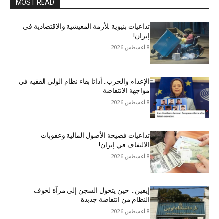
MOST READ
تداعيات بنيوية للأزمة المعيشية والاقتصادية في
إيران!
8 أغسطس 2026
الإعدام والحرب.. أداتا بقاء نظام الولي الفقيه في
مواجهة الانتفاضة
8 أغسطس 2026
تداعيات فضيحة الأصول المالية وعقوبات
الالتفاف في إيران!
8 أغسطس 2026
إيفين… حين يتحول السجن إلى مرآة لخوف
النظام من انتفاضة جديدة
8 أغسطس 2026