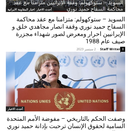
أحدث الاخبار: اخبار المقاومة الايرانية
السويد – ستوكهولم: متزامنا مع عقد محاكمة
السفاح حميد نوري وقفة انصار مجاهدي خلق و
الإيرانيين احرار ومعرض لصور شهداء مجزرة
صيف عام 1988
Staff Writer
-
2 سبتمبر 2023
0
أحدث الاخبار
وصفت الحکم بالتاریخي – مفوضة الأمم المتحدة
السامية لحقوق الإنسان ترحبت بإدانة حميد نوري