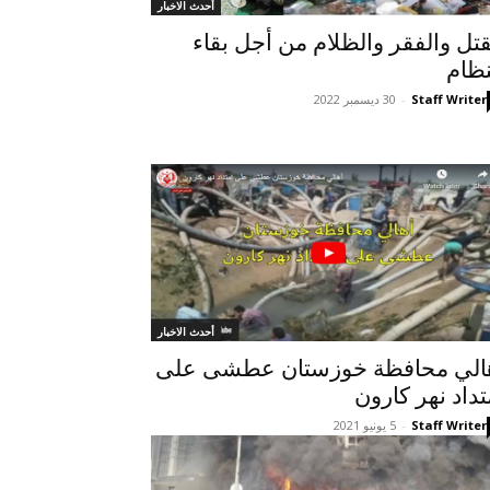
أحدث الاخبار
قتل والفقر والظلام من أجل بقاء
نظام
Staff Writer
-
30 ديسمبر 2022
أحدث الاخبار
الي محافظة خوزستان عطشى على
تداد نهر كارون
Staff Writer
-
5 يونيو 2021