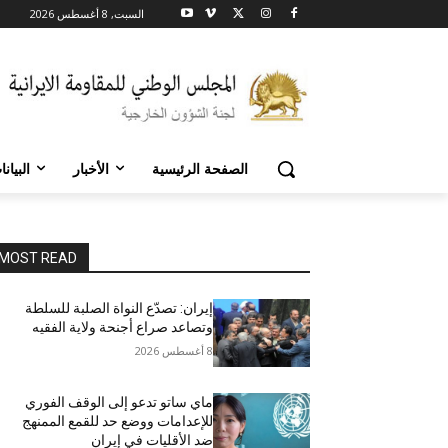
السبت, 8 أغسطس 2026
الصفحة الرئيسية
الأخبار
البيان
MOST READ
إيران: تصدّع النواة الصلبة للسلطة
وتصاعد صراع أجنحة ولاية الفقيه
8 أغسطس 2026
ماي ساتو تدعو إلى الوقف الفوري
للإعدامات ووضع حد للقمع الممنهج
ضد الأقليات في إيران