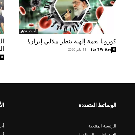
أحدث الاخبار
کورونا نعمة إلهية بنظر ملالي إيران!
ال
ال
Staff Writer
-
11 مايو 2020
0
0
الوسائط المتعددة
الأ
الرئيسة المنتخبة
أخب
الاجتماعات والمظاهرات
أش