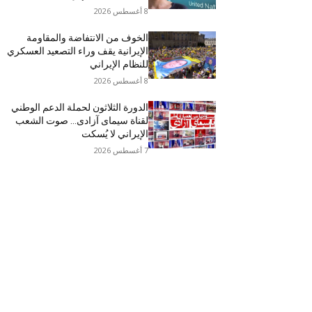
8 أغسطس 2026
الخوف من الانتفاضة والمقاومة
الإيرانية يقف وراء التصعيد العسكري
للنظام الإيراني
8 أغسطس 2026
الدورة الثلاثون لحملة الدعم الوطني
لقناة سیمای آزادی… صوت الشعب
الإيراني لا يُسكت
7 أغسطس 2026