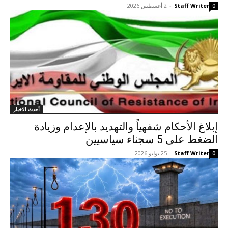
Staff Writer
-
2 أغسطس 2026
0
أحدث الاخبار
إبلاغ الأحكام شفهياً والتهديد بالإعدام وزيادة
الضغط على 5 سجناء سياسيين
Staff Writer
-
25 يوليو 2026
0