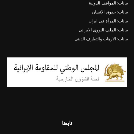
بيانات: المواقف الدولية
بيانات: حقوق الانسان
بيانات: المرأة في ايران
بيانات: الملف النووي الايراني
بيانات: الارهاب والتطرف الديني
تابعنا