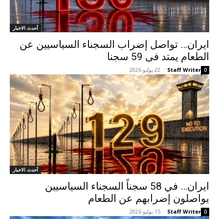
أحدث الاخبار
ایران… تواصل إضراب السجناء السياسيين عن
الطعام يمتد فی 59 سجنا
Staff Writer
-
22 يوليو 2026
0
أحدث الاخبار
ایران… في 58 سجناً السجناء السياسيين
یواصلون إضرابهم عن الطعام
Staff Writer
-
15 يوليو 2026
0