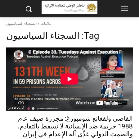
علامات
السجناء السياسيون
Tag:
السجناء السياسيون
أحدث الاخبار
القاضي ولفغانغ شومبورغ: مجزرة صیف عام
1988 جريمة ضد الإنسانية لا تسقط بالتقادم،
والصمت الدولي غذّى آلة الإعدام في إيران