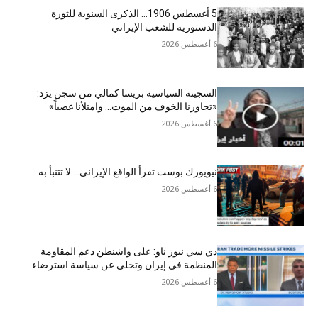
5 أغسطس 1906… الذكرى السنوية للثورة
الدستورية للشعب الإيراني
6 أغسطس 2026
السجينة السياسية بريسا كمالي من سجن يزد:
«تجاوزنا الخوف من الموت… وامتلأنا غضباً»
6 أغسطس 2026
نيويورك بوست تقرأ الواقع الإيراني… لا تتنبأ به
6 أغسطس 2026
دي سي نيوز ناو: على واشنطن دعم المقاومة
المنظمة في إيران وتخلي عن سياسة استرضاء
6 أغسطس 2026