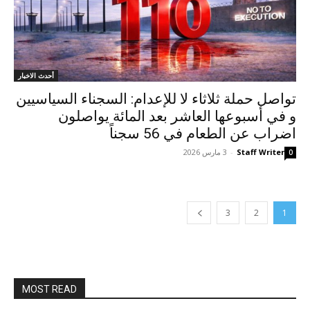
أحدث الاخبار
تواصل حملة ثلاثاء لا للإعدام: السجناء السياسيين
و في أسبوعها العاشر بعد المائة یواصلون
اضراب عن الطعام في 56 سجناً
Staff Writer
-
3 مارس 2026
0
3
2
1
MOST READ