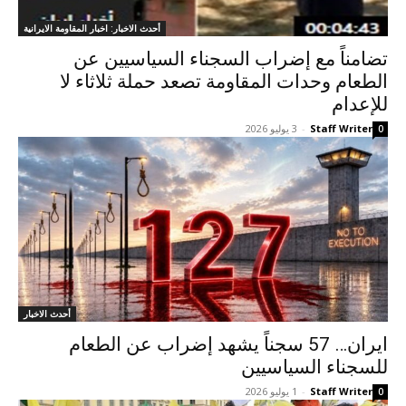
أحدث الاخبار: اخبار المقاومة الايرانية
تضامناً مع إضراب السجناء السياسيين عن
الطعام وحدات المقاومة تصعد حملة ثلاثاء لا
للإعدام
Staff Writer
-
3 يوليو 2026
0
أحدث الاخبار
ایران… 57 سجناً یشهد إضراب عن الطعام
للسجناء السياسيين
Staff Writer
-
1 يوليو 2026
0