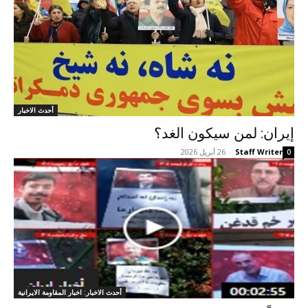
أحدث الاخبار
إيران: لمن سيكون الغد؟
Staff Writer
-
26 أبريل 2026
0
أحدث الاخبار: اخبار المقاومة الايرانية