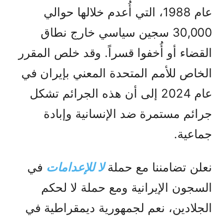
عام 1988، التي أُعدم خلالها حوالي
30,000 سجين سياسي خارج نطاق
القضاء أو أُخفوا قسراً. وقد خلص المقرر
الخاص للأمم المتحدة المعني بإيران في
عام 2024 إلى أن هذه الجرائم تشكل
جرائم مستمرة ضد الإنسانية وإبادة
جماعية.
نعلن تضامننا مع حملة
لا للإعدامات
في
السجون الإيرانية ومع حملة لا لحكم
الجلادين، نعم لجمهورية ديمقراطية في