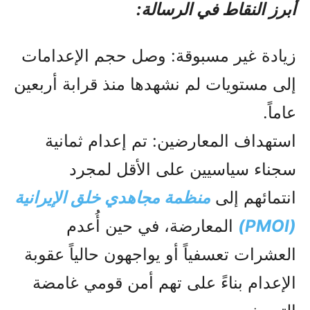
أبرز النقاط في الرسالة:
زيادة غير مسبوقة: وصل حجم الإعدامات
إلى مستويات لم نشهدها منذ قرابة أربعين
عاماً.
استهداف المعارضين: تم إعدام ثمانية
سجناء سياسيين على الأقل لمجرد
انتمائهم إلى
منظمة مجاهدي خلق الإيرانية
(PMOI)
المعارضة، في حين أُعدم
العشرات تعسفياً أو يواجهون حالياً عقوبة
الإعدام بناءً على تهم أمن قومي غامضة