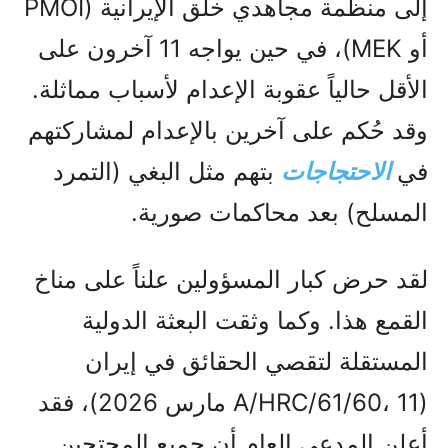
إلى منظمة مجاهدي خلق الإيرانية (PMOI
أو MEK)، في حين يواجه 11 آخرون على
الأقل حالياً عقوبة الإعدام لأسباب مماثلة.
وقد حُكم على آخرين بالإعدام لمشاركتهم
في
الاحتجاجات
بتهم مثل البغي (التمرد
المسلح) بعد محاكمات صورية.
لقد حرض كبار المسؤولين علناً على مناخ
القمع هذا. وكما وثقت البعثة الدولية
المستقلة لتقصي الحقائق في إيران
(A/HRC/61/60، 11 مارس 2026)، فقد
أعلن المدعي العام أن جميع المحتجين