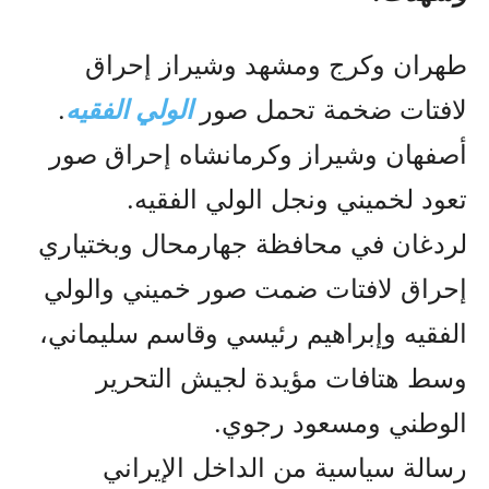
طهران وكرج ومشهد وشيراز إحراق
لافتات ضخمة تحمل صور
الولي الفقيه
.
أصفهان وشيراز وكرمانشاه إحراق صور
تعود لخميني ونجل الولي الفقيه.
لردغان في محافظة جهارمحال وبختياري
إحراق لافتات ضمت صور خميني والولي
الفقيه وإبراهيم رئيسي وقاسم سليماني،
وسط هتافات مؤيدة لجيش التحرير
الوطني ومسعود رجوي.
رسالة سياسية من الداخل الإيراني