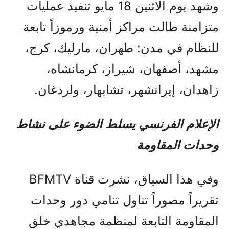
وشهد يوم الاثنين 18 مايو تنفيذ عمليات
متزامنة طالت مراكز أمنية ورموزاً تابعة
للنظام في مدن: طهران، مارليك، كرج،
مشهد، أصفهان، شيراز، كرمانشاه،
زاهدان، إيرانشهر، تشابهار، ولردغان.
الإعلام الفرنسي يسلط الضوء على نشاط
وحدات المقاومة
وفي هذا السياق، نشرت قناة BFMTV
تقريراً مصوراً تناول تنامي دور وحدات
المقاومة التابعة لمنظمة مجاهدي خلق