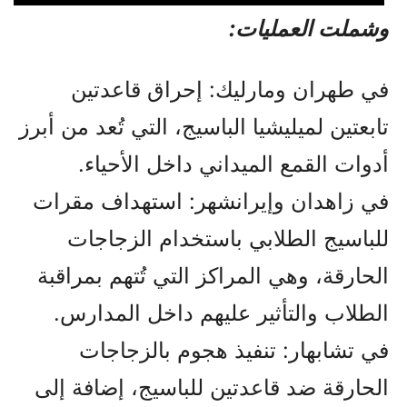
وشملت العمليات:
في طهران ومارليك: إحراق قاعدتين
تابعتين لميليشيا الباسيج، التي تُعد من أبرز
أدوات القمع الميداني داخل الأحياء.
في زاهدان وإيرانشهر: استهداف مقرات
للباسيج الطلابي باستخدام الزجاجات
الحارقة، وهي المراكز التي تُتهم بمراقبة
الطلاب والتأثير عليهم داخل المدارس.
في تشابهار: تنفيذ هجوم بالزجاجات
الحارقة ضد قاعدتين للباسيج، إضافة إلى