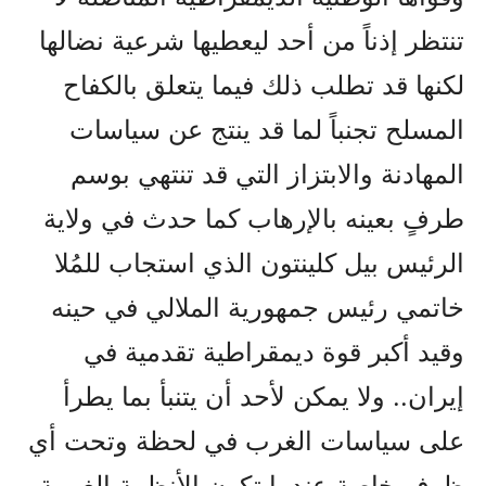
تنتظر إذناً من أحد ليعطيها شرعية نضالها
لكنها قد تطلب ذلك فيما يتعلق بالكفاح
المسلح تجنباً لما قد ينتج عن سياسات
المهادنة والابتزاز التي قد تنتهي بوسم
طرفٍ بعينه بالإرهاب كما حدث في ولاية
الرئيس بيل كلينتون الذي استجاب للمُلا
خاتمي رئيس جمهورية الملالي في حينه
وقيد أكبر قوة ديمقراطية تقدمية في
إيران.. ولا يمكن لأحد أن يتنبأ بما يطرأ
على سياسات الغرب في لحظة وتحت أي
ظرف خاصة عندما تكون الأنظمة الغربية