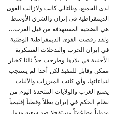
لدى الجميع، وبالتالي كانت ولازالت القوى
الديمقراطية في إيران والشرق الأوسط
هي الضحية المستهدفة من قبل الغرب..،
ولقد رفضت القوى الديمقراطية الوطنية
في إيران الحرب والتدخلات العسكرية
الأجنبية في بلادها وطرحت حلاً ثالثا كخيار
ممكن وقابل للتنفيذ لكن أحدا لم يستجب
لنداءاتها، وأي كانت المبررات والآليات
يصنع الغرب والولايات المتحدة اليوم من
نظام الحكم في إيران بطلاً وقطباً إقليمياً
ودولياً وطاغوتاً مستفحلا ضد شعبه ودول