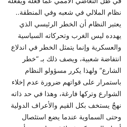
في ظل التغاضي الأممي عما فعلة ويفعله
نظام الملالي في شعبه وفي المنطقة..
يعتبر النظام أن الخطر الرئيسي الذي
يهدده ليس الغرب وتحركاته السياسية
والعسكرية وإنما يتمثل الخطر في اندلاع
انتفاضة شعبية، ويصف ذلك بـ “خطر
الشارع” ولهذا يكرر مسؤولو النظام
باستمرار على قواتهم ضرورة عدم إخلاء
الشوارع وتركها فارغة، وهذا في حد ذاته
نهجٌ يستخف بكل القيم والأعراف الدولية
وحتى السماوية عندما يضع استئصال