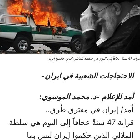
قرابة 47 سنةً عجافاً إلى اليوم هي سلطة الملالي الذين حكموا إيران
الاحتجاجات الشعبیة في ایران-
أمد للإعلام -د. محمد الموسوي:
أمد/ إيران في مفترق طُرق..
قرابة 47 سنةً عجافاً إلى اليوم هي سلطة
الملالي الذين حكموا إيران ليس بما