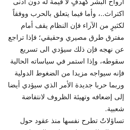
أرواح البشر كهدفٍ لا قيمة له دون أدنى
اكتراث..، وأما فيما يتعلق بالحرب ووفقاً
لكثيرٍ من الآراء فإن النظام يقف أمام
مفترق طرق مصيري وحقيقي؛ فإذا تراجع
عن نهجه فإن ذلك سيؤدي الى تسريع
سقوطه، وإذا استمر في سياساته الحالية
فإنه سيواجه مزيدا من الضغوط الدولية
وربما حربا جديدة الأمر الذي سيؤدي أيضا
إلى إضعافه وتهيئة الظروف لانتفاضة
شعبية.
تساؤلاتٌ تطرح نفسها منذ عقود حول