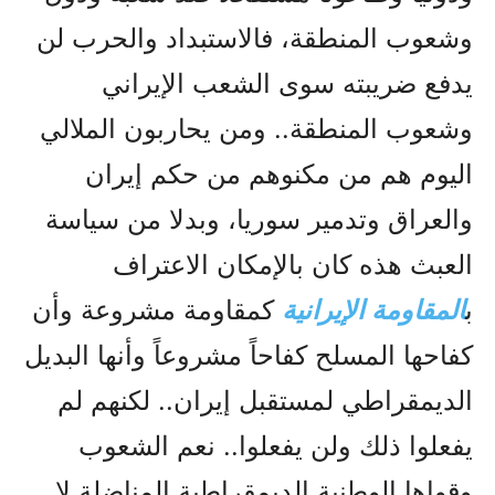
وشعوب المنطقة، فالاستبداد والحرب لن
يدفع ضريبته سوى الشعب الإيراني
وشعوب المنطقة.. ومن يحاربون الملالي
اليوم هم من مكنوهم من حكم إيران
والعراق وتدمير سوريا، وبدلا من سياسة
العبث هذه كان بالإمكان الاعتراف
ب
المقاومة الإيرانية
كمقاومة مشروعة وأن
كفاحها المسلح كفاحاً مشروعاً وأنها البديل
الديمقراطي لمستقبل إيران.. لكنهم لم
يفعلوا ذلك ولن يفعلوا.. نعم الشعوب
وقواها الوطنية الديمقراطية المناضلة لا