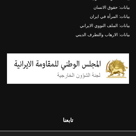
بيانات: حقوق الانسان
بيانات: المرأة في ايران
بيانات: الملف النووي الايراني
بيانات: الارهاب والتطرف الديني
تابعنا