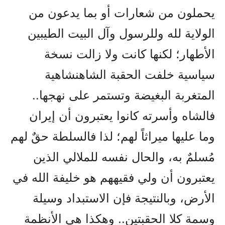
يحملون من شعارات أو بما يدعون من
الولاية لله وللرسول وآل البيت الطيبين
الأطهار؛ لكنها كانت ولا زالت نسخة
سياسية خلفت الحقبة الشاهنشاهية
المتغربة البغيضة وتستمر على نهجها..
فالشاه وأسرته كانوا يعتبرون أن إيران
وما عليها ميراثاً لهم؛ لذا فالسلطة حقٌ لهم
مُسلمٌ به، والحال نفسه للملالي الذين
يعتبرون أن ولي فقيههم هو خليفة الله في
الأرض، وبالنتيجة فإن الاستبداد وسيلة
وسمة كلا الحقبتين.. وهكذا هي الأنظمة