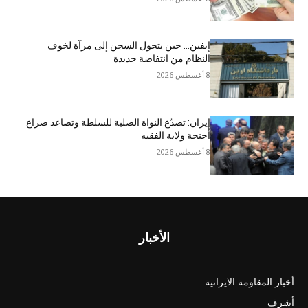
إيفين… حين يتحول السجن إلى مرآة لخوف
النظام من انتفاضة جديدة
8 أغسطس 2026
إيران: تصدّع النواة الصلبة للسلطة وتصاعد صراع
أجنحة ولاية الفقيه
8 أغسطس 2026
الأخبار
أخبار المقاومة الايرانية
أشرف