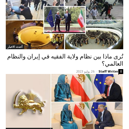
أحدث الاخبار
تُرى ماذا بين نظام ولاية الفقيه في إيران والنظام
العالمي؟
Staff Writer
-
26 يوليو 2023
0