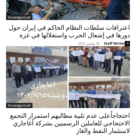
Uncategorized
اعترافات سلطات النظام الحاكم في إيران حول
دورها في إشعال الحرب واستغلالها في غزة
Staff Writer
-
28 نوفمبر 2023
0
Uncategorized
احتجاجاًعلى عدم تلبية مطالبهم استمرار التجمع
الاحتجاجي للعاملين الرسميين بشركة آغاجاري
لاستثمار النفط والغاز