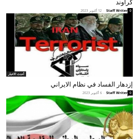
كراوند
Staff Writer
-
12 أكتوبر 2023
0
أحدث الاخبار
إزدهار الفساد في نظام الایراني
Staff Writer
-
6 أكتوبر 2023
0