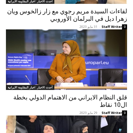
أحدث الاخبار: اخبار المقاومة الايرانية
لقاءات السیدة مريم رجوي مع زار زالخوس ويان
زهرا ديل في البرلمان الأوروبي
Staff Writer
-
31 مايو 2023
0
أحدث الاخبار: اخبار المقاومة الايرانية
قلق النظام الايراني من الاهتمام الدولي بخطة
ال10 نقاط
Staff Writer
-
29 مايو 2023
0