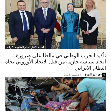
أحدث الاخبار: اخبار المقاومة الايرانية
تأكيد الحزب الوطني في مالطا على ضرورة
اتخاذ سياسة حازمة من قبل الاتحاد الأوروبي تجاه
النظام الایراني
Staff Writer
-
1 ديسمبر 2023
0