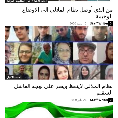
أحدث الاخبار: اخبار المقاومة الايرانية
من الذي أوصل نظام الملالي الى الاوضاع
الوخيمة
Staff Writer
-
10 يونيو 2020
0
أحدث الاخبار
نظام الملالي لايتعظ ويصر على نهجه الفاشل
السقيم
Staff Writer
-
26 مايو 2020
0