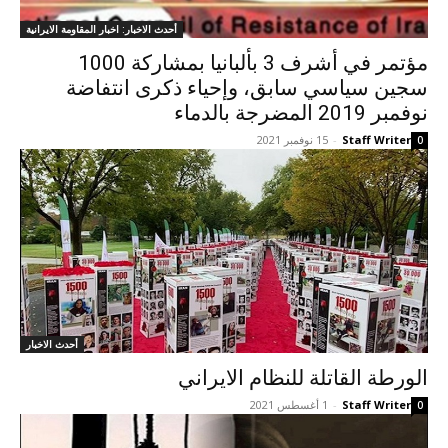
أحدث الاخبار: اخبار المقاومة الايرانية
مؤتمر في أشرف 3 بألبانيا بمشاركة 1000
سجين سياسي سابق، وإحياء ذكرى انتفاضة
نوفمبر 2019 المضرجة بالدماء
Staff Writer
-
15 نوفمبر 2021
0
أحدث الاخبار
الورطة القاتلة للنظام الايراني
Staff Writer
-
1 أغسطس 2021
0