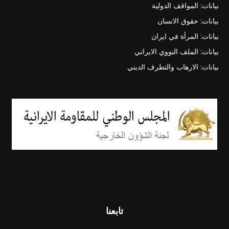
بيانات: المواقف الدولية
بيانات: حقوق الانسان
بيانات: المرأة في ايران
بيانات: الملف النووي الايراني
بيانات: الارهاب والتطرف الديني
تابعنا