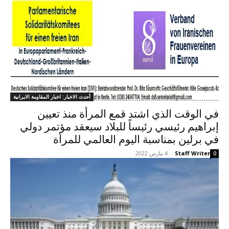
أحدث الاخبار: اخبار المقاومة الايرانية
في الوقت الذي اشتد قمع المرأة منذ تعيين
إبراهيم رئيسي رئيساً للبلاد سیعقد مؤتمر دولي
في برلين بمناسبة اليوم العالمي للمرأة
Staff Writer
-
4 مارس 2022
0