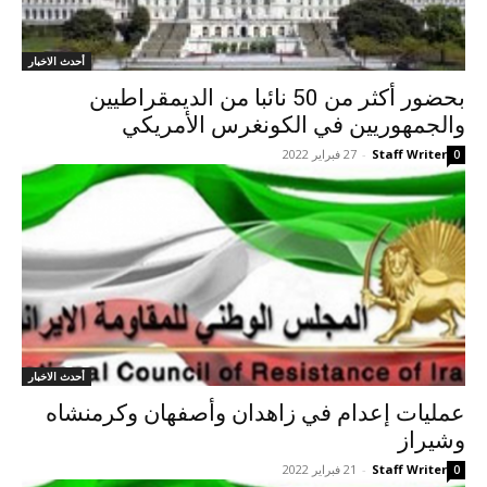
أحدث الاخبار
بحضور أكثر من 50 نائبا من الديمقراطيين
والجمهوريين في الكونغرس الأمريكي
Staff Writer
-
27 فبراير 2022
0
أحدث الاخبار
عمليات إعدام في زاهدان وأصفهان وكرمنشاه
وشيراز
Staff Writer
-
21 فبراير 2022
0