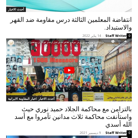
أحدث الاخبار
انتفاضة المعلمين الثالثة درس مقاومة ضد القهر
والاستبداد.
Staff Writer
-
14 يناير 2022
0
أحدث الاخبار: اخبار المقاومة الايرانية
بالتزامن مع محاكمة الجلاد حميد نوري حیث
واستأنفت محاكمة ثلاث مدانين تآمروا مع أسد
الله أسدي
Staff Writer
-
9 ديسمبر 2021
0