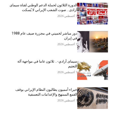
الدورة الثلاثون لحملة الدعم الوطني لقناة سیمای
آزادی… صوت الشعب الإيراني لا يُسكت
7 أغسطس 2026
دور مباشر لخميني في مجزرة صيف عام 1988
في إيران
7 أغسطس 2026
سيمای آزادي-… ثلاثون عاما في مواجهة آلة
التعتيم
7 أغسطس 2026
خبراء أمميون يطالبون النظام الإيراني بوقف
القمع الممنهج والإعدامات التعسفية
7 أغسطس 2026