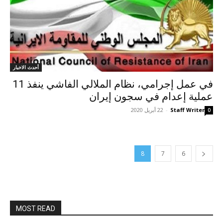
أحدث الاخبار
في عمل إجرامي، نظام الملالي الفاشي ينفذ 11
عملية إعدام في سجون إيران
Staff Writer
-
22 أبريل 2020
0
8
7
6
MOST READ