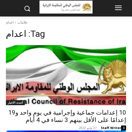
علامات
اعدام
Tag:
اعدام
أحدث الاخبار
10 إعدامات جماعية وإجرامية في يوم واحد و19
إعدامًا على الأقل بينهم 3 نساء في 4 أيام
Staff Writer
-
27 مايو 2022
0