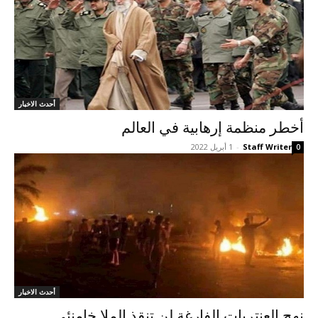
أحدث الاخبار
أخطر منظمة إرهابية في العالم
Staff Writer
-
1 أبريل 2022
0
أحدث الاخبار
نهج العنتريات الفارغة لن تنقذ الملا خامنئي