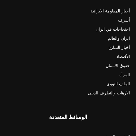
أخبار المقاومة الايرانية
أشرف
احتجاجات في ايران
ايران والعالم
أخبار الشارع
الأقتصاد
حقوق الانسان
المرأة
الملف النووي
الارهاب والتطرف الديني
الوسائط المتعددة