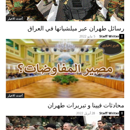
أحدث الاخبار
رسائل طهران عبر ميلشياتها في العراق
Staff Writer
-
5 مايو 2022
0
أحدث الاخبار
محادثات فيينا و تبريرات طهران
Staff Writer
-
28 أبريل 2022
0