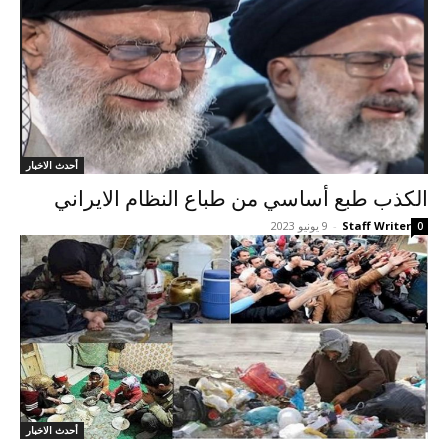
أحدث الاخبار
الکذب طبع أساسي من طباع النظام الايراني
Staff Writer
-
9 يونيو 2023
0
أحدث الاخبار