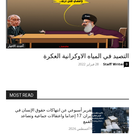
أحدث الاخبار
التصيد في المياه الاوکرانية العکرة
Staff Writer
-
28 فبراير 2022
0
MOST READ
تقرير أسبوعي عن انتهاكات حقوق الإنسان في
إيران: 17 إعداما واعتقالات جماعية وتصاعد
القمع
9 أغسطس 2026