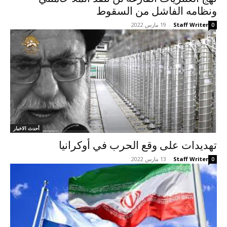
ونظامه الفاشل من السقوط
Staff Writer
-
19 مارس 2022
0
أحدث الاخبار
تهديدات على وقع الحرب في أوکرانيا
Staff Writer
-
13 مارس 2022
0