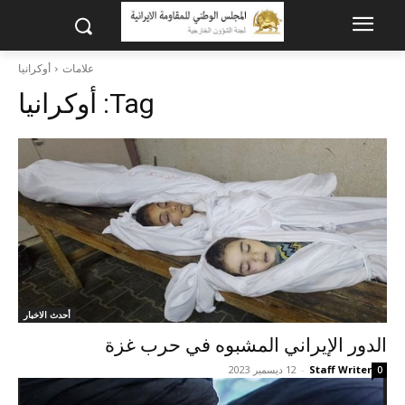
علامات
أوکرانيا
Tag:
أوکرانيا
أحدث الاخبار
الدور الإيراني المشبوه في حرب غزة
Staff Writer
-
12 ديسمبر 2023
0