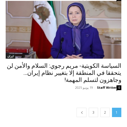
ایران
السیاسة الکویتیة- مریم رجوي: السلام والأمن لن
يتحققا في المنطقة إلا بتغيير نظام إيران…
وجاهزون لتسلم المهمة!
Staff Writer
-
19 يونيو 2025
0
3
2
1