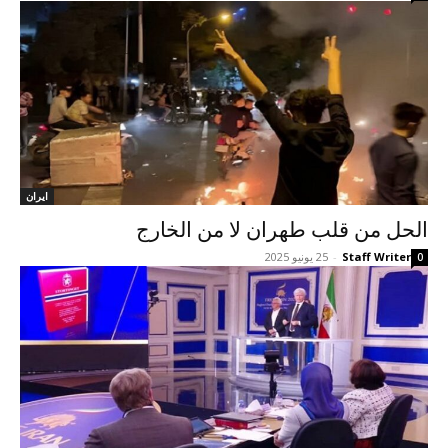
ايران
الحل من قلب طهران لا من الخارج
Staff Writer
-
25 يونيو 2025
0