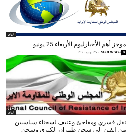
ايران
موجز أهم الأخبارلیوم الأربعاء 25 يونيو
Staff Writer
-
25 يونيو 2025
0
ايران
نقل قسري ومفاجئ وعنيف لسجناء سياسيين
من إيفين إلى سجن طهران الكبرى وسجن