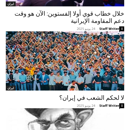
ايران
خلال خطاب قوي أولا إلفستوين: الآن هو وقت
دعم المقاومة الإيرانية
Staff Writer
-
24 يونيو 2025
0
ايران
لا لحكم الشعب في إيران؟
Staff Writer
-
24 يونيو 2025
0