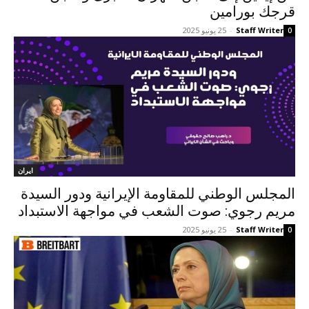
قرجك بورامين
Staff Writer
-
25 يونيو 2025
0
ايران
المجلس الوطني للمقاومة الإيرانية ودور السيدة
مريم رجوي: صوت الشعب في مواجهة الاستبداد
Staff Writer
-
25 يونيو 2025
0