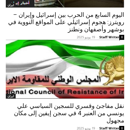
ايران
اليوم السابع من الحرب بين إسرائيل وإيران –
رويترز: هجوم إسرائيلي على المواقع النووية في
بوشهر وأصفهان ونطنز
Staff Writer
-
19 يونيو 2025
0
ايران
نقل مفاجئ وقسري للسجين السياسي علي
يونسي من العنبر 4 في سجن إيفين إلى مكان
مجهول
Staff Writer
-
19 يونيو 2025
0