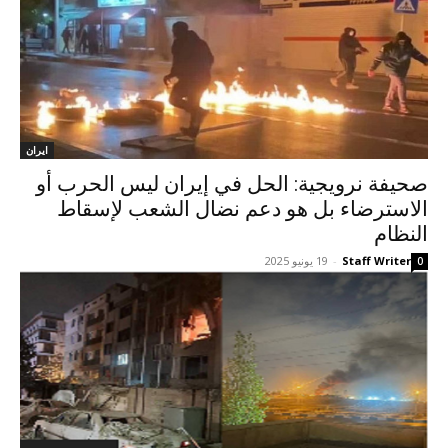
ايران
صحیفة نرويجية: الحل في إيران ليس الحرب أو
الاسترضاء بل هو دعم نضال الشعب لإسقاط
النظام
Staff Writer
-
19 يونيو 2025
0