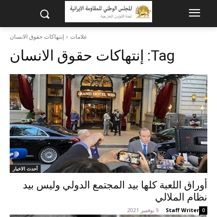
علامات
إنتهاکات حقوق الانسان
Tag:
إنتهاکات حقوق الانسان
أحدث الاخبار
أوراق اللعبة کلها بيد المجتمع الدولي وليس بيد
نظام الملالي
Staff Writer
-
9 نوفمبر 2021
0