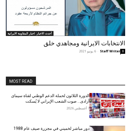
أحدث الاخبار: اخبار المقاومة الايرانية
الانتخابات الايرانية ومجاهدي خلق
Staff Writer
-
6 يونيو 2021
0
MOST READ
الدورة الثلاثون لحملة الدعم الوطني لقناة سیمای
آزادی… صوت الشعب الإيراني لا يُسكت
7 أغسطس 2026
دور مباشر لخميني في مجزرة صيف عام 1988