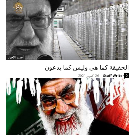
أحدث الاخبار
الحقيقة کما هي وليس کما يدعون
Staff Writer
-
26 أكتوبر 2021
0