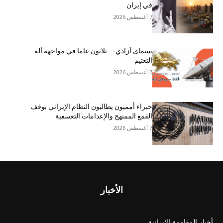
في إيران
7 أغسطس 2026
سيمای آزادي-… ثلاثون عاما في مواجهة آلة
التعتيم
7 أغسطس 2026
خبراء أمميون يطالبون النظام الإيراني بوقف
القمع الممنهج والإعدامات التعسفية
7 أغسطس 2026
الأخبار
أخبار المقاومة الايرانية