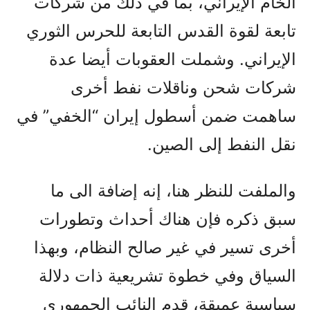
الخام الإيراني، بما في ذلك من شركات
تابعة لقوة القدس التابعة للحرس الثوري
الإيراني. وشملت العقوبات أيضا عدة
شركات شحن وناقلات نفط أخرى
ساهمت ضمن أسطول إيران “الخفي” في
نقل النفط إلى الصين.
والملفت للنظر هنا، إنه إضافة الى ما
سبق ذکره فإن هناك أحداث وتطورات
أخرى تسير في غير صالح النظام، وبهذا
السياق وفي خطوة تشريعية ذات دلالة
سياسية عميقة، قدم النائب الجمهوري