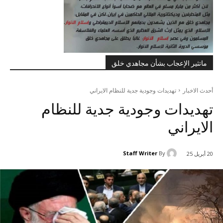
ماتثير الإعجاب بشأن مجاهدي خلق
أحدث الاخبار
تهديدات وجودية جدية للنظام الايراني
تهديدات وجودية جدية للنظام
الايراني
Staff Writer
By
20 أبريل 25