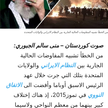
من الخطأ تشبيه المفاوضات الحالية الجارية بين النظام الايراني والولايات المتحدة
صوت کوردستان – منى سالم الجبوري:
من الخطأ تشبيه المفاوضات الحالية
الجارية بين
النظام الايراني
والولايات
المتحدة بتلك التي جرت خلال عهد
الرئيس الاسبق أوباما وأفضت الى
الاتفاق
النووي
في تموز2015، إذ هناك إختلاف
کبير بينهما من معظم النواحي ولاسيما