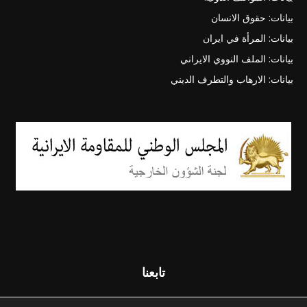
بيانات: حقوق الانسان
بيانات: المرأة في ايران
بيانات: الملف النووي الايراني
بيانات: الارهاب والتطرف الديني
تابعنا