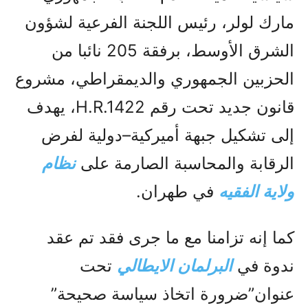
مارك لولر، رئيس اللجنة الفرعية لشؤون
الشرق الأوسط، برفقة 205 نائبا من
الحزبين الجمهوري والديمقراطي، مشروع
قانون جديد تحت رقم H.R.1422، يهدف
إلى تشكيل جبهة أميركية–دولية لفرض
الرقابة والمحاسبة الصارمة على
نظام
ولاية الفقيه
في طهران.
کما إنه تزامنا مع ما جرى فقد تم عقد
ندوة في
البرلمان الايطالي
تحت
عنوان”ضرورة اتخاذ سياسة صحيحة”