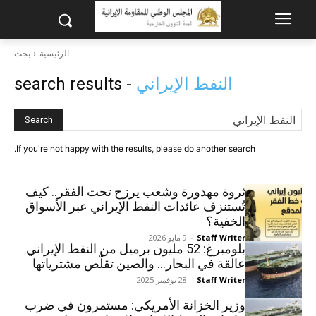
الرئيسية
بحث
النفط الإيراني
- search results
Search
If you're not happy with the results, please do another search.
ثروة مهدورة وشعب يرزح تحت الفقر.. كيف
تُستنزف عائدات النفط الإيراني عبر الأسواق
الخفية؟
Staff Writer
-
9 مايو 2026
بلومبرغ: 52 مليون برميل من النفط الإيراني
عالقة في البحار… والصين تقلّص مشترياتها
Staff Writer
-
28 نوفمبر 2025
وزير الخزانة الأمريكي: مستمرون في ضرب