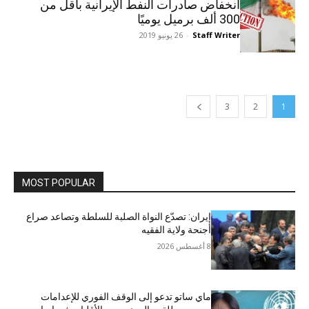
انخفاض صادرات النفط الإيرانية بأقل من
300 ألف برميل يوميًا
Staff Writer
-
26 يونيو 2019
3
2
1
MOST POPULAR
إيران: تصدّع النواة الصلبة للسلطة وتصاعد صراع
أجنحة ولاية الفقيه
8 أغسطس 2026
ماي ساتو تدعو إلى الوقف الفوري للإعدامات