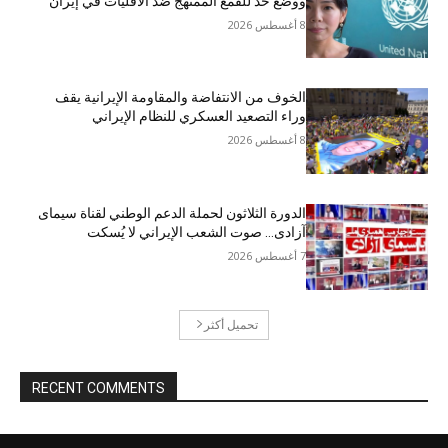
ووضع حد للقمع الممنهج ضد الأقليات في إيران
8 أغسطس 2026
الخوف من الانتفاضة والمقاومة الإيرانية يقف
وراء التصعيد العسكري للنظام الإيراني
8 أغسطس 2026
الدورة الثلاثون لحملة الدعم الوطني لقناة سیمای
آزادی… صوت الشعب الإيراني لا يُسكت
7 أغسطس 2026
تحميل أكثر
RECENT COMMENTS