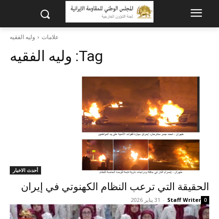
علامات
وليه الفقيه
Tag:
وليه الفقيه
أحدث الاخبار
الحقيقة التي ترعب النظام الکهنوتي في إيران
Staff Writer
-
31 يناير 2026
0