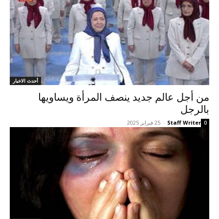
أحدث الاخبار
من أجل عالم جديد ينصف المرأة ويساويها
بالرجل
Staff Writer
-
25 فبراير 2025
0