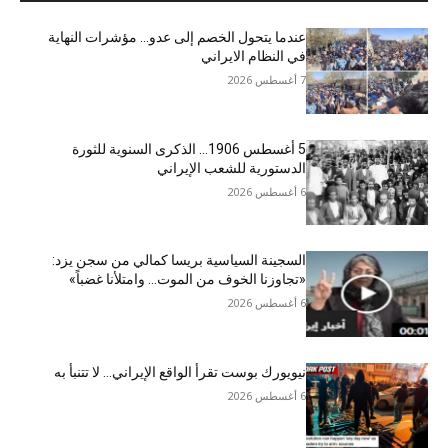
عندما يتحول الخصم إلى عدو… مؤشرات النهاية
في النظام الايراني
7 أغسطس 2026
5 أغسطس 1906… الذكرى السنوية للثورة
الدستورية للشعب الإيراني
6 أغسطس 2026
السجينة السياسية بريسا كمالي من سجن يزد:
«تجاوزنا الخوف من الموت… وامتلأنا غضباً»
6 أغسطس 2026
نيويورك بوست تقرأ الواقع الإيراني… لا تتنبأ به
6 أغسطس 2026