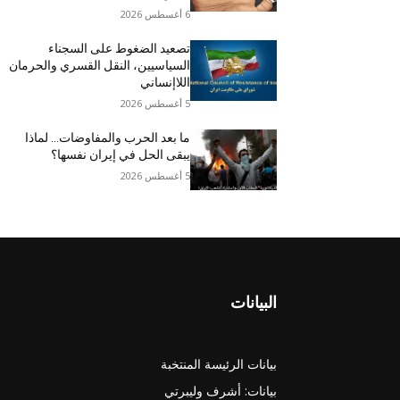
6 أغسطس 2026
تصعيد الضغوط على السجناء
السياسيين، النقل القسري والحرمان
اللاإنساني
5 أغسطس 2026
ما بعد الحرب والمفاوضات… لماذا
يبقى الحل في إيران نفسها؟
5 أغسطس 2026
البيانات
بيانات الرئيسة المنتخبة
بيانات: أشرف وليبرتي