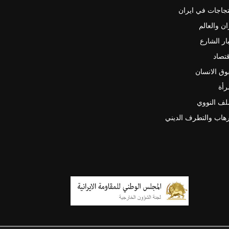
جاجات في ايران
ان والعالم
ار الشارع
قتصاد
ق الانسان
رأة
لف النووي
رهاب والتطرف الديني