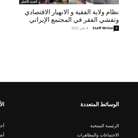
أحدث الاخبار
نظام ولایة الفقیة و الانهيار الاقتصادي
وتفشي الفقر في المجتمع الإيراني
Staff Writer
-
4 يناير 2022
0
الوسائط المتعددة
الأ
الرئيسة المنتخبة
أخب
الاجتماعات والمظاهرات
أش