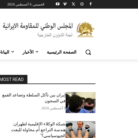
الخميس, 6 أغسطس 2026
الصفحة الرئيسية
الأخبار
البيان
MOST READ
إيران بين تآكل السلطة وتصاعد القمع
في السجون
6 أغسطس 2026
شبكة الوكلاء الإقليمية لطهران:
هندسة التراجع أم محاولة للبعث
الجيوسياسي؟‘