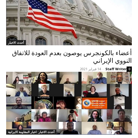
أحدث الاخبار
أعضاء بالكونجرس يوصون بعدم العودة للاتفاق
النووي الإيراني
Staff Writer
-
14 فبراير 2021
0
أحدث الاخبار: اخبار المقاومة الايرانية