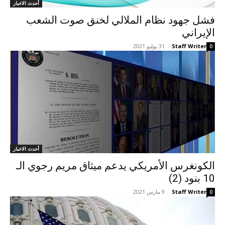
أحدث الاخبار
فشل جهود نظام الملالي لخنق صوت الشعب
الإيراني
Staff Writer
-
31 يوليو 2021
0
أحدث الاخبار
الكونغرس الأمريكي يدعم ميثاق مريم رجوي الـ
10 بنود (2)
Staff Writer
-
9 مارس 2021
0