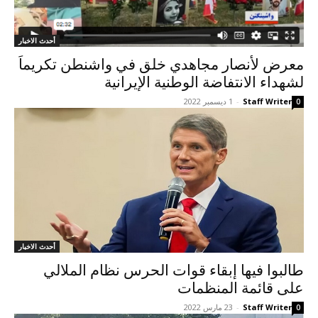
أحدث الاخبار
معرض لأنصار مجاهدي خلق في واشنطن تكريماَ
لشهداء الانتفاضة الوطنية الإيرانية
Staff Writer
-
1 ديسمبر 2022
0
أحدث الاخبار
طالبوا فیها إبقاء قوات الحرس نظام الملالي
على قائمة المنظمات
Staff Writer
-
23 مارس 2022
0