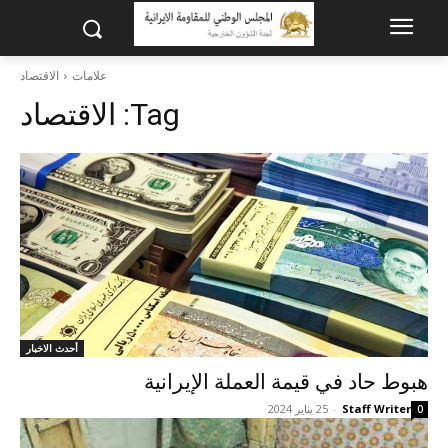
علامات
الاقتصاد
Tag:
الاقتصاد
أحدث الاخبار
هبوط حاد في قيمة العملة الإيرانية
Staff Writer
-
25 يناير 2024
0