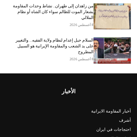
من زاهدان إلى طهران.. نشاط وحدات المقاومة
بشعار الموت للظالم سواء كان الشاه أو نظام
الملالي
8 أغسطس 2026
السلام حبل إعدام لنظام ولاية الفقيه… والتغيير
على يد الشعب والمقاومة الإيرانية هو السبيل
المطروح
8 أغسطس 2026
الأخبار
أخبار المقاومة الايرانية
أشرف
احتجاجات في ايران