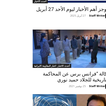
أحدث الاخبار
ز أهم الأخبار لیوم الأحد 27 أبريل
Staff Writer
-
27 أبريل 2025
أحدث الاخبار: اخبار المقاومة الايرانية
الة “فرانس برس عن المحاكمة
تاريخية للجلاد حميد نوري
Staff Writer
-
25 نوفمبر 2021