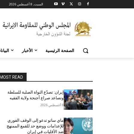
السبت, 8 أغسطس 2026
الصفحة الرئيسية
الأخبار
البيان
MOST READ
إيران: تصدّع النواة الصلبة للسلطة
وتصاعد صراع أجنحة ولاية الفقيه
8 أغسطس 2026
ماي ساتو تدعو إلى الوقف الفوري
للإعدامات ووضع حد للقمع الممنهج
ضد الأقليات في إيران