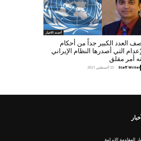
أحدث الاخبار
ف العدد الكبير جداً من أحكام
إعدام التي أصدرها النظام الإيراني
نه أمر مقلق
Staff Writer
-
23 أغسطس 2021
خبار
ار المقاومة الايرانية