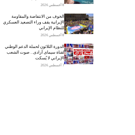
8 أغسطس 2026
الخوف من الانتفاضة والمقاومة
الإيرانية يقف وراء التصعيد العسكري
للنظام الإيراني
8 أغسطس 2026
الدورة الثلاثون لحملة الدعم الوطني
لقناة سیمای آزادی… صوت الشعب
الإيراني لا يُسكت
7 أغسطس 2026