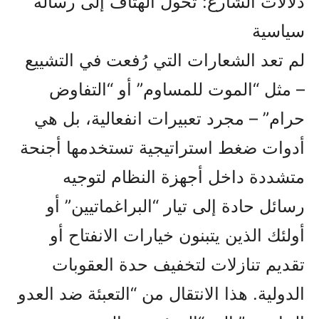
دلالات الشارع: تحول الهتاف إلى رسالة
سياسية
لم تعد الشعارات التي رُفعت في التشييع
– مثل “الموت للمساوم” أو “التفاوض
حرام” – مجرد تعبيرات انفعالية، بل هي
أدوات ضغط استراتيجية تستخدمها أجنحة
متشددة داخل أجهزة النظام لتوجيه
رسائل حادة إلى تيار “البراغماتيين” أو
أولئك الذين يتبنون خيارات الانفتاح أو
تقديم تنازلات لتخفيف حدة العقوبات
الدولية. هذا الانتقال من “التعبئة ضد العدو