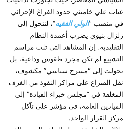
غياب علي خامنئي حدود الفراغ الإجرائي
في منصب “
الولي الفقيه
“، لتتحول إلى
زلزال بنيوي يضرب أعمدة النظام
التقليدية. إن المشاهد التي تلت مراسم
التشييع لم تكن مجرد طقوس وداعية، بل
تحولت إلى “مسرح سياسي” مكشوف،
نقل الصراع على مراكز النفوذ من الغرف
المغلقة في “مجلس خبراء القيادة” إلى
الميادين العامة، في مؤشر على تآكل
مركز القرار الواحد.