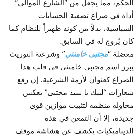
الحكم، مما يجعل من “الشارع الموالي”
أداة في صراع تصفية الحسابات
السياسية، بدلاً من كونه ظهيراً للنظام كما
كان يُروج له في السابق.
معضلة “
مجتبى خامنئي
” وشرعية التوريث
يبرز اسم مجتبى خامنئي في قلب هذا
الصراع كعنوان لأزمة الشرعية. إن رفع
شعارات “لبيك يا سيد مجتبى” يعكس
محاولة منظمة لتثبيت موازين قوى
جديدة، إلا أن التمعن في هذه
الديناميكيات يكشف عن هشاشة موقف