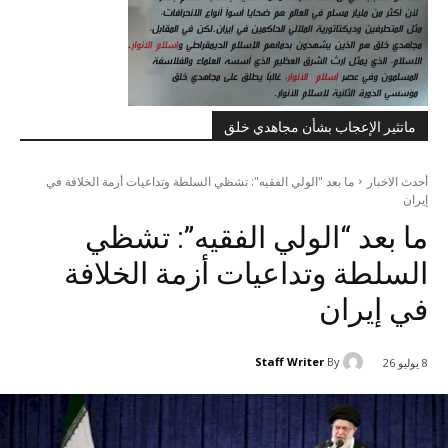
ماتثير الإعجاب بشأن مجاهدي خلق
أحدث الاخبار
ما بعد "الولي الفقيه": تشظي السلطة وتداعيات أزمة الخلافة في
إيران
ما بعد “الولي الفقيه”: تشظي
السلطة وتداعيات أزمة الخلافة
في إيران
Staff Writer
By
8 يوليو 26