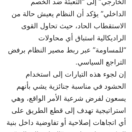
الخارجي” إلى “التعبئة ضد الخصم
الداخلي” يؤكد أن النظام يعيش حالة من
الاستقطاب الحاد، حيث تحاول القوى
الراديكالية استباق أي محاولات
“للمساومة” عبر ربط مصير النظام برفض
التراجع السياسي.
إن لجوء هذه التيارات إلى استخدام
الحشود في مناسبة جنائزية يشي بأنهم
يسعون لفرض شرعية الأمر الواقع، وهي
استراتيجية تهدف إلى قطع الطريق على
أي اتجاهات إصلاحية أو تفاوضية داخل بنية