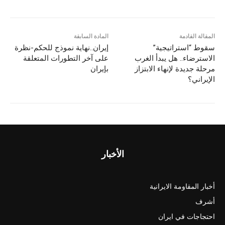
المقالة القادمة
المادة السابقة
سقوط “استراتيجية”
إيران..نهاية نموذج للحكم-نظرة
الاسترضاء.. هل يبدأ الغرب
على آخر التطورات المتعلقة
مرحلة جديدة لإنهاء الابتزاز
بإيران
الإيراني؟
الأخبار
أخبار المقاومة الايرانية
أشرف
احتجاجات في ايران