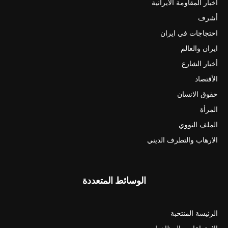
أخبار المقاومة الايرانية
أشرف
احتجاجات في ايران
ايران والعالم
أخبار الشارع
الأقتصاد
حقوق الانسان
المرأة
الملف النووي
الارهاب والتطرف الديني
الوسائط المتعددة
الرئيسة المنتخبة