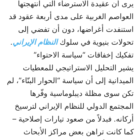
يرى أن عقيدة الاسترضاء التي انتهجتها
العواصم الغربية على مدى أربعة عقود قد
استنفدت أغراضها، دون أن تفضي إلى
تحولات بنيوية في سلوك
النظام الإيراني
.
تفكيك إخفاقات “سياسة الاحتواء”
يشير التحليل الاستراتيجي للمعطيات
الميدانية إلى أن سياسة “الحوار البنّاء”، لم
تكن سوى مظلة ديبلوماسية وفّرها
المجتمع الدولي للنظام الإيراني لترسيخ
أركانه. فبدلاً من صعود تيارات إصلاحية –
كما كانت تراهن بعض مراكز الأبحاث