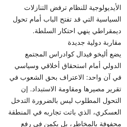
الأيديولوجية للنظام ترفض التنازلات
السياسية التي قد تفتح الباب أمام تحول
ديمقراطي ينهي احتكار السلطة.
مقاربة دولية جديدة
يضع أليخو فيدال كوادراس المجتمع
الدولي أمام استحقاق أخلاقي وسياسي
في آن واحد: الاعتراف بحق الشعوب في
تقرير مصيرها ومقاومة الاستبداد. إن
التحول المطلوب ليس بالضرورة التدخل
العسكري، الذي باتت تجاربه في المنطقة
محفوفة بالمخاطر، بل يكمن في رفع