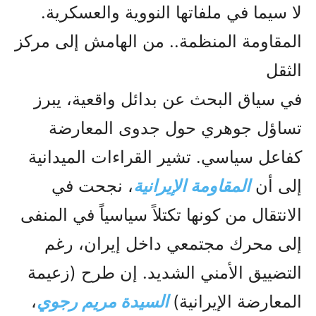
لا سيما في ملفاتها النووية والعسكرية.
المقاومة المنظمة.. من الهامش إلى مركز
الثقل
في سياق البحث عن بدائل واقعية، يبرز
تساؤل جوهري حول جدوى المعارضة
كفاعل سياسي. تشير القراءات الميدانية
إلى أن
المقاومة الإيرانية
، نجحت في
الانتقال من كونها تكتلاً سياسياً في المنفى
إلى محرك مجتمعي داخل إيران، رغم
التضييق الأمني الشديد. إن طرح (زعيمة
المعارضة الإيرانية)
السیدة مريم رجوي
،