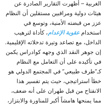
الغربية – أظهرت التقارير الصادرة عن
هيئات دولية ومراقبين مستقلين أن النظام
عزز من قبضته الأمنية، وتوسع في
استخدام
عقوبة الإعدام
، كأداة لترهيب
الداخل، مع تصاعد وتيرة تدخلاته الإقليمية.
إن جوهر النقد الذي وجهه كوادراس يكمن
في تأكيده على أن التعامل مع النظام
كـ”طرف طبيعي” في المجتمع الدولي هو
خطأ استراتيجي، حيث يتم تفسير هذا
الانفتاح من قبل طهران على أنه ضعف،
مما يمنحها هامشاً أكبر للمناورة والابتزاز،