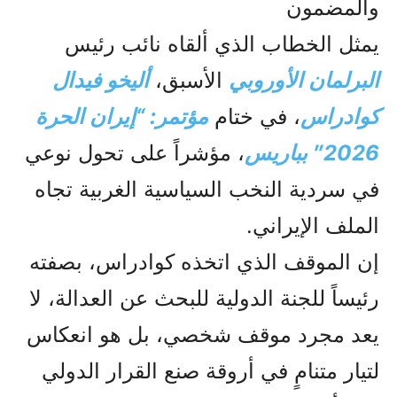
والمضمون
يمثل الخطاب الذي ألقاه نائب رئيس
البرلمان الأوروبي
الأسبق،
أليخو فيدال
كوادراس
، في ختام
مؤتمر: “إيران الحرة
2026″ بباريس
، مؤشراً على تحول نوعي
في سردية النخب السياسية الغربية تجاه
الملف الإيراني.
إن الموقف الذي اتخذه كوادراس، بصفته
رئيساً للجنة الدولية للبحث عن العدالة، لا
يعد مجرد موقف شخصي، بل هو انعكاس
لتيار متنامٍ في أروقة صنع القرار الدولي