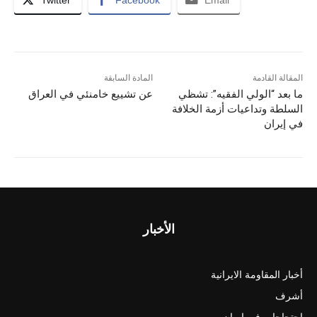
المقالة القادمة
المادة السابقة
ما بعد “الولي الفقيه”: تشظي
عن تشييع خامنئي في العراق
السلطة وتداعيات أزمة الخلافة
في إيران
الأخبار
أخبار المقاومة الايرانية
أشرف
احتجاجات في ايران