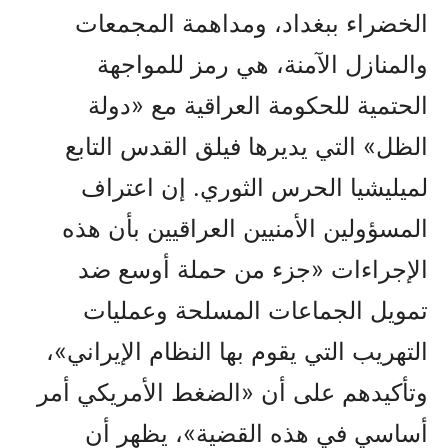
الخضراء ببغداد، ومداهمة المجمعات
والمنازل الآمنة، هي رمز للمواجهة
الحتمية للحكومة العراقية مع «دولة
الظل» التي يديرها فيلق القدس التابع
لميليشيا الحرس الثوري. إن اعتراف
المسؤولين الأمنيين العراقيين بأن هذه
الإجراءات «جزء من حملة أوسع ضد
تمويل الجماعات المسلحة وعمليات
التهريب التي يقوم بها النظام الإيراني»،
وتأكيدهم على أن «الضغط الأمريكي أمر
أساسي في هذه القضية»، يظهر أن