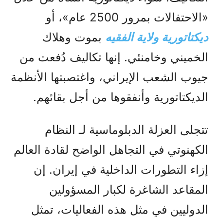
«الاحتفالات بمرور 2500 عام»، أو
ديكتاتورية ولاية الفقيه
بموت وهلاك
الخميني وخامنئي. إنها تكاليف دُفعت من
جيوب الشعب الإيراني، واغتصبتها الأنظمة
الديكتاتورية وأنفقوها من أجل بقائهم.
تتجلى العزلة الدبلوماسية لـ النظام
الكهنوتي في التجاهل الواضح لقادة العالم
إزاء التطورات الداخلية في إيران. إن
المقاعد الشاغرة لكبار المسؤولين
الدوليين في مثل هذه الفعاليات، تمثل