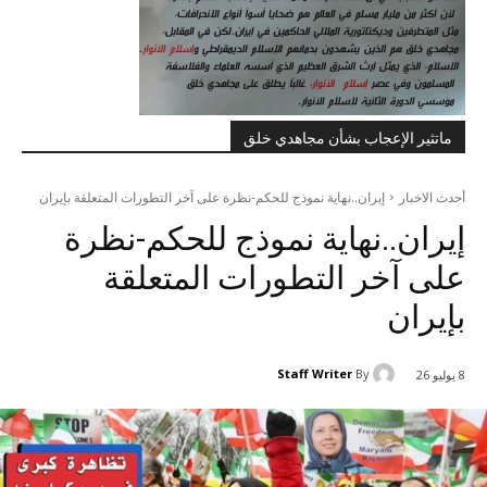
ماتثير الإعجاب بشأن مجاهدي خلق
أحدث الاخبار
إيران..نهاية نموذج للحكم-نظرة على آخر التطورات المتعلقة بإيران
إيران..نهاية نموذج للحكم-نظرة
على آخر التطورات المتعلقة
بإيران
Staff Writer
By
8 يوليو 26