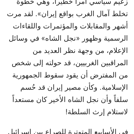
زعيم سياسي أمراً خطيراً، وهي خطوة
تخلط آمال الغرب بواقع إيران». لقد مرت
أشهر والمقابلات والمؤتمرات واللقاءات
الرسمية وظهور «نجل الشاه» في وسائل
الإعلام، من وجهة نظر العديد من
المراقبين الغربيين، قد حولته إلى شخص
من المفترض أن يقود سقوط الجمهورية
الإسلامية. وكأن مصير إيران قد حُسم
سلفاً وأن نجل الشاه الأخير كان مستعداً
لاستلام إرث السلطة!
في الأسابيع المتوترة للصراع بين إسرائيل