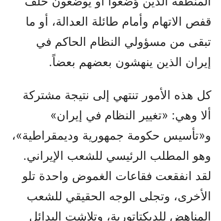
المنطقة الذين وُضعوا أو يوضعون خلف
قفص الاتهام وأمام طائلة العدالة، أو ما
تبقى من مسؤولي النظام الحاكم في
إيران الذين ينهشون بعضهم بعضاً.
كل هذه الأمور تنتهي إلى نتيجة مشتركة
ألا وهي: «تغيير النظام في إيران»
و«تأسيس حكومة جمهورية وديمقراطية»،
وهو المطلب الرئيسي للشعب الإيراني.
لقد انفقعت فقاعات الغموض واحدة تلو
الأخرى، وتجلى الوجه الحقيقي للشعب
المناهض للديكتاتورية، وتلاشت البدائل