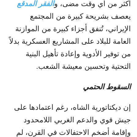
أكثر من أي وقت مضى، و
الفقر المدقع
يعصف بشريحة كبيرة من المجتمع
الإيراني، تُنفق أجزاء كبيرة من الموازنة
العامة للبلاد على المشاريع العسكرية بدلاً
من توفير الأدوية وإعادة تأهيل البنية
التحتية وتحسين معيشة الشعب.
السقوط الحتمي
إن ديكتاتورية الشاه، رغم اعتمادها على
جيش قوي والدعم الغربي اللامحدود
وإقامة أضخم الاحتفالات في القرن، لم