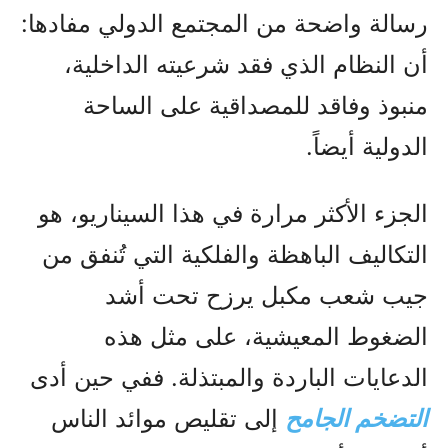
رسالة واضحة من المجتمع الدولي مفادها:
أن النظام الذي فقد شرعيته الداخلية،
منبوذ وفاقد للمصداقية على الساحة
الدولية أيضاً.
الجزء الأكثر مرارة في هذا السيناريو، هو
التكاليف الباهظة والفلكية التي تُنفق من
جيب شعب مكبل يرزح تحت أشد
الضغوط المعيشية، على مثل هذه
الدعايات الباردة والمبتذلة. ففي حين أدى
التضخم الجامح
إلى تقليص موائد الناس