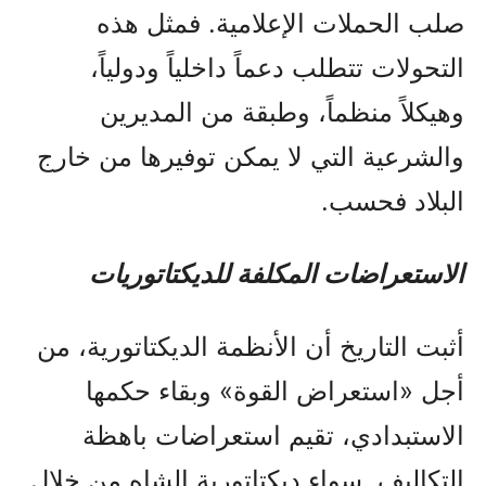
صلب الحملات الإعلامية. فمثل هذه
التحولات تتطلب دعماً داخلياً ودولياً،
وهيكلاً منظماً، وطبقة من المديرين
والشرعية التي لا يمكن توفيرها من خارج
البلاد فحسب.
الاستعراضات المكلفة للديكتاتوريات
أثبت التاريخ أن الأنظمة الديكتاتورية، من
أجل «استعراض القوة» وبقاء حكمها
الاستبدادي، تقيم استعراضات باهظة
التكاليف. سواء ديكتاتورية الشاه من خلال