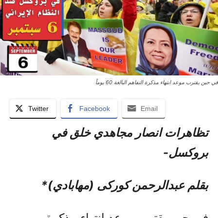
في حين يقترب موعد انتهاء مذكرة التفاهم البالغة 60 يوماً
Twitter
Facebook
Email
تظاهرات انصار مجاهدي خلق في
بروکسل-
بقلم عبدالرحمن کورکی (مهابادي)*
في حين يقترب موعد انتهاء مذكرة