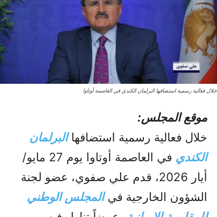
خلال فعالية رسمية استضافها البرلمان الكندي في العاصمة أوتاوا
موقع المجلس:
خلال فعالية رسمية استضافها
البرلمان
الكندي
في العاصمة أوتاوا يوم 27 مايو/
أيار 2026، قدم علي صفوي، عضو لجنة
الشؤون الخارجية في
المجلس الوطني
للمقاومة الإيرانية
، عرضاً تناول فيه