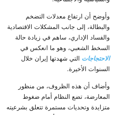
وأوضح أن ارتفاع معدلات التضخم
والبطالة، إلى جانب المشكلات الاقتصادية
والفساد الإداري، ساهم في زيادة حالة
السخط الشعبي، وهو ما انعكس في
الاحتجاجات
التي شهدتها إيران خلال
السنوات الأخيرة.
وأضاف أن هذه الظروف، من منظور
المعارضة، تضع النظام أمام ضغوط
متزايدة وتحديات مستمرة تتعلق بشرعيته