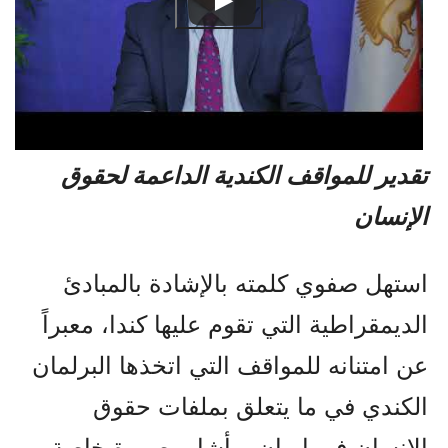
تقدير للمواقف الكندية الداعمة لحقوق
الإنسان
استهل صفوي كلمته بالإشادة بالمبادئ
الديمقراطية التي تقوم عليها كندا، معبراً
عن امتنانه للمواقف التي اتخذها البرلمان
الكندي في ما يتعلق بملفات حقوق
الإنسان في إيران. وأشار بصورة خاصة