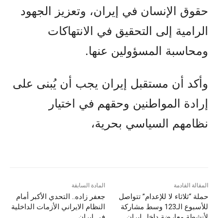
حقوق الإنسان في إيران، وتعزيز الجهود
الرامية إلى التحقيق في الانتهاكات
ومحاسبة المسؤولين عنها.
وأكد أن مستقبل إيران يجب أن يُبنى على
إرادة المواطنين وحقهم في اختيار
نظامهم السياسي بحرية،
المقالة القادمة
المادة السابقة
حملة “ثلاثاء لا للإعدام” تتواصل
جعفر زاده.. التحدي الأكبر أمام
للأسبوع الـ123 وسط مشاركة
النظام الایراني الأزمات الداخلية
لأنشطة معارضة داخل إيران
في ایران