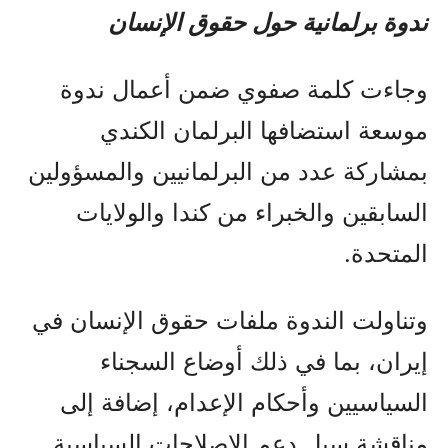
ندوة برلمانية حول حقوق الإنسان
وجاءت كلمة صفوي ضمن أعمال ندوة
موسعة استضافها البرلمان الكندي
بمشاركة عدد من البرلمانيين والمسؤولين
السابقين والخبراء من كندا والولايات
المتحدة.
وتناولت الندوة ملفات حقوق الإنسان في
إيران، بما في ذلك أوضاع السجناء
السياسيين وأحكام الإعدام، إضافة إلى
مناقشة سبل دعم الإصلاحات السياسية