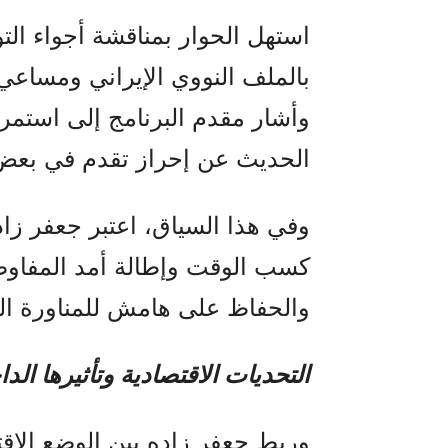
استهل الحوار بمناقشة أجواء الت
بالملف النووي الإيراني ومساعي
وأشار مقدم البرنامج إلى استمرا
الحديث عن إحراز تقدم في بعض 
وفي هذا السياق، اعتبر جعفر زاد
كسب الوقت وإطالة أمد المفاو
والحفاظ على هامش للمناورة الس
التحديات الاقتصادية وتأثيرها الد
وربط جعفر زاده بين الوضع الاق