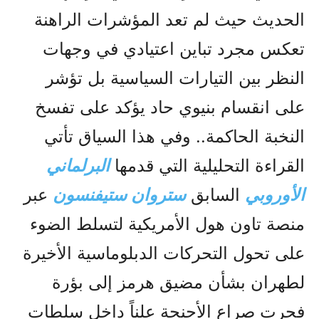
الحديث حيث لم تعد المؤشرات الراهنة
تعكس مجرد تباين اعتيادي في وجهات
النظر بين التيارات السياسية بل تؤشر
على انقسام بنيوي حاد يؤكد على تفسخ
النخبة الحاكمة.. وفي هذا السياق تأتي
القراءة التحليلية التي قدمها
البرلماني
الأوروبي
السابق
ستروان ستيفنسون
عبر
منصة تاون هول الأمريكية لتسلط الضوء
على تحول التحركات الدبلوماسية الأخيرة
لطهران بشأن مضيق هرمز إلى بؤرة
فجرت صراع الأجنحة علناً داخل سلطات