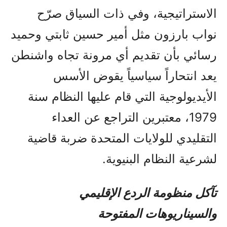
الاستراتيجية، وفي ذات السياق صرّح
نواب بارزون مثل أمير حسين ثابتي وحميد
رسائي بأن تقديم أي مرونة تجاه واشنطن
يعد انتحاراً سياسياً يقوض الأسس
الأيديولوجية التي قام عليها النظام سنة
1979، معتبرين التراجع عن العداء
التقليدي للولايات المتحدة ضربة قاضية
لشرعية النظام البنيوية.
تآكل منظومة الردع الإقليمي
والسيناريوهات المفتوحة