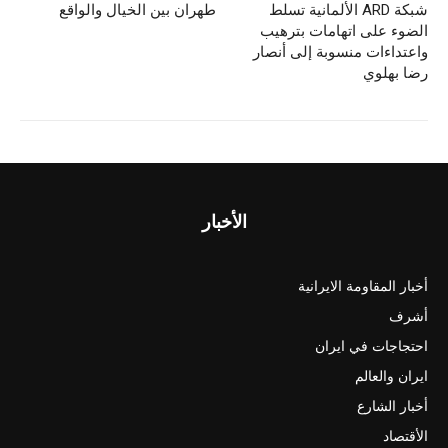
شبكة ARD الألمانية تسلط
طهران بين الخيال والواقع
الضوء على اتهامات بترهيب
واعتداءات منسوبة إلى أنصار
رضا بهلوي
الأخبار
أخبار المقاومة الايرانية
أشرف
احتجاجات في ايران
ايران والعالم
أخبار الشارع
الأقتصاد