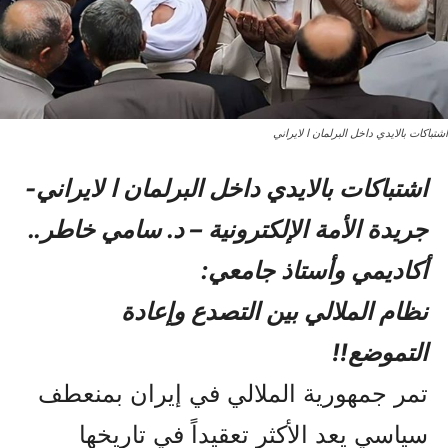
اشتباکات بالایدي داخل البرلمان ا لایراني
اشتباکات بالایدي داخل البرلمان ا لایراني-
جريدة الأمة الإلكترونية – د. سامي خاطر..
أكاديمي وأستاذ جامعي:
نظام الملالي بين التصدع وإعادة
التموضع!!
تمر جمهورية الملالي في إيران بمنعطف
سياسي يعد الأكثر تعقيداً في تاريخها