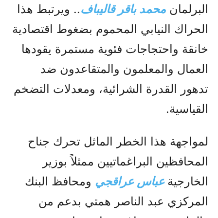
البرلمان
محمد باقر قاليباف
.. ويرتبط هذا
الحراك النيابي المحموم بضغوط اقتصادية
خانقة واحتجاجات فئوية مستمرة يقودها
العمال والمعلمون والمتقاعدون ضد
تدهور القدرة الشرائية، ومعدلات التضخم
القياسية.
لمواجهة هذا الخطر الماثل تحرك جناح
المحافظين البراغماتيين ممثلاً بوزير
الخارجية
عباس عراقجي
ومحافظ البنك
المركزي عبد الناصر همتي بدعم من