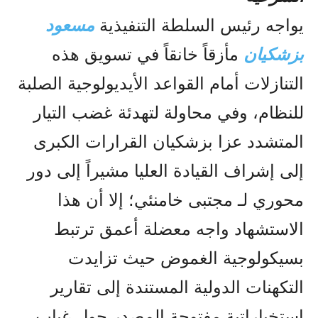
يواجه رئيس السلطة التنفيذية
مسعود
بزشكيان
مأزقاً خانقاً في تسويق هذه
التنازلات أمام القواعد الأيديولوجية الصلبة
للنظام، وفي محاولة لتهدئة غضب التيار
المتشدد عزا بزشكيان القرارات الكبرى
إلى إشراف القيادة العليا مشيراً إلى دور
محوري لـ مجتبى خامنئي؛ إلا أن هذا
الاستشهاد واجه معضلة أعمق ترتبط
بسيكولوجية الغموض حيث تزايدت
التكهنات الدولية المستندة إلى تقارير
استخباراتية مفتوحة المصدر حول غياب