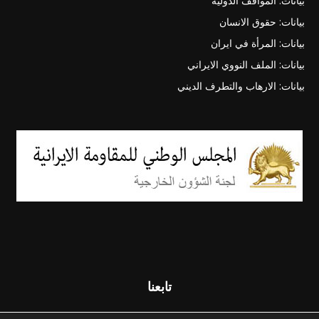
بيانات: المواقف الدولية
بيانات: حقوق الانسان
بيانات: المرأة في ايران
بيانات: الملف النووي الايراني
بيانات: الارهاب والتطرف الديني
تابعنا