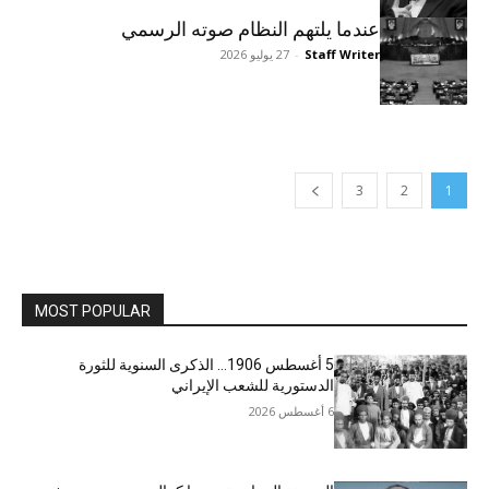
عندما يلتهم النظام صوته الرسمي
Staff Writer
-
27 يوليو 2026
3
2
1
MOST POPULAR
5 أغسطس 1906… الذكرى السنوية للثورة
الدستورية للشعب الإيراني
6 أغسطس 2026