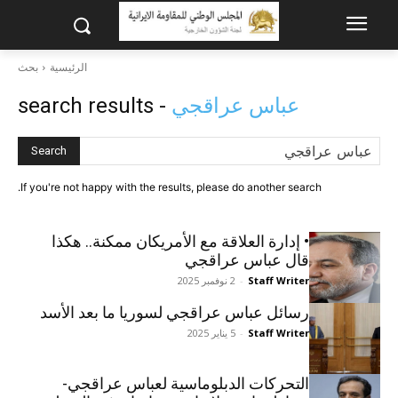
الرئيسية
بحث
عباس عراقجي
- search results
Search
If you're not happy with the results, please do another search.
• إدارة العلاقة مع الأمريكان ممكنة.. هكذا
قال عباس عراقجي
Staff Writer
-
2 نوفمبر 2025
رسائل عباس عراقجي لسوريا ما بعد الأسد
Staff Writer
-
5 يناير 2025
التحركات الدبلوماسية لعباس عراقجي-