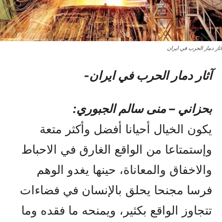
آثار دمار الحرب في ایران
آثار دمار الحرب في ایران-
بحزاني – منى سالم الجبوري:
يکون الخيال أحيانا أفضل وأکثر متعة
وإستمتاعا من الواقع الغارق في الاحباط
والاخفاق والمعاناة، حينها يغدو الوهم
فرسا مجنحا يحلق بالإنسان في فضاءات
تتجاوز الواقع بكثير، ويمنحه ما فقده وما