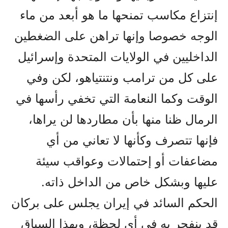
إنتزاع مکاسب تمنحها ما هو أبعد من ماء
الوجه خصوصا وإنها تراهن على الضغطين
الداخليين في الولايات المتحدة وإسرائيل
على کل من ترامب ونتنتياهو، لکن وفي
الوقت وکما النعامة التي تخفي رأسها في
الرمال ظنا منها بأن مطاردها لن يراها،
فإنها تتصرف وکأنها لا تعاني من أي
مضاعفات أو إحتمالات وعواقب سيئة
عليها وبشکل خاص من الداخل ذاته.
الحکم السائد في إيران يجلس على برکان
قد ينفجر به في أي لحظة، وبهذا السياق