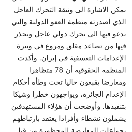
يمکن الاشارة الى وثيقة التحرك العاجل
الذي أصدرته منظمة العفو الدولية والتي
تدعو فيها الى تحرك دولي عاجل وتحذر
فيها من تصاعد مقلق ومروع في وتيرة
الإعدامات التعسفية في إيران. وأكدت
المنظمة الحقوقية أن 78 متظاهرا
ومعارضا يقبعون حاليا تحت وطأة أحكام
الإعدام الجائرة، ويواجهون خطرا وشيكا
بتنفيذها. وأوضحت أن هؤلاء المستهدفين
يشملون نشطاء وأفرادا يعتقد بارتباطهم
بجماعات المعارضة المحظورة من قبل