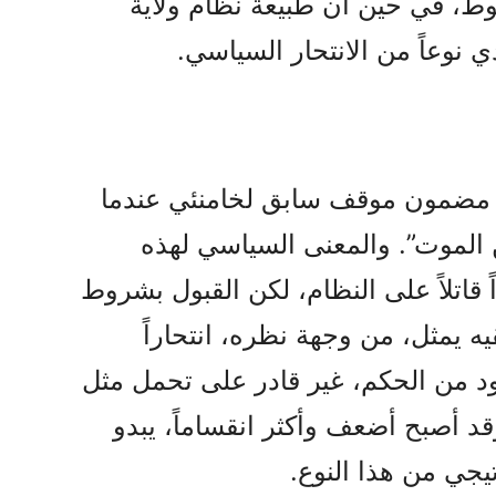
ط، في حين أن طبيعة نظام ولاية
ي نوعاً من الانتحار السياسي.
ي مضمون موقف سابق لخامنئي عندما
من الموت”. والمعنى السياسي لهذه
 قاتلاً على النظام، لكن القبول بشروط
ه يمثل، من وجهة نظره، انتحاراً
عقود من الحكم، غير قادر على تحمل مثل
وقد أصبح أضعف وأكثر انقساماً، يبدو
يجي من هذا النوع.