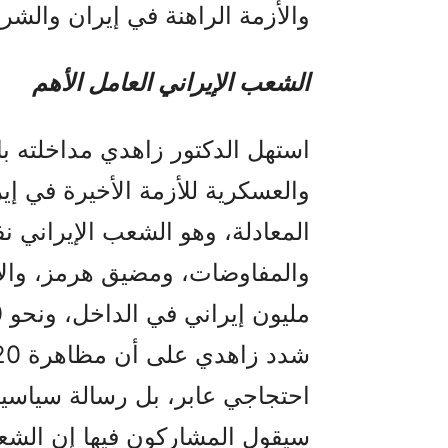
والأزمة الراهنة في إيران والش
الشعب الإیراني العامل الأهم
استهل الدكتور زاهدي مداخلته با
والعسكرية للأزمة الأخيرة في إي
المعادلة، وهو الشعب الإيراني
احتجاجي عابر، بل رسالة سياسية 
سیقول المشارکون فیها إن الشعب