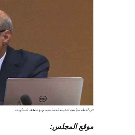
في لحظة سياسية شديدة الحساسية، ومع تصاعد التساؤلات
موقع المجلس: