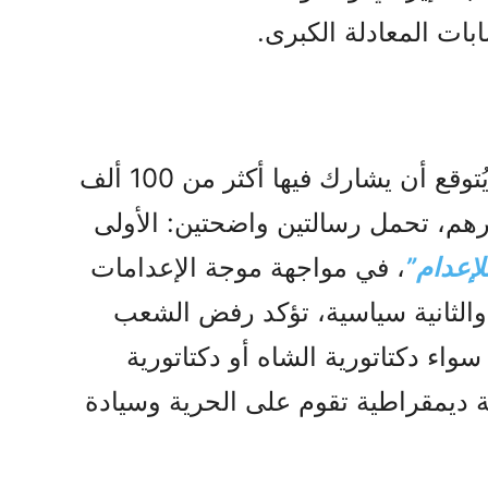
ات المعادلة الکبری.
وأوضح أن هذه المظاهرة، التي يُتوقع أن يشارك فيها أكثر من 100 ألف
صارهم، تحمل رسالتين واضحتين: الأولى
لإعدام”
، في مواجهة موجة الإعدامات
والثانية سياسية، تؤكد رفض الشعب
سواء دكتاتورية الشاه أو دكتاتورية
ة ديمقراطية تقوم على الحرية وسيادة