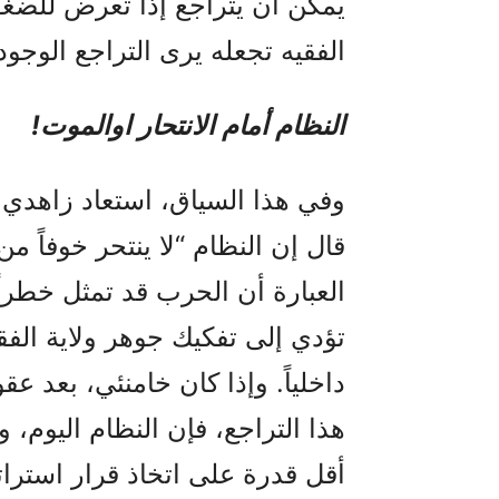
يمكن أن يتراجع إذا تعرض للضغو
الفقيه تجعله يرى التراجع الوجود
النظام أمام الانتحار اوالموت!
وفي هذا السياق، استعاد زاهد
قال إن النظام “لا ينتحر خوفاً 
العبارة أن الحرب قد تمثل خطراً
تؤدي إلى تفكيك جوهر ولاية الفقي
داخلياً. وإذا كان خامنئي، بعد 
هذا التراجع، فإن النظام اليوم، 
أقل قدرة على اتخاذ قرار استرات