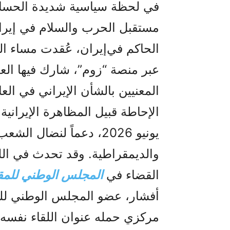
في لحظة سياسية شديدة الحساس
مستقبل الحرب والسلام في إيران
عبر منصة “زوم”، شارك فيها العد
المعنيين بالشأن الإيراني في ال
يونيو 2026، دعماً لنضال
والديمقراطية. وقد تحدث في الل
القضاء في
المجلس الوطني للمقاو
أفشار، عضو المجلس الوطني لل
مركزي حمله عنوان اللقاء نفسه: