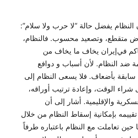
 النظام يفضل حالة “لا حرب ولا سلام”:
فاوض متقطع، وتصعيد محسوب. فالنظام،
کم في‌إیران یخاف ما یخاف من
مة ضد النظام. لأن أسباب و دوافع
سابقة‌ بأضعاف. فلا يسعى النظام إلى
 شراء الوقت، وإعادة ترتيب أوراقه،
سكرية والإقليمية. أشار إلى أن
ییمه بإمکانیة‌ إسقاط النظام من خلال
ا حين تعاملت مع النظام باعتباره طرفاً