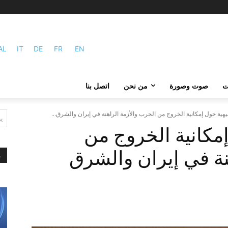
AL
IT
DE
FR
EN
ات
صوت وصورة
من نحن
اتصل بنا
هية حول إمكانية الخروج من الحرب والأزمة الراهنة في إيران والشرق...
ي
مكانية الخروج من
نة في إيران والشرق
م