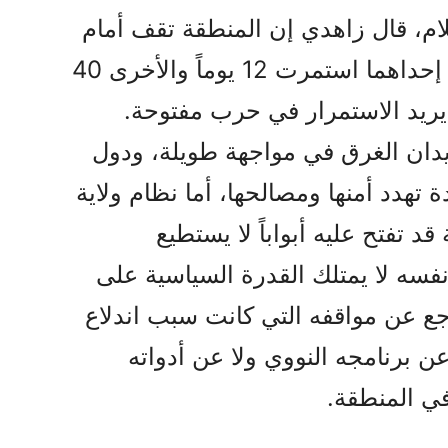
ام، قال زاهدي إن المنطقة تقف أمام
وضع شديد التعقيد. فبعد حربين، إحداهما استمرت 12 يوماً والأخرى 40
اف يريد الاستمرار في حرب مفتوحة.
ريدان الغرق في مواجهة طويلة، ودول
هدد أمنها ومصالحها، أما نظام ولاية
د تفتح عليه أبواباً لا يستطيع
فسه لا يمتلك القدرة السياسية على
جع عن مواقفه التي کانت سبب اندلاع
عن برنامجه النووي ولا عن أدواته
في المنطقة.