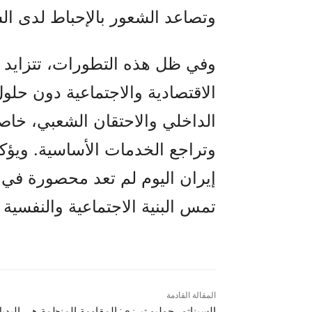
وتصاعد الشعور بالإحباط لدى ال
وفي ظل هذه التطورات، تتزايد ا
الاقتصادية والاجتماعية دون حلو
الداخلي والاحتقان الشعبي، خاص
وتراجع الخدمات الأساسية. ويؤكد
إيران اليوم لم تعد محصورة في 
تمس البنية الاجتماعية والنفسية
المقالة القادمة
السيناتور جوليو تيرزي: المقاومة المنظمة هي البدي