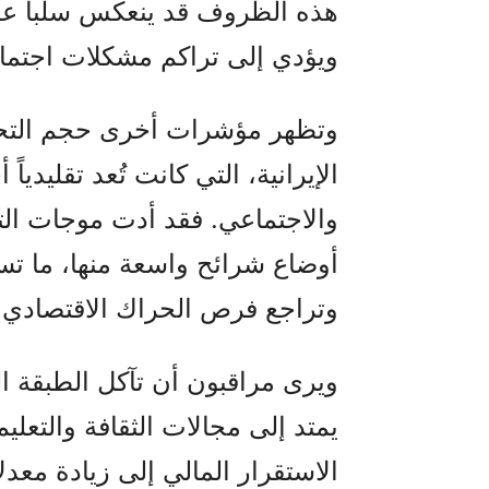
هذه الظروف قد ينعكس سلباً عل
ويؤدي إلى تراكم مشكلات اجتماعي
وتظهر مؤشرات أخرى حجم التح
الإيرانية، التي كانت تُعد تقليديا
والاجتماعي. فقد أدت موجات الت
أوضاع شرائح واسعة منها، ما تس
وتراجع فرص الحراك الاقتصادي 
ويرى مراقبون أن تآكل الطبقة ا
يمتد إلى مجالات الثقافة والتعل
الاستقرار المالي إلى زيادة معد