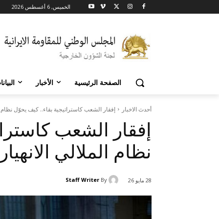
الخميس, 6 أغسطس 2026
الصفحة الرئيسية
الأخبار
البيان
أحدث الاخبار
إفقار الشعب كاستراتيجية بقاء.. كيف يحوّل نظام ا
إفقار الشعب كاستراتي
نظام الملالي الانهيا
Staff Writer
By
28 مايو 26