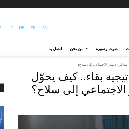
AL
IT
DE
FR
EN
ات
صوت وصورة
من نحن
اتصل بنا
لملالي الانهيار الاجتماعي إلى سلاح؟
ي
جية بقاء.. كيف يحوّل
ر الاجتماعي إلى سلاح؟
م