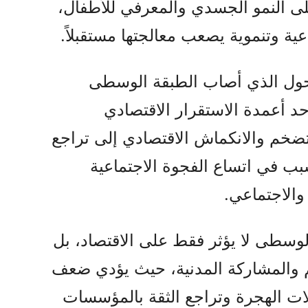
ى النمو الجسدي والمعرفي للأطفال،
ة وتنموية يصعب معالجتها مستقبلاً.
ول الذي أصاب الطبقة الوسطى
ً أحد أعمدة الاستقرار الاقتصادي
ضخم والانكماش الاقتصادي إلى تراجع
بب في اتساع الفجوة الاجتماعية
والاجتماعي.
لوسطى لا يؤثر فقط على الاقتصاد، بل
يم والمشاركة المدنية، حيث يؤدي ضعف
لات الهجرة وتراجع الثقة بالمؤسسات