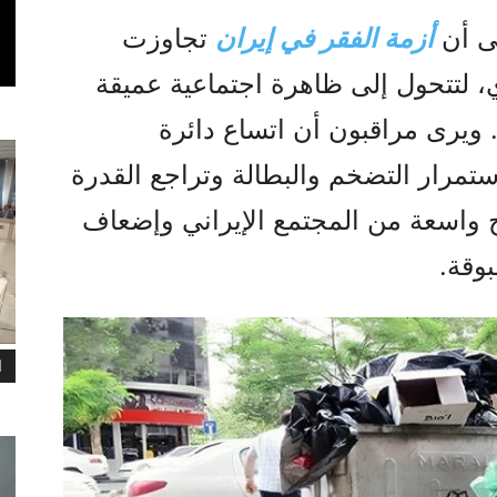
لى أن
أزمة الفقر في إيران
تجاوزت
ي، لتتحول إلى ظاهرة اجتماعية عميقة
. ويرى مراقبون أن اتساع دائرة
تمرار التضخم والبطالة وتراجع القدرة
 واسعة من المجتمع الإيراني وإضعاف
وقة.
ا