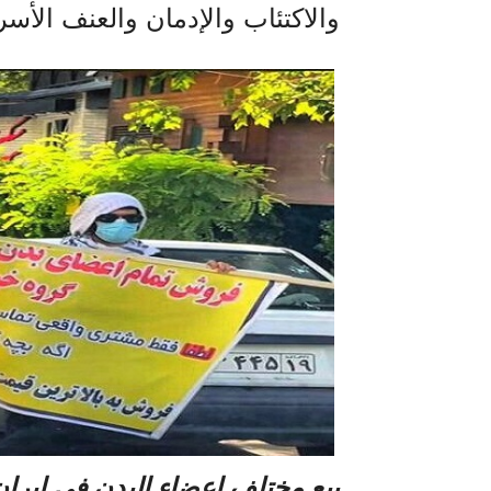
والاكتئاب والإدمان والعنف الأس
بیع مختلف اعضاء البدن في ایران