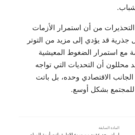
شباب.
لتحذيرات من أن استمرار الأزمات
ل جذرية قد يؤدي إلى مزيد من التوتر
ة مع استمرار الضغوط المعيشية
 محللون أن التحديات التي تواجه
الجانب الاقتصادي وحده، بل باتت
 للمجتمع بشكل أوسع.
المادة السابقة
ل
ایران…بعد عقود من سوء الإدارة باتت أزمة المياه