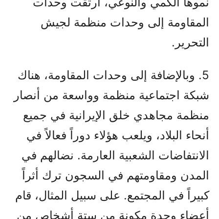
نموها الكمي والنوعي، ارتقت وحدات
المقاومة إلى وحدات منظمة لجيش
التحرير.
5. وبالإضافة إلى وحدات المقاومة، هناك
شبكة اجتماعية منظمة وواسعة من أنصار
منظمة مجاهدي خلق الإيرانية في جميع
أنحاء البلاد، ويلعب هؤلاء دوراً فعالاً في
الانتفاضات الشعبية العارمة. نضالهم في
المدن ومقاومتهم في السجون ترك أثراً
كبيراً في المجتمع. على سبيل المثال، قام
أعضاء وحدة مكونة من ستة أشخاص من