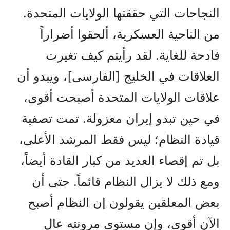
النجاحات التي حققتها الولايات المتحدة.
من الناحية العسكرية، ألحقوا أضراراً
فادحة للغاية. لقد رأيتم كيف تغيرت
العلاقات في الخليج [الفارسی]، ويبدو أن
علاقات الولايات المتحدة أصبحت أقوى،
في حين تبدو إيران معزولة. تمت تصفية
قيادة النظام؛ ليس فقط المرشد الأعلى،
بل تم إقصاء العديد من كبار القادة أيضاً،
ومع ذلك لا يزال النظام قائماً. حتى أن
بعض المعلقين يقولون إن النظام أصبح
الآن أقوى، وإن مستوى مرونته عالٍ