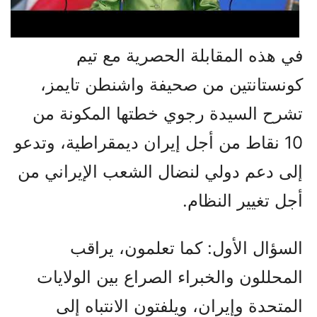
في هذه المقابلة الحصرية مع تيم
كونستانتين من صحيفة واشنطن تايمز،
تشرح السيدة رجوي خطتها المكونة من
10 نقاط من أجل إيران ديمقراطية، وتدعو
إلى دعم دولي لنضال الشعب الإيراني من
أجل تغيير النظام.
السؤال الأول: كما تعلمون، يراقب
المحللون والخبراء الصراع بين الولايات
المتحدة وإيران، ويلفتون الانتباه إلى