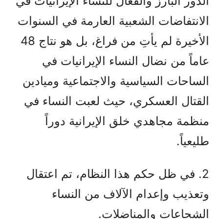
الدور البارز والفعال للنساء الإيرانيات في
الانتفاضات الشعبية العارمة في السنوات
الأخيرة لم يأتِ من فراغ، بل هو نتاج 48
عاماً من نضال النساء الإيرانيات في
الساحات السياسية والاجتماعية وميادين
القتال العسكري، حيث لعبت النساء في
منظمة مجاهدي خلق الإيرانية دوراً
طليعياً.
2. في ظل حكم هذا النظام، تم اعتقال
وتعذيب وإعدام الآلاف من النساء
الشجاعات والمناضلات.