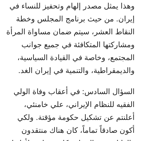
وهذا يمثل مصدر إلهام وتحفيز للنساء في
إيران. من حيث برنامج المجلس وخطة
النقاط العشر، سيتم ضمان مساواة المرأة
ومشاركتها المتكافئة في جميع جوانب
المجتمع، وخاصة في القيادة السياسية،
والديمقراطية، والتنمية في إيران الغد.
السؤال السادس: في أعقاب وفاة الولي
الفقيه للنظام الإيراني، علي خامنئي،
أعلنتم عن تشكيل حكومة مؤقتة. ولكي
أكون صادقاً تماماً، كان هناك منتقدون