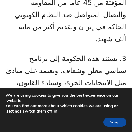
المؤقتة من 45 عاماً من المقاومة
والنضال المتواصل ضد النظام الكهنوتي
الحاكم في إيران وتقديم أكثر من مائة
ألف شهيد.
3. تستند هذه الحكومة إلى برنامج
سياسي معلن وشفاف، وتعتمد على مبادئ
مثل الانتخابات الحرة، وسيادة القانون،
وفصل الدين عن الدولة، والمساواة بين
We are using cookies to give you the best experience on our
website.
الرجل والمرأة.
You can find out more about which cookies we are using or
.
settings
switch them off in
Accept
4. ويجب أن أضيف أن الحكومة المؤقتة لا