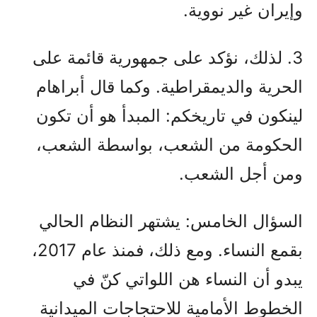
وإيران غير نووية.
3. لذلك، نؤكد على جمهورية قائمة على
الحرية والديمقراطية. وكما قال أبراهام
لينكون في تاريخكم: المبدأ هو أن تكون
الحكومة من الشعب، بواسطة الشعب،
ومن أجل الشعب.
السؤال الخامس: يشتهر النظام الحالي
بقمع النساء. ومع ذلك، فمنذ عام 2017،
يبدو أن النساء هن اللواتي كنّ في
الخطوط الأمامية للاحتجاجات الميدانية