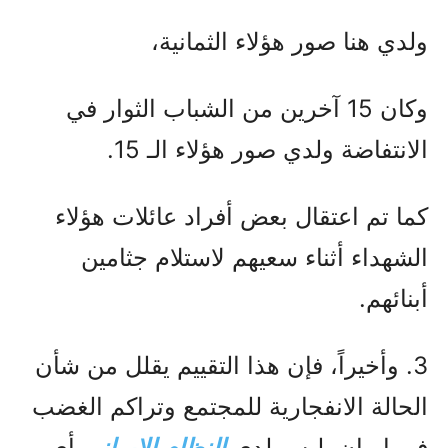
ولدي هنا صور هؤلاء الثمانية،
وكان 15 آخرين من الشباب الثوار في
الانتفاضة ولدي صور هؤلاء الـ 15.
كما تم اعتقال بعض أفراد عائلات هؤلاء
الشهداء أثناء سعيهم لاستلام جثامين
أبنائهم.
3. وأخيراً، فإن هذا التقييم يقلل من شأن
الحالة الانفجارية للمجتمع وتراكم الغضب
في إيران. ليس لدى
النظام الإيراني
أي