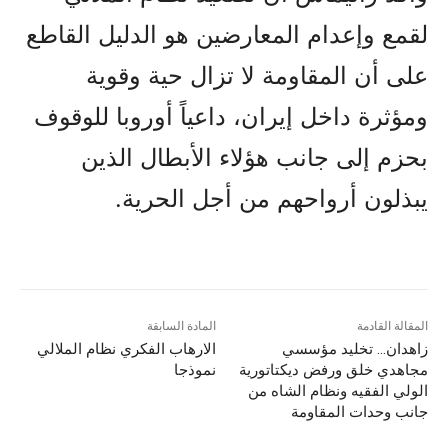
لقمع وإعدام المعارضين هو الدليل القاطع
على أن المقاومة لا تزال حية وقوية
ومؤثرة داخل إيران، داعياً أوروبا للوقوف
بحزم إلى جانب هؤلاء الأبطال الذين
يبذلون أرواحهم من أجل الحرية.
المقالة القادمة
المادة السابقة
زاهدان… تخلید مؤسسي
الارهاب الفکري نظام الملالي
مجاهدي خلق ورفض ديكتاتورية
نموذجا
الولي الفقيه ونظام الشاه من
جانب وحدات المقاومة