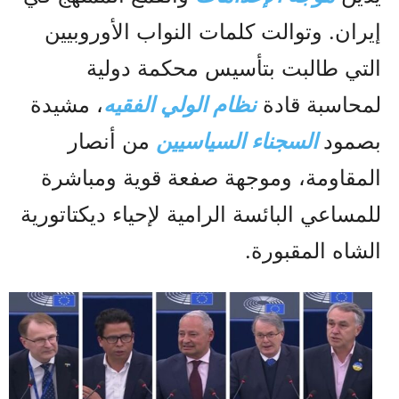
إيران. وتوالت كلمات النواب الأوروبيين
التي طالبت بتأسيس محكمة دولية
لمحاسبة قادة
نظام الولي الفقيه
، مشيدة
بصمود
السجناء السياسيين
من أنصار
المقاومة، وموجهة صفعة قوية ومباشرة
للمساعي البائسة الرامية لإحياء ديكتاتورية
الشاه المقبورة.