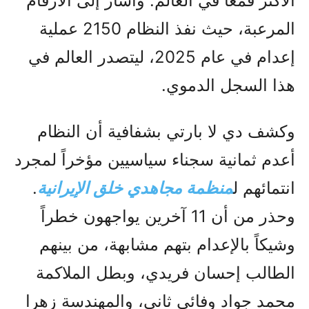
الأكثر قمعاً في العالم. وأشار إلى الأرقام
المرعبة، حيث نفذ النظام 2150 عملية
إعدام في عام 2025، ليتصدر العالم في
هذا السجل الدموي.
وكشف دي لا بارتي بشفافية أن النظام
أعدم ثمانية سجناء سياسيين مؤخراً لمجرد
انتمائهم ل
منظمة مجاهدي خلق الإيرانية
.
وحذر من أن 11 آخرين يواجهون خطراً
وشيكاً بالإعدام بتهم مشابهة، من بينهم
الطالب إحسان فريدي، وبطل الملاكمة
محمد جواد وفائي ثاني، والمهندسة زهرا