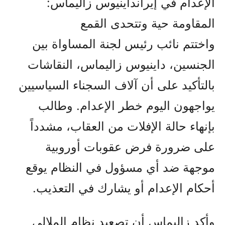
الإعدام في إيران
داينيوس زاليماس:
المقاومة حية وتتحدى القمع
واختتم نائب رئيس لجنة المساواة بين
الجنسين، داينيوس زاليماس، النقاشات
بالتأكيد على أن آلاف السجناء السياسيين
يواجهون اليوم خطر الإعدام. وطالب
بإنهاء حالة الإفلات من العقاب، مشدداً
على ضرورة فرض عقوبات أوروبية
موجهة ضد أي مسؤول في النظام يوقع
أحكام الإعدام أو يشارك في التعذيب.
وأكد زاليماس أن تصعيد نظام الملالي