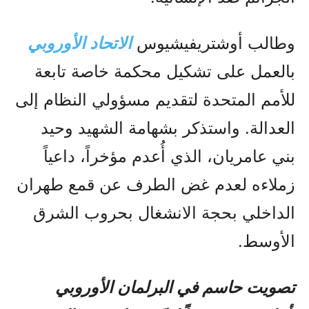
وطالب أوشتريفيشيوس
الاتحاد الأوروبي
بالعمل على تشكيل محكمة خاصة تابعة
للأمم المتحدة لتقديم مسؤولي النظام إلى
العدالة. واستذكر بشهامة الشهيد وحيد
بني عامريان، الذي أُعدم مؤخراً، داعياً
زملاءه لعدم غض الطرف عن قمع طهران
الداخلي بحجة الانشغال بحروب الشرق
الأوسط.
تصويت حاسم في البرلمان الأوروبي