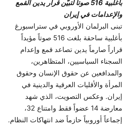
بأغلبية 516 صوتاً لتبيّن قرار يدين القمع
والإعدامات في إيران
تبنى البرلمان الأوروبي في ستراسبورغ
بأغلبية ساحقة بلغت 516 صوتاً مؤيداً
قراراً صارماً يدين تصاعد قمع وإعدام
السجناء السياسيين، المتظاهرين،
والمدافعين عن حقوق الإنسان وحقوق
المرأة والأقليات العرقية والدينية في
إيران. وعكس التصويت، الذي شهد
معارضة 14 عضواً فقط وامتناع 32،
إجماعاً أوروبياً حازماً ضد انتهاكات النظام.