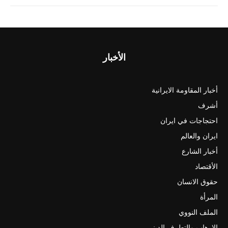
الأخبار
أخبار المقاومة الايرانية
أشرف
احتجاجات في ايران
ايران والعالم
أخبار الشارع
الأقتصاد
حقوق الانسان
المرأة
الملف النووي
الارهاب والتطرف الديني