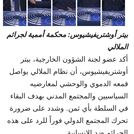
بيتر أوشتريفيشيوس: محكمة أممية لجرائم
الملالي
أكد عضو لجنة الشؤون الخارجية، بيتر
أوشتريفيشيوس، أن نظام الملالي يواصل
قمعه الدموي والوحشي لمعارضيه
السياسيين والمجتمع المدني بهدف البقاء
في السلطة بأي ثمن. وشدد على ضرورة
تحرك المجتمع الدولي فوراً للرد على هذه
الجرائم ضد الإنسانية.