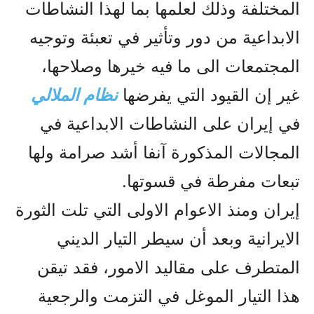
المختلفة وذلك لعلمها بما لهذا النشاطات
الابداعية من دور وتأثير في تعبئة وتوجيه
المجتمعات الى ما فيه خيرها وصلاحها،
غير إن القيود التي يفرضها
نظام الملالي
في إيران على النشاطات الابداعية في
المجالات المذکورة آنفا أشد صرامة ولها
تبعات مفرطة في قسوتها.
إيران ومنذ الاعوام الاولى التي تلت الثورة
الايرانية وبعد أن سيطر التيار الديني
المتطرف على مقاليد الامور، فقد تيقن
هذا التيار الموغل في التزمت والرجعية