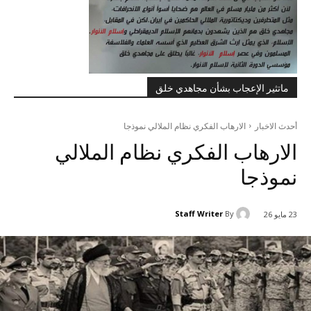
ماتثير الإعجاب بشأن مجاهدي خلق
أحدث الاخبار
الارهاب الفکري نظام الملالي نموذجا
الارهاب الفکري نظام الملالي
نموذجا
Staff Writer
By
23 مايو 26