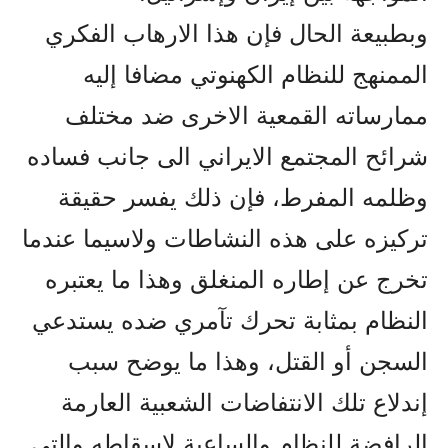
وبطبيعة الحال فإن هذا الارهاب الفکري
الممنهج للنظام الکهنوتي مضافا إليه
ممارساته القمعية الاخرى ضد مختلف
شرائح المجتمع الايراني الى جانب فساده
وظلمه المفرط، فإن ذلك يفسر حقيقة
ترکيزه على هذه النشاطات ولاسيما عندما
تخرج عن إطاره المنغلق وهذا ما يعتبره
النظام بمثابة تحرك تآمري ضده يستدعي
السجن أو القتل، وهذا ما يوضح سبب
إندلاع تلك الانتفاضات الشعبية العارمة
الرافضة للنظام والساعية لإسقاطه والتي