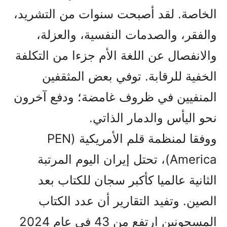
الخاصة. لقد أصبحت سنوات من التشريد،
والفقر، والصدمات النفسية، والعزلة،
والانفصال عن اللغة الأم جزءا من التكلفة
الخفية للرقابة. توفي بعض المثقفين
المنفيين في ظروف غامضة؛ ودفع آخرون
نحو اليأس والدمار الذاتي.
ووفقا لمنظمة قلم الأمريكية (PEN
America)، تحتل إيران اليوم المرتبة
الثانية عالميا كأكبر سجان للكتاب بعد
الصين. وتفيد التقارير أن عدد الكتاب
المسجونين ارتفع من 43 في عام 2024