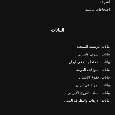
اشرف
احتجاجات عالمية
البيانات
بيانات الرئيسة المنتخبة
بيانات: أشرف وليبرتي
بيانات: الاحتجاجات في ايران
بيانات: المواقف الدولية
بيانات: حقوق الانسان
بيانات: المرأة في ايران
بيانات: الملف النووي الايراني
بيانات: الارهاب والتطرف الديني