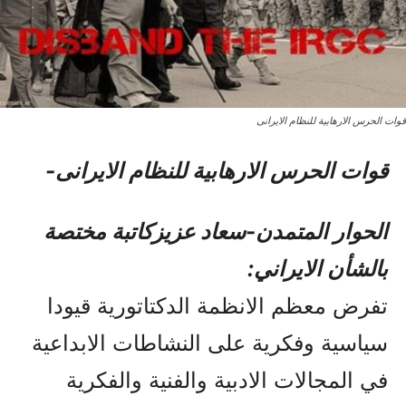
قوات الحرس الارهابیة للنظام الایرانی
قوات الحرس الارهابیة للنظام الایرانی-
الحوار المتمدن-سعاد عزيزکاتبة مختصة
بالشأن الايراني:
تفرض معظم الانظمة الدکتاتورية قيودا
سياسية وفکرية على النشاطات الابداعية
في المجالات الادبية والفنية والفکرية