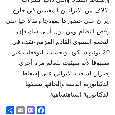
الالاف من الايرانيين المقيمين في خارج
إيران على حضورها نموذجا ومثالا حيا على
رفض النظام ومن دون أدنى شك فإن
التجمع السنوي القادم المزمع عقده في
20 يونيو سيکون وبحسب التوقعات غير
مسبوقا لأنه سيثبت للعالم مرة أخرى
إصرار الشعب الايراني على إسقاط
الدکتاتورية الدينية وإلحاقها بسلفها
الدکتاتورية الشاهنشاهية.
S
E
M
F