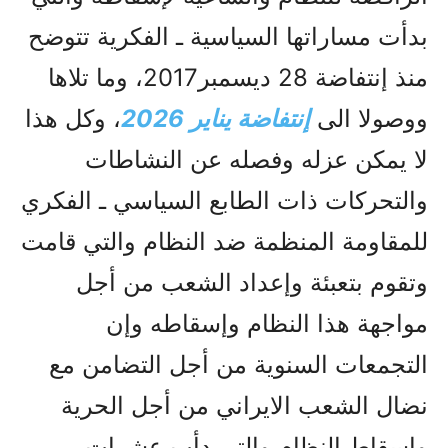
بدأت مساراتها السياسية ـ الفکرية تتوضح
منذ إنتفاضة 28 ديسمبر2017، وما تلاها
ووصولا الى
إنتفاضة يناير 2026
، وکل هذا
لا يمکن عزله وفصله عن النشاطات
والتحرکات ذات الطابع السياسي ـ الفکري
للمقاومة المنظمة ضد النظام والتي قامت
وتقوم بتعبئة وإعداد الشعب من أجل
مواجهة هذا النظام وإسقاطه وإن
التجمعات السنوية من أجل التضامن مع
نضال الشعب الايراني من أجل الحرية
وإسقاط النظام والتي دأب عشرات