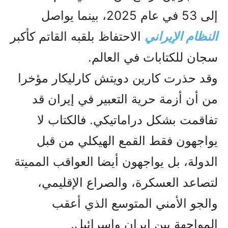
إلى 53 في عام 2025، بينما يواصل
النظام الإيراني
الاحتفاظ بلقبه القاتم كأكبر
سجان للكتابات في العالم.
وقد حذرت كارين دويتش كارليكار مؤخرا
من أن أزمة حرية التعبير في إيران قد
تفاقمت بشكل دراماتيكي. فالكتاب لا
يواجهون فقط القمع الهيكلي من قبل
الدولة، بل يواجهون أيضا العواقب المميتة
لتصاعد العسكرة، والصراع الإقليمي،
والجو الأمني المتوسع الذي أعقب
المواجهة بين إيران وإسرائيل.