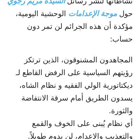
نشاطاتها لنشر رسائل
السيدة مريم رجوي
حول
موجة الإعدامات
الوحشية اليومية،
مؤكدة أن هذه الجرائم لن تمر دون
حساب:
المجاهدون المشنوقون، الذين ترتكز
رؤيتهم السياسية على الرفض القاطع لـ
ديكتاتورية الولي الفقيه و نظام الشاه،
يسدون الطريق أمام سرقة الانتفاضة
والثورة.
أي نظام يُبنى على الخوف والقمع
والتعذيب والإعدام، لن يدوم طويلاً.