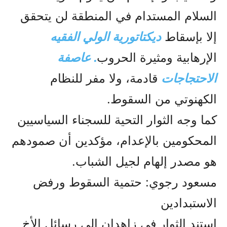
السلام المستدام في المنطقة لن يتحقق
إلا بإسقاط
ديكتاتورية الولي الفقيه
الإرهابية ومثيرة الحروب
. عاصفة
الاحتجاجات
قادمة، ولا مفر للنظام
الكهنوتي من السقوط.
كما وجه الثوار التحية للسجناء السياسيين
المحكومين بالإعدام، مؤكدين أن صمودهم
هو مصدر إلهام لجيل الشباب.
مسعود رجوي: حتمية السقوط ورفض
الاستبدادين
استند الثوار في زاهدان إلى رسائل الأخ