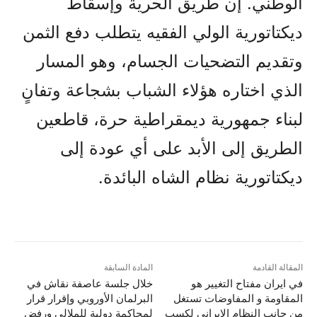
الوطني. إن طريق الحرية وإسقاط
ديكتاتورية الولي الفقيه يتطلب دفع الثمن
وتقديم التضحيات الجسام، وهو المسار
الذي اختاره هؤلاء الشباب بشجاعة وتفانٍ
لبناء جمهورية ديمقراطية حرة، قاطعين
الطريق إلى الأبد على أي عودة إلى
ديكتاتورية نظام الشاه البائدة.
المقالة القادمة
المادة السابقة
في ایران مفتاح التغییر هو
خلال جلسة عاصفة نقاش في
المقاومة و المفاوضات تستغل
البرلمان الأوروبي وإقرار قرار
من جانب النظام الایراني لكسب
لمحاكمة دولية للملالي ورفض