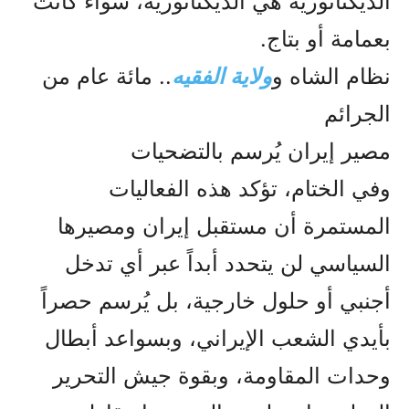
الديكتاتورية هي الديكتاتورية، سواء كانت
بعمامة أو بتاج.
نظام الشاه و
ولاية الفقيه
.. مائة عام من
الجرائم
مصير إيران يُرسم بالتضحيات
وفي الختام، تؤكد هذه الفعاليات
المستمرة أن مستقبل إيران ومصيرها
السياسي لن يتحدد أبداً عبر أي تدخل
أجنبي أو حلول خارجية، بل يُرسم حصراً
بأيدي الشعب الإيراني، وبسواعد أبطال
وحدات المقاومة، وبقوة جيش التحرير