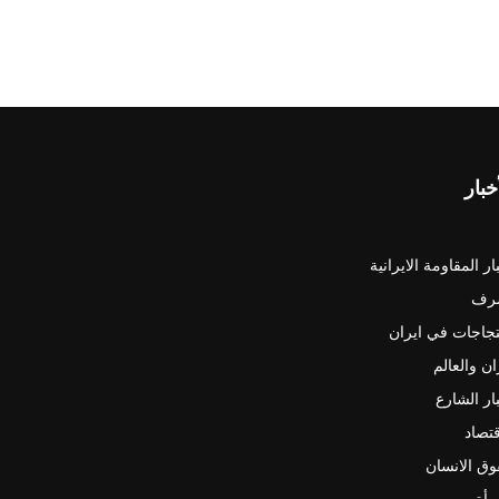
خبار
ار المقاومة الايرانية
رف
جاجات في ايران
ان والعالم
ار الشارع
قتصاد
ق الانسان
رأة