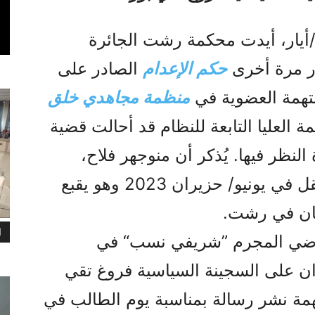
/أيار، أيدت محكمة رشت الجائرة
ار مرة أخرى
حكم الإعدام
الصادر على
تهمة العضوية في
منظمة مجاهدي خلق
 العليا التابعة للنظام قد أحالت قضية
لنظر فيها. يُذكر أن منوجهر فلاح،
البالغ من العمر 36 عاما، قد اعتقل في يونيو/ حزيران 2023 وهو يقبع
كان في رشت.
ا
قاضي المجرم ”شريفي نسب“ في
ن على السجينة السياسية فروغ تقي
مة نشر رسالة بمناسبة يوم الطالب في