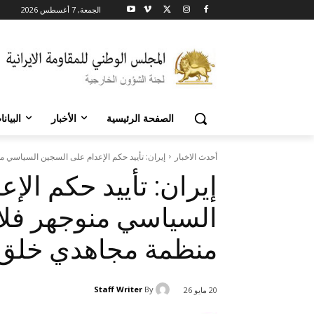
الجمعة, 7 أغسطس 2026
الصفحة الرئيسية
الأخبار
البيان
أحدث الاخبار
إيران: تأييد حكم الإعدام على السجين السياسي من
إيران: تأييد حكم الإ
السياسي منوجهر فلا
منظمة مجاهدي خلق ال
Staff Writer
By
20 مايو 26