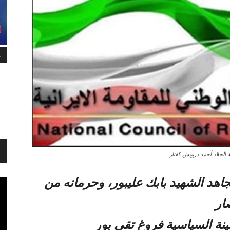
م
 الجلاد أحمد درويش كفتار
اهد الشهيد بابك عليبور، وحرمانه من
ار
ينة السياسية فروغ تقي بور