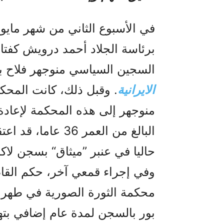
في الأسبوع الثاني من شهر مايو
برئاسة الجلاد أحمد درويش كفت
السجين السياسي منوجهر فلاح ب
الایرانیة
. وقبل ذلك، كانت المحكمة
منوجهر إلى هذه المحكمة لإعادة ا
حاليا في عنبر ”ميثاق“ بسجن لا
وفي إجراء قمعي آخر، حكم ال
محكمة الثورة الصورية في طهرا
بور بالسجن لمدة عام إضافي بته