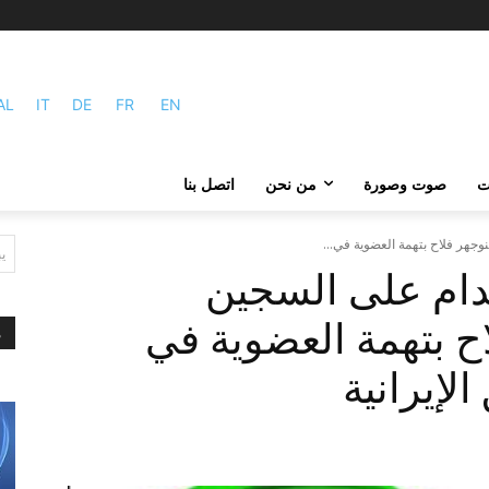
AL
IT
DE
FR
EN
ات
صوت وصورة
من نحن
اتصل بنا
وجهر فلاح بتهمة العضوية في...
ي
عدام على السجين
ح بتهمة العضوية في
م
إيرانية