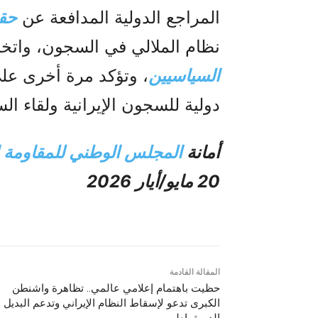
المراجع الدولية المدافعة عن
حقو
نظام الملالي في السجون، واتخا
السياسيين
، وتؤكد مرة أخرى عل
دولية للسجون الإيرانية ولقاء الس
أمانة
المجلس الوطني للمقاومة ال
20 مايو/أيار 2026
المقالة القادمة
حظيت باهتمام إعلامي عالمي.. تظاهرة واشنطن
الكبرى تدعو لإسقاط النظام الإيراني وتدعم البديل
الديمقراطي