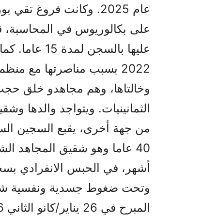
2022 بسبب مناصرتها مع من
وخالتاها، وهم مجاهدو خلق حجت 
الثمانينيات. ويتواجد والدها وشقي
من جهة أخرى، يقبع السجين السيا
40 عاما وهو شقيق المجاهد الش
أشهر، في الحبس الانفرادي بس
وتحت ضغوط جسدية ونفسية شدي