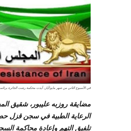
في الأسبوع الثاني من شهر مايو/أيار، أيدت محكمة رشت الجائرة برئاسة
مضايقة روزبه عليبور، شقيق المج
الرعاية الطبية في سجن قزل حص
تلفيق التهم وإعادة محاكمة السج