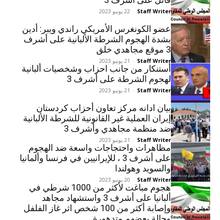
Staff Writer
-
22 يونيو 2023
عضو الكونغرس الأمريكي راندي ويبر: أدين
بشدة الهجوم الشرطة الألبانية على أشرف
3 موقع مجاهدي خلق
Staff Writer
-
21 يونيو 2023
أستنکار من جانب احزاب وشخصيات ألبانية
لهجوم الشرطة على أشرف 3
Staff Writer
-
21 يونيو 2023
بیان ادانه مركز تعاون أحزاب كردستان
إيران العملية غير القانونية للشرطة الألبانية
ضد منظمة مجاهدي وأشرف 3
Staff Writer
-
21 يونيو 2023
مظاهرات واحتجاجات واسعة ضد الهجوم
على أشرف 3 ، للإيرانيين في فرنسا وألمانيا
والسويد وهولندا
Staff Writer
-
20 يونيو 2023
هجوم مباغت لأكثر من 1000 شرطي في
ألبانيا على أشرف 3 واستشهاد مجاهد
وإصابة أكثر من 100 شخص اثر غاز الفلفل
وحالة بعضهم متدهورة