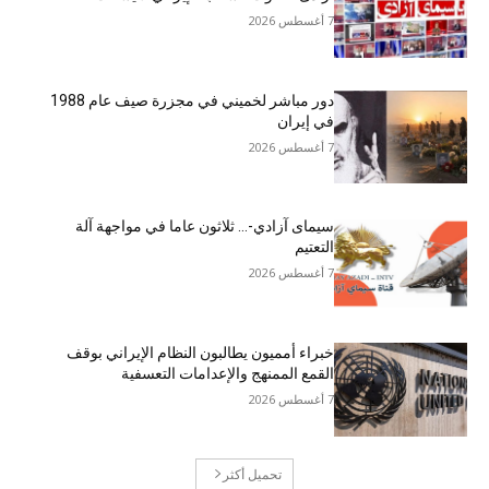
7 أغسطس 2026
دور مباشر لخميني في مجزرة صيف عام 1988
في إيران
7 أغسطس 2026
سيمای آزادي-… ثلاثون عاما في مواجهة آلة
التعتيم
7 أغسطس 2026
خبراء أمميون يطالبون النظام الإيراني بوقف
القمع الممنهج والإعدامات التعسفية
7 أغسطس 2026
تحميل أكثر