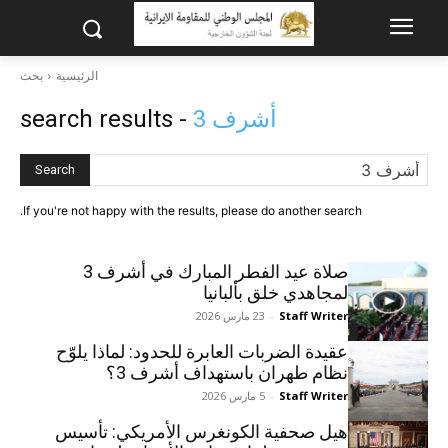
الرئيسية
بحث
أشرف 3
- search results
Search
If you're not happy with the results, please do another search.
صلاة عيد الفطر المبارك في أشرف 3
لمجاهدي خلق بألبانيا
Staff Writer
-
23 مارس 2026
عقيدة الضربات العابرة للحدود: لماذا يلوّح
نظام طهران باستهداف أشرف 3؟
Staff Writer
-
5 مارس 2026
هيل صحفية الكونغرس الأمريكي: تأسيس