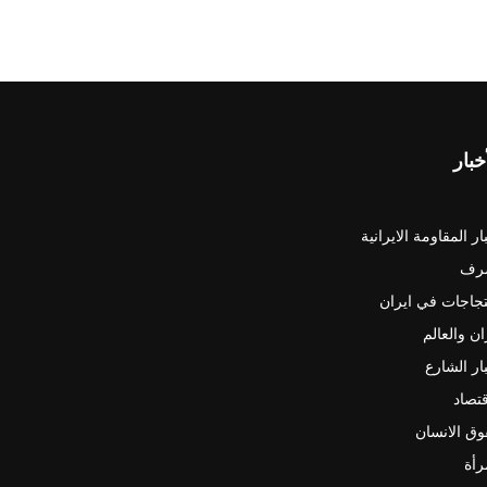
خبار
ار المقاومة الايرانية
رف
جاجات في ايران
ان والعالم
ار الشارع
قتصاد
ق الانسان
رأة