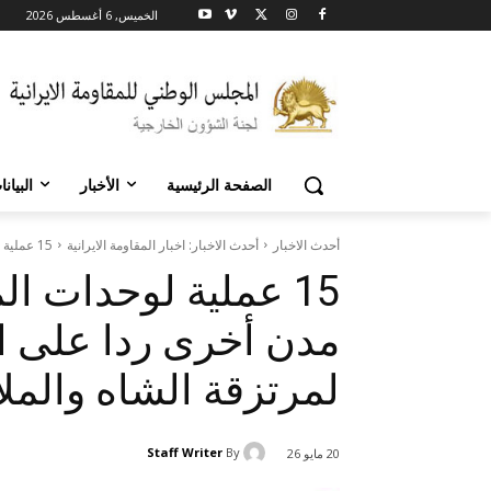
الخميس, 6 أغسطس 2026
الصفحة الرئيسية
الأخبار
البيان
أحدث الاخبار
أحدث الاخبار: اخبار المقاومة الايرانية
15 عملية لوحدات المقاومة في طهران و10 مدن أخرى ردا على الإجراءات...
مدن أخرى ردا على ال
لمرتزقة الشاه والمل
Staff Writer
By
20 مايو 26