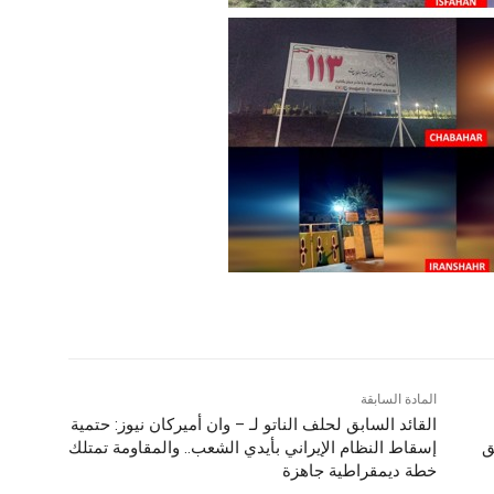
المادة السابقة
القائد السابق لحلف الناتو لـ – وان أميركان نيوز: حتمية
ق
إسقاط النظام الإيراني بأيدي الشعب.. والمقاومة تمتلك
خطة ديمقراطية جاهزة