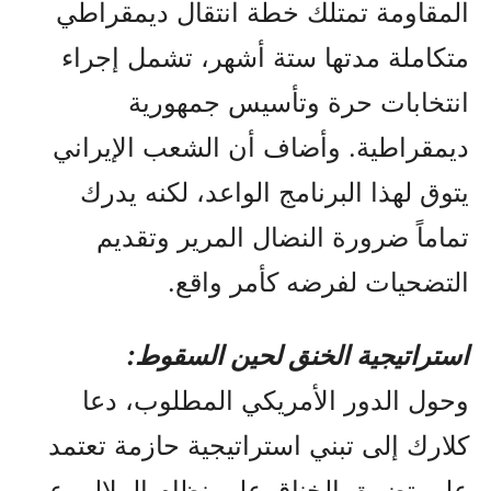
المقاومة تمتلك خطة انتقال ديمقراطي
متكاملة مدتها ستة أشهر، تشمل إجراء
انتخابات حرة وتأسيس جمهورية
ديمقراطية. وأضاف أن الشعب الإيراني
يتوق لهذا البرنامج الواعد، لكنه يدرك
تماماً ضرورة النضال المرير وتقديم
التضحيات لفرضه كأمر واقع.
استراتيجية الخنق لحين السقوط:
وحول الدور الأمريكي المطلوب، دعا
كلارك إلى تبني استراتيجية حازمة تعتمد
على تضييق الخناق على نظام الملالي عبر