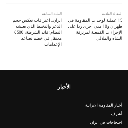
المقالة القادمة
المادة السابقة
15 عملية لوحدات المقاومة في
ایران.. اعترافات تعكس حجم
طهران و10 مدن أخرى ردا على
الذعر والتخبط الذي يعيشه
الإجراءات القمعية لمرتزقة
النظام: قائد الشرطة، 6500
الشاه والملالي
معتقل في خضم تصاعد
الإعدامات
الأخبار
أخبار المقاومة الايرانية
أشرف
احتجاجات في ايران