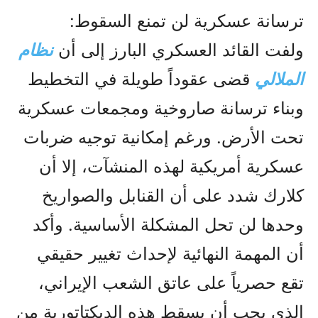
ترسانة عسكرية لن تمنع السقوط:
ولفت القائد العسكري البارز إلى أن
نظام
الملالي
قضى عقوداً طويلة في التخطيط
وبناء ترسانة صاروخية ومجمعات عسكرية
تحت الأرض. ورغم إمكانية توجيه ضربات
عسكرية أمريكية لهذه المنشآت، إلا أن
كلارك شدد على أن القنابل والصواريخ
وحدها لن تحل المشكلة الأساسية. وأكد
أن المهمة النهائية لإحداث تغيير حقيقي
تقع حصرياً على عاتق الشعب الإيراني،
الذي يجب أن يسقط هذه الديكتاتورية من