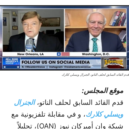
قدم القائد السابق لحلف الناتو، الجنرال ويسلي كلارك
موقع المجلس:
قدم القائد السابق لحلف الناتو،
الجنرال
ويسلي كلارك
، و في مقابلة تلفزيونية مع
شبكة وان أميركان نيوز (OAN)، تحليلاً