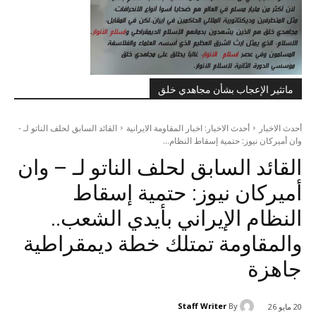
ماتثير الإعجاب بشأن مجاهدي خلق
أحدث الاخبار
أحدث الاخبار: اخبار المقاومة الايرانية
القائد السابق لحلف الناتو لـ -
وان أميركان نيوز: حتمية إسقاط النظام...
القائد السابق لحلف الناتو لـ – وان
أميركان نيوز: حتمية إسقاط
النظام الإيراني بأيدي الشعب..
والمقاومة تمتلك خطة ديمقراطية
جاهزة
Staff Writer
By
20 مايو 26