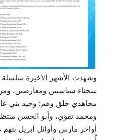
وشهدت الأشهر الأخيرة سلسلة م
سجناء سياسيين ومعارضين. ومن 
مجاهدي خلق وهم: وحيد بني عامري
ومحمد تقوي، وأبو الحسن منتظر، 
أواخر مارس وأوائل أبريل بتهم مل