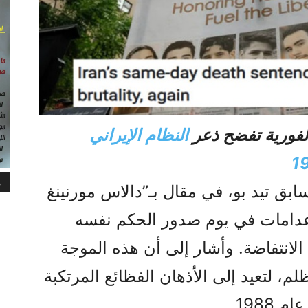
فورية تفضح ذعر
النظام الإيراني
م
ابق تيد بو، في مقال بـ”دالاس مورنينغ
لإعدامات في يوم صدور الحكم نفسه
انتفاضة. وأشار إلى أن هذه الموجة
لم، لتعيد إلى الأذهان الفظائع المرتكبة
ام 1988.