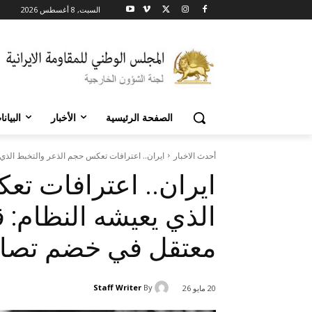
السبت, 8 أغسطس 2026
الصفحة الرئيسية
الأخبار
البيان
أحدث الاخبار
ایران.. اعترافات تعكس حجم الذعر والتخبط الذي يعيش
ایران.. اعترافات ت
معتقل في خضم تصاع
Staff Writer
By
20 مايو 26