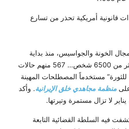
 | مايو 2026 – قراءات قانونية أمريكية تحذر من تسارع
جال الخونة والجواسيس، منذ بداية
الحرب وحتى الآن، تم اعتقال أكثر من 6500 شخص… 567 منهم حالات
لثورة” مستخدماً المصطلحات المهينة
 على
منظمة مجاهدي خلق الإيرانية
. وأكد
يناير لا تزال مستمرة وتيرتها.
فت فيه السلطة القضائية التابعة