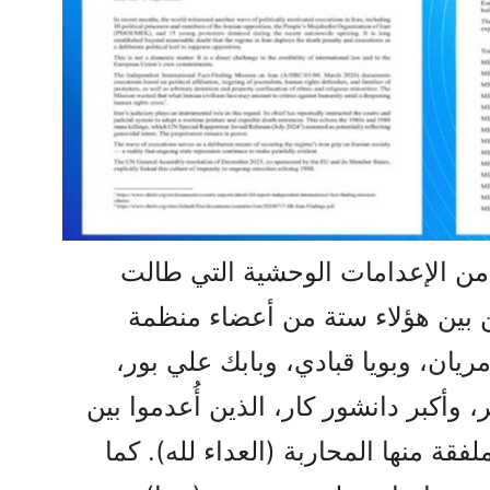
ن الإعدامات الوحشية التي طالت
بين هؤلاء ستة من أعضاء منظمة
ان، وبويا قبادي، وبابك علي بور،
وأكبر دانشور كار، الذين أُعدموا بين
فقة منها المحاربة (العداء لله). كما