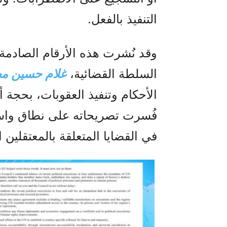
التنفيذ بالفعل.
وقد نُشرت هذه الأرقام الصادمة
السلطة القضائية،
غلام حسين م
الأحكام وتنفيذ العقوبات، بحجة أن
فُسرت تصريحاته على نطاق واسع
في القضايا المتعلقة بالمعتقلين ا