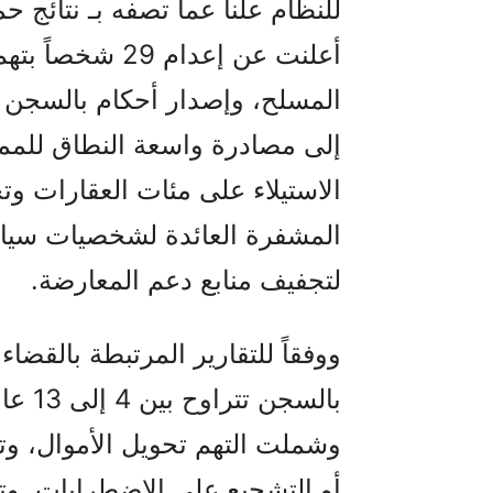
أعلنت عن إعدام 
المسلح، وإصدار أحكام بالسجن 
إلى مصادرة واسعة النطاق للمم
الاستيلاء على مئات العقارات و
المشفرة العائدة لشخصيات سياسي
لتجفيف منابع دعم المعارضة.
بالسج
وشملت التهم تحويل الأموال، وتو
أو التشجيع على الاضطرابات. وتفي