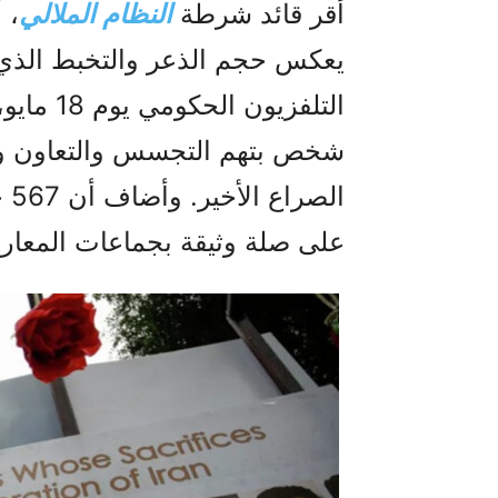
أقر قائد شرطة
النظام الملالي
، 
يعكس حجم الذعر والتخبط الذي ي
شخص بتهم التجسس والتعاون وال
ال
على صلة وثيقة بجماعات المعار