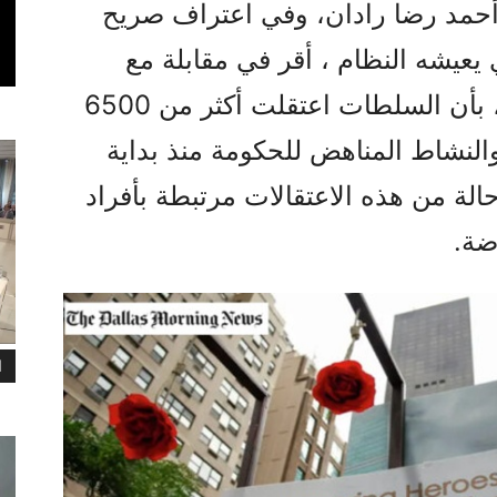
أحمد رضا رادان، وفي اعتراف صريح
عيشه النظام ، أقر في مقابلة مع
التلفزيون الحكومي يوم 18 مايو، بأن السلطات اعتقلت أكثر من 6500
نشاط المناهض للحكومة منذ بداية
صراع الأخير. وأضاف أن 567 حالة من هذه الاعتقالات مرتبطة بأفراد
ضة.
ا