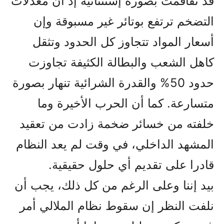
قد تفاقمت بصورة إستثنائية إذ أن معدلات
التضخم ترتفع بوتائر غير مسبوقة وإن
أسعار المواد تتجاوز کل الحدود وتثقل
کاهل الشعب والبطالة الکثيفة تجاوزت
حدود 50% والقدرة الشرائية تنهار بصورة
متسارعة. كما أن الحرب الأخيرة وما
خلفته من خسائر ضخمة زادت من تعقيد
المشهد الداخلي، في وقت لم يعد النظام
قادرا على تقديم أي حلول حقيقية.
بيد إننا وعلى الرغم من کل ذلك، يجب أن
نلفت النظر إن سقوط نظام الملالي أمر