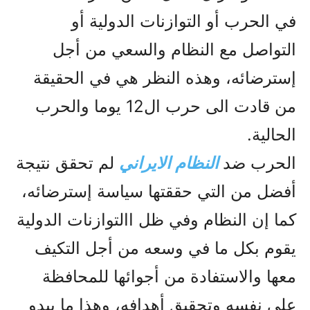
في الحرب أو التوازنات الدولية أو
التواصل مع النظام والسعي من أجل
إسترضائه، وهذه النظر هي في الحقيقة
من قادت الى حرب ال12 يوما والحرب
الحالية.
الحرب ضد
النظام الايراني
لم تحقق نتيجة
أفضل من التي حققتها سياسة إسترضائه،
کما إن النظام وفي ظل االتوازنات الدولية
يقوم بکل ما في وسعه من أجل التکيف
معها والاستفادة من أجوائها للمحافظة
على نفسه وتحقيق أهدافه، وهذا ما يبدو