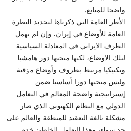
واضحا للمتابع.
الأطر العامة التي ذکرناها لتحديد النظرة
العامة للأوضاع في إيران، وإن لم تهمل
الطرف الايراني في المعادلة السياسية
لتلك الاوضاع، لکنها منحتها دور هامشيا
وتکتيکيا مرتبط بظروف وأوضاع مٶقتة
وليس منحتها دورا أساسيا ضمن
إستراتيجية واضحة المعالم في التعامل
الدولي مع النظام الکهنوتي الذي صار
مشکلة بالغة التعقيد للمنطقة والعالم على
حد سواء، وهذا التعامل الخاطئ خدم