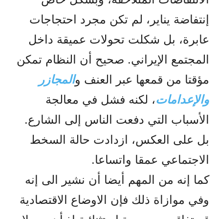
إنتفاضة يناير، لم تكن مجرد احتجاجات
عابرة، بل شكلت تحولات عميقة داخل
المجتمع الإيراني. صحيح أن النظام تمكن
مؤقتا من قمعها عبر العنف و
المجازر
والإعدامات
، لكنه فشل في معالجة
الأسباب التي دفعت الناس إلى الشارع.
بل على العكس، ازدادت حالة السخط
الاجتماعي عمقا واتساعا.
کما إنه من المهم أيضا أن نشير الى إنه
وفي موازاة ذلك فإن الاوضاع الاقتصادية