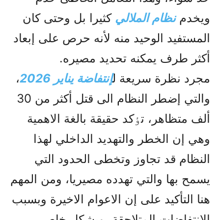
ويخدم
نظام الملالي
کثيرا بل وحتى کان
المستفيد الوحيد منه لأنه حرص على إبعاد
أکثر طرف يمکنه تحديد مصيره.
مجرد نظرة سريعة ل
إنتفاضة يناير 2026
،
والتي إضطر النظام الى قتل أکثر من 30
ألف متظاهر، تٶکد حقيقة بالغة الاهمية
وهي إن الخطر والتهديد الداخلي لهذا
النظام قد تجاوز وتخطى الحدود التي
يسمح بها والتي تهدده مصيريا، ومن المهم
هنا التأکيد على إن الاعوام الاخيرة وبسبب
الانتفاضات المتلاحقة، وبشکل خاص