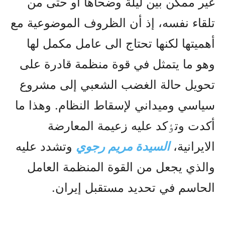
غير ممکن بين ليلة وضحاها أو حتى من
تلقاء نفسه، إذ أن الظروف الموضوعية مع
أهميتها لکنها تحتاج الى عامل مکمل لها
وهو ما يتمثل في قوة منظمة قادرة على
تحويل حالة الغضب الشعبي إلى مشروع
سياسي وميداني لإسقاط النظام. وهذا ما
أکدت وتٶکد عليه زعيمة المعارضة
الايرانية،
السيدة مريم رجوي
وتشدد عليه
والذي يجعل من القوة المنظمة العامل
الحاسم في تحديد مستقبل إيران.