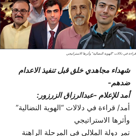
قراءة في دلالات "الهوية النضالية" وأثرها الاستراتيجي
شهداء مجاهدي خلق قبل تنفیذ الاعدام
ضدهم-
أمد للإعلام -عبدالرزاق الزرزور:
أمد/ قراءة في دلالات “الهوية النضالية”
وأثرها الاستراتيجي
تمر دولة الملالي في المرحلة الراهنة