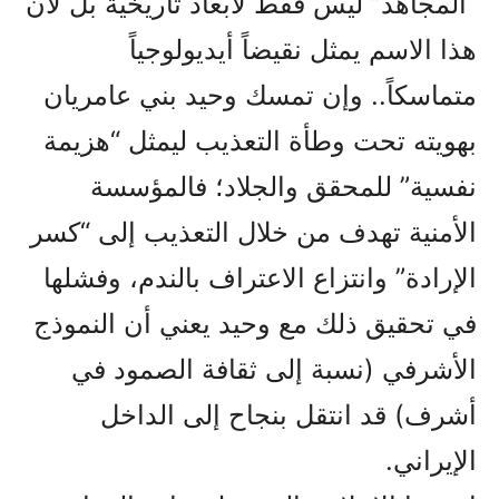
“المجاهد” ليس فقط لأبعاد تاريخية بل لأن
هذا الاسم يمثل نقيضاً أيديولوجياً
متماسكاً.. وإن تمسك وحيد بني عامريان
بهويته تحت وطأة التعذيب ليمثل “هزيمة
نفسية” للمحقق والجلاد؛ فالمؤسسة
الأمنية تهدف من خلال التعذيب إلى “كسر
الإرادة” وانتزاع الاعتراف بالندم، وفشلها
في تحقيق ذلك مع وحيد يعني أن النموذج
الأشرفي (نسبة إلى ثقافة الصمود في
أشرف) قد انتقل بنجاح إلى الداخل
الإيراني.