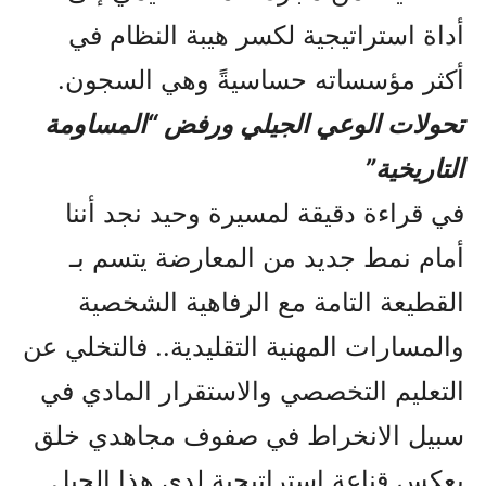
أداة استراتيجية لكسر هيبة النظام في
أكثر مؤسساته حساسيةً وهي السجون.
تحولات الوعي الجيلي ورفض “المساومة
التاريخية”
في قراءة دقيقة لمسيرة وحيد نجد أننا
أمام نمط جديد من المعارضة يتسم بـ
القطيعة التامة مع الرفاهية الشخصية
والمسارات المهنية التقليدية.. فالتخلي عن
التعليم التخصصي والاستقرار المادي في
سبيل الانخراط في صفوف مجاهدي خلق
يعكس قناعة استراتيجية لدى هذا الجيل