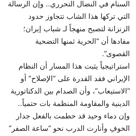
السنام في النضال التحرري.. وإن الرسالة
التي تركها هذا الشاب تتجاوز حدود
الزنزانة لتصبح منهجاً لـ شباب إيران؛
مفادها أن “الحرية ثمنها التضحية
القصوى”.
استراتيجياً يثبت هذا المسار أن النظام
الإيراني فقد القدرة على “الإصلاح” أو
“الاستيعاب”، وأن الصدام بين الدكتاتورية
الدينية والمقاومة المنظمة بات حتمياً..
وإن دماء وحيد قد حطمت بالفعل جدار
الخوفِ وأنارت الدرب نحو “ساعة الصفر”