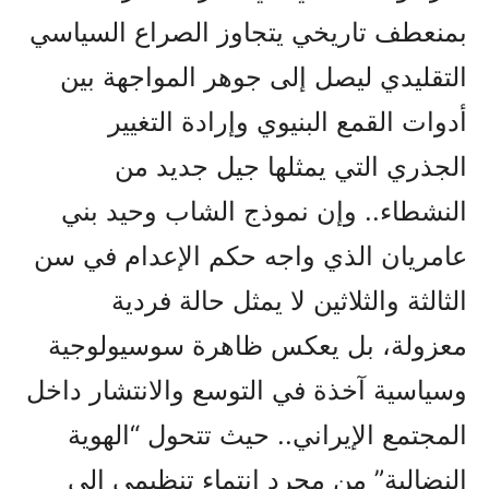
بمنعطف تاريخي يتجاوز الصراع السياسي
التقليدي ليصل إلى جوهر المواجهة بين
أدوات القمع البنيوي وإرادة التغيير
الجذري التي يمثلها جيل جديد من
النشطاء.. وإن نموذج الشاب وحيد بني
عامريان الذي واجه حكم الإعدام في سن
الثالثة والثلاثين لا يمثل حالة فردية
معزولة، بل يعكس ظاهرة سوسيولوجية
وسياسية آخذة في التوسع والانتشار داخل
المجتمع الإيراني.. حيث تتحول “الهوية
النضالية” من مجرد انتماء تنظيمي إلى