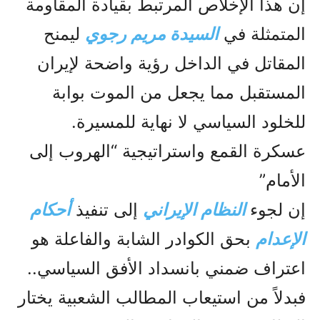
إن هذا الإخلاص المرتبط بقيادة المقاومة
المتمثلة في
السيدة مريم رجوي
ليمنح
المقاتل في الداخل رؤية واضحة لإيران
المستقبل مما يجعل من الموت بوابة
للخلود السياسي لا نهاية للمسيرة.
عسكرة القمع واستراتيجية “الهروب إلى
الأمام”
إن لجوء
النظام الإيراني
إلى تنفيذ
أحكام
الإعدام
بحق الكوادر الشابة والفاعلة هو
اعتراف ضمني بانسداد الأفق السياسي..
فبدلاً من استيعاب المطالب الشعبية يختار