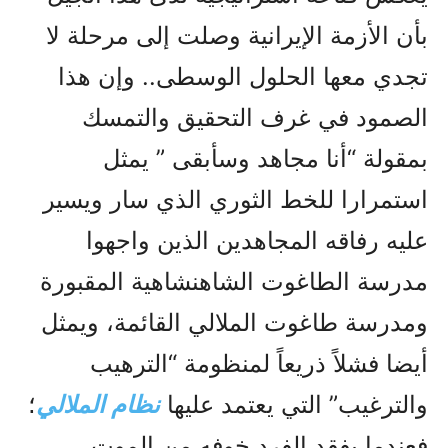
بأن الأزمة الإيرانية وصلت إلى مرحلة لا
تجدي معها الحلول الوسطى.. وإن هذا
الصمود في غرف التحقيق والتمسك
بمقولة “أنا مجاهد وسأبقى ” يمثل
استمرارا للخط الثوري الذي سار ويسير
عليه رفاقه المجاهدين الذين واجهوا
مدرسة الطاغوت الشاهنشاهية المقبورة
ومدرسة طاغوت الملالي القائمة، ويمثل
أيضا فشلاً ذريعاً لمنظومة “الترهيب
والترغيب” التي يعتمد عليها
نظام الملالي
؛
فعندما يفقد الفرد خوفه من الموت