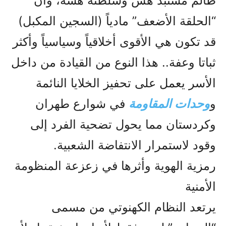
ظالم مستبد هش وسلطته هشة، وأن
“الحلقة الأضعف” مادياً (السجين المكبل)
قد تكون هي الأقوى أخلاقياً وسياسياً وأكثر
ثباتا وعفة.. هذا النوع من القيادة من داخل
الأسر يعمل على تحفيز الخلايا النائمة
و
وحدات المقاومة
في شوارع طهران
وكردستان مما يحول تضحية الفرد إلى
وقود لاستمرار الانتفاضة الشعبية.
رمزية الهوية وأثرها في زعزعة المنظومة
الأمنية
يرتعد النظام الكهنوتي من مسمى