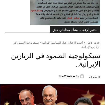
ماتثير الإعجاب بشأن مجاهدي خلق
أحدث الاخبار
أحدث الاخبار: اخبار المقاومة الايرانية
سيكولوجية الصمود في
الزنازين الإيرانية..
سيكولوجية الصمود في الزنازين
الإيرانية..
Staff Writer
By
15 مايو 26