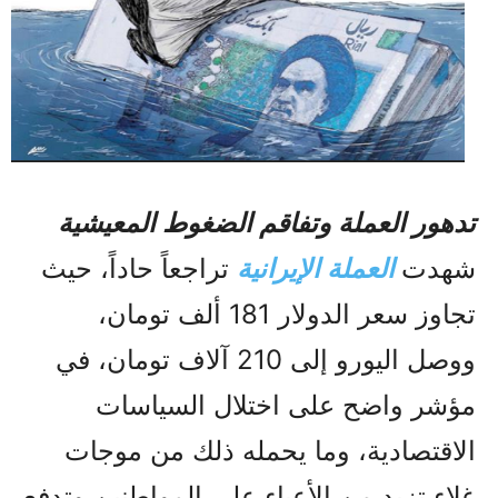
تدهور العملة وتفاقم الضغوط المعيشية
شهدت
العملة الإيرانية
تراجعاً حاداً، حيث
تجاوز سعر الدولار 181 ألف تومان،
ووصل اليورو إلى 210 آلاف تومان، في
مؤشر واضح على اختلال السياسات
الاقتصادية، وما يحمله ذلك من موجات
غلاء تزيد من الأعباء على المواطنين وتدفع