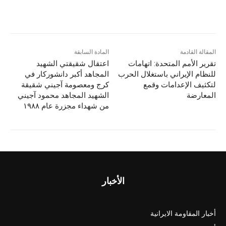
المقالة القادمة
المادة السابقة
تقریر الأمم المتحدة: اتهامات
اعتقال شقيقتي الشهيد
للنظام الإيراني باستغلال الحرب
المجاهد أكبر دانشوركار في
لتكثيف الإعدامات وقمع
كرج ومعصومة آجيني شقيقة
المعارضة
الشهيد المجاهد محمود آجيني
من شهداء مجزرة عام ١٩٨٨
الأخبار
أخبار المقاومة الايرانية