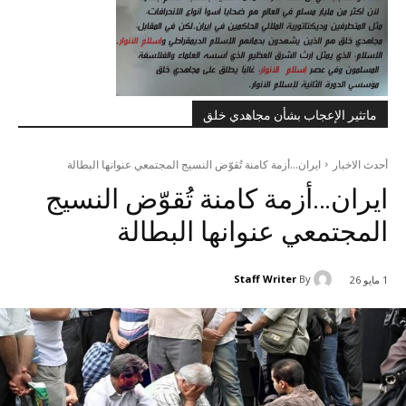
ماتثير الإعجاب بشأن مجاهدي خلق
أحدث الاخبار
ایران...أزمة كامنة تُقوّض النسيج المجتمعي عنوانها البطالة
ایران…أزمة كامنة تُقوّض النسيج
المجتمعي عنوانها البطالة
Staff Writer
By
1 مايو 26